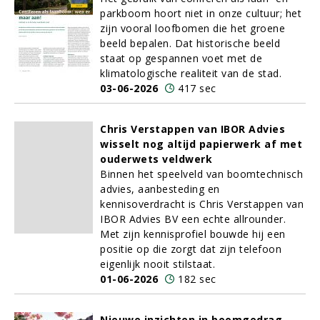
parkboom hoort niet in onze cultuur; het
zijn vooral loofbomen die het groene
beeld bepalen. Dat historische beeld
staat op gespannen voet met de
klimatologische realiteit van de stad.
03-06-2026
417 sec
Chris Verstappen van IBOR Advies
wisselt nog altijd papierwerk af met
ouderwets veldwerk
Binnen het speelveld van boomtechnisch
advies, aanbesteding en
kennisoverdracht is Chris Verstappen van
IBOR Advies BV een echte allrounder.
Met zijn kennisprofiel bouwde hij een
positie op die zorgt dat zijn telefoon
eigenlijk nooit stilstaat.
01-06-2026
182 sec
Nieuwe inzichten in boomgedrag