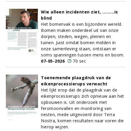
Wie alleen incidenten ziet, .........is
blind
Het bomenvak is een bijzondere wereld.
Bomen maken onderdeel uit van onze
dorpen, steden, wegen, pleinen en
tuinen. Juist omdat bomen midden in
onze samenleving staan, ontstaan er
soms spanningen tussen mens en boom.
07-05-2026
70 sec
Toenemende plaagdruk van de
eikenprocessierups verwacht
Het lijkt erop dat de plaagdruk van de
eikenprocessierups zich opnieuw aan het
opbouwen is. Uit onderzoek met
feromoonvallen en monitoring van
nesten, mede uitgevoerd door Terra
Nostra, komen resultaten naar voren die
hierop wijzen.