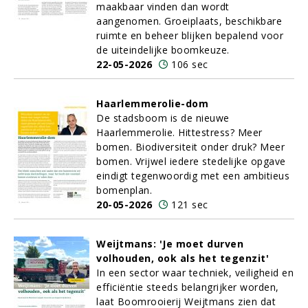
maakbaar vinden dan wordt
aangenomen. Groeiplaats, beschikbare
ruimte en beheer blijken bepalend voor
de uiteindelijke boomkeuze.
22-05-2026
106 sec
Haarlemmerolie-dom
De stadsboom is de nieuwe
Haarlemmerolie. Hittestress? Meer
bomen. Biodiversiteit onder druk? Meer
bomen. Vrijwel iedere stedelijke opgave
eindigt tegenwoordig met een ambitieus
bomenplan.
20-05-2026
121 sec
Weijtmans: 'Je moet durven
volhouden, ook als het tegenzit'
In een sector waar techniek, veiligheid en
efficiëntie steeds belangrijker worden,
laat Boomrooierij Weijtmans zien dat