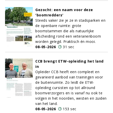
Gezocht: een naam voor deze
'boomredders'
Steeds vaker zie je ze in stadsparken en
de openbare ruimte: grote
boomstammen die als natuurlijke
afscheiding rond een veteranenboom
worden gelegd. Praktisch én mooi.
08-05-2026
31 sec
CCB brengt ETW-opleiding het land
in
Opleider CCB heeft een compleet en
gevarieerd aanbod van trainingen voor
de buitenruimte. Zo leidt de ETW-
opleiding cursisten op tot allround
boomverzorgers en is vanaf nu ook te
volgen in het noorden, westen en zuiden
van het land.
08-05-2026
153 sec