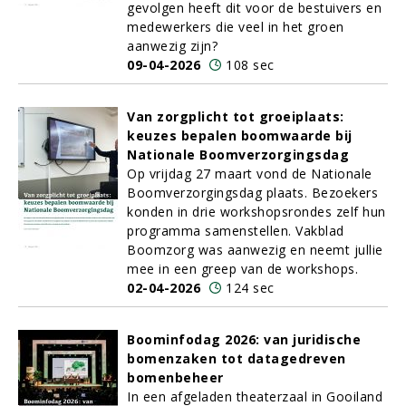
gevolgen heeft dit voor de bestuivers en
medewerkers die veel in het groen
aanwezig zijn?
09-04-2026
108 sec
Van zorgplicht tot groeiplaats:
keuzes bepalen boomwaarde bij
Nationale Boomverzorgingsdag
Op vrijdag 27 maart vond de Nationale
Boomverzorgingsdag plaats. Bezoekers
konden in drie workshopsrondes zelf hun
programma samenstellen. Vakblad
Boomzorg was aanwezig en neemt jullie
mee in een greep van de workshops.
02-04-2026
124 sec
Boominfodag 2026: van juridische
bomenzaken tot datagedreven
bomenbeheer
In een afgeladen theaterzaal in Gooiland