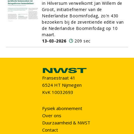
in Hilversum verwelkomt Jan Willem de
Groot, initiatiefnemer van de
Nederlandse Boominfodag, zo'n 430
bezoekers bij de zeventiende editie van
de Nederlandse Boominfodag op 10
maart.
13-03-2026
209 sec
Fransestraat 41
6524 HT Nijmegen
KvK 10032693
Fysiek abonnement
Over ons
Duurzaamheid & NWST
Contact