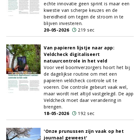
echte innovatie geen sprint is maar een
kwestie van scherpe keuzes en de
bereidheid om tegen de stroom in te
blijven investeren.
20-05-2026
219 sec
Van papieren lijstje naar app:
Veldcheck digitaliseert
natuurcontrole in het veld
Voor veel boomverzorgers hoort het bij
de dagelijkse routine om met een
papieren veldcheck controle uit te
voeren. Die controle gebeurt vaak wel,
maar wordt niet altijd vastgelegd. De app
Veldcheck moet daar verandering in
brengen.
18-05-2026
192 sec
'Onze prunussen zijn vaak op het
journaal geweest'