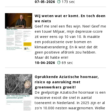
07-05-2026
173 sec
Wij weten wat er komt. En toch doen
we niets
Geef me snel een fles wijn. Nee! Geef me
een touw! Miljaar, mijn depressie-score
zit weer eens op 10 van 10. Ik maakte
een podcastserie over bomen en
klimaatverandering. En ik wist dat dit
geen positieve afdronk zou hebben.
Maar dit hakte erin!
10-04-2026
69 sec
Oprukkende Aziatische hoornaar,
risico op aanraking met
groenwerkers groeit!
De geelpotige Aziatische hoornaar is een
invasieve exoot die snel in aantal
toeneemt in Nederland. In 2025 zijn er al
zo'n 10.000 nesten waargenomen. Welke