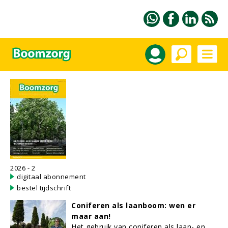
2026 - 2
digitaal abonnement
bestel tijdschrift
Coniferen als laanboom: wen er
maar aan!
Het gebruik van coniferen als laan- en