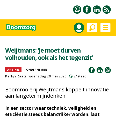
Weijtmans: 'Je moet durven
volhouden, ook als het tegenzit'
ARTIKEL
ONDERNEMEN
Karlijn Raats
, woensdag 20 mei 2026
219 sec
Boomrooierij Weijtmans koppelt innovatie
aan langetermijndenken
In een sector waar techniek, veiligheid en
efficiëntie steeds belangrijker worden, laat