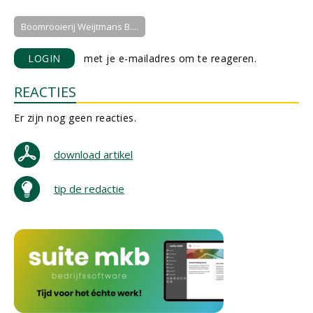
Boomrooierij Weijtmans B....
LOGIN
met je e-mailadres om te reageren.
REACTIES
Er zijn nog geen reacties.
download artikel
tip de redactie