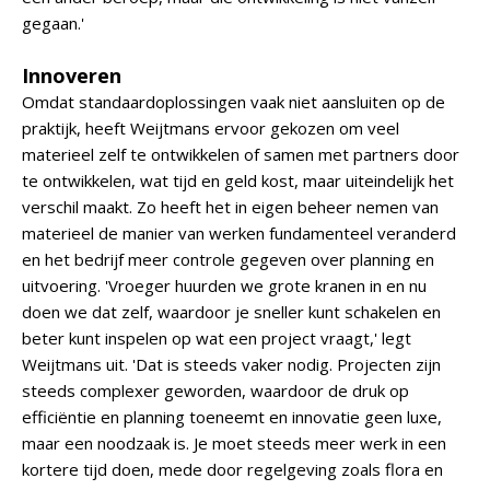
gegaan.'
Innoveren
Omdat standaardoplossingen vaak niet aansluiten op de
praktijk, heeft Weijtmans ervoor gekozen om veel
materieel zelf te ontwikkelen of samen met partners door
te ontwikkelen, wat tijd en geld kost, maar uiteindelijk het
verschil maakt. Zo heeft het in eigen beheer nemen van
materieel de manier van werken fundamenteel veranderd
en het bedrijf meer controle gegeven over planning en
uitvoering. 'Vroeger huurden we grote kranen in en nu
doen we dat zelf, waardoor je sneller kunt schakelen en
beter kunt inspelen op wat een project vraagt,' legt
Weijtmans uit. 'Dat is steeds vaker nodig. Projecten zijn
steeds complexer geworden, waardoor de druk op
efficiëntie en planning toeneemt en innovatie geen luxe,
maar een noodzaak is. Je moet steeds meer werk in een
kortere tijd doen, mede door regelgeving zoals flora en