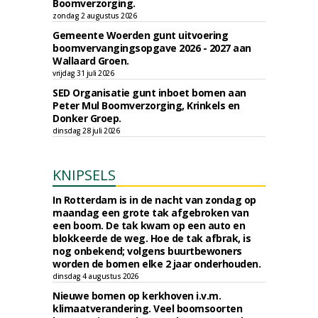
Boomverzorging.
zondag 2 augustus 2026
Gemeente Woerden gunt uitvoering
boomvervangingsopgave 2026 - 2027 aan
Wallaard Groen.
vrijdag 31 juli 2026
SED Organisatie gunt inboet bomen aan
Peter Mul Boomverzorging, Krinkels en
Donker Groep.
dinsdag 28 juli 2026
KNIPSELS
In Rotterdam is in de nacht van zondag op
maandag een grote tak afgebroken van
een boom. De tak kwam op een auto en
blokkeerde de weg. Hoe de tak afbrak, is
nog onbekend; volgens buurtbewoners
worden de bomen elke 2 jaar onderhouden.
dinsdag 4 augustus 2026
Nieuwe bomen op kerkhoven i.v.m.
klimaatverandering. Veel boomsoorten