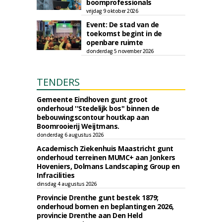
boomprofessionals
vrijdag 9 oktober 2026
Event: De stad van de
toekomst begint in de
openbare ruimte
donderdag 5 november 2026
TENDERS
Gemeente Eindhoven gunt groot
onderhoud ''Stedelijk bos'' binnen de
bebouwingscontour houtkap aan
Boomrooierij Weijtmans.
donderdag 6 augustus 2026
Academisch Ziekenhuis Maastricht gunt
onderhoud terreinen MUMC+ aan Jonkers
Hoveniers, Dolmans Landscaping Group en
Infracilities
dinsdag 4 augustus 2026
Provincie Drenthe gunt bestek 1879;
onderhoud bomen en beplantingen 2026,
provincie Drenthe aan Den Held