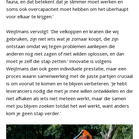
fauna, en dat betekent dat je slimmer moet werken en
soms ook overcapaciteit moet hebben om het überhaupt
voor elkaar te krijgen.'
Weijtmans vervolgt: 'Die velkoppen en kranen die wij
gebruiken, zijn niet iets wat je zomaar koopt, die zijn
ontstaan omdat wij tegen problemen aanliepen die
anderen nog niet zagen of niet wilden oplossen, en dan
moet je zelf die stap zetten.' Innovatie is volgens
Weijtmans dan ook geen individuele prestatie, maar een
proces waarin samenwerking met de juiste partijen cruciaal
is om vooruit te komen en te blijven verbeteren. 'Je hebt
leveranciers nodig die met je mee willen ontwikkelen en die
niet afhaken als iets niet meteen werkt, maar die samen
met jou blijven zoeken totdat het wel werkt, want anders
kom je geen stap verder.'