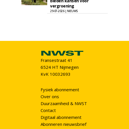
bieden kansen voor
vergroening
29-07-2026 | NIEUWS
Fransestraat 41
6524 HT Nijmegen
KvK 10032693
Fysiek abonnement
Over ons
Duurzaamheid & NWST
Contact
Digitaal abonnement
Abonneren nieuwsbrief