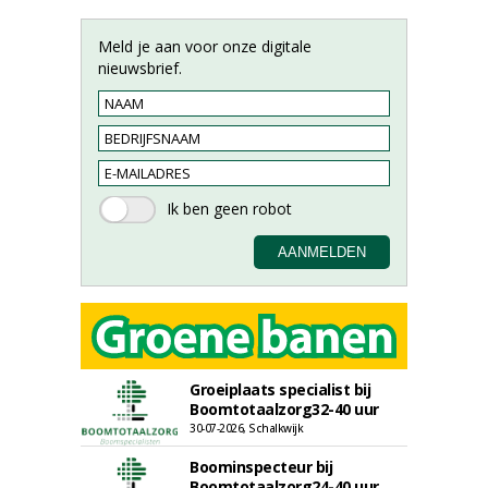
Meld je aan voor onze digitale
nieuwsbrief.
Groeiplaats specialist bij
Boomtotaalzorg32-40 uur
30-07-2026, Schalkwijk
Boominspecteur bij
Boomtotaalzorg24-40 uur