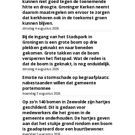
kunnen niet goed tegen de toenemende
hitte en droogte. Groninger Kerken neemt
daarom maatregelen om ervoor te zorgen
dat kerkhoven ook in de toekomst groen
kunnen blijven.
dinsdag 4 augustus 2026
Bij de ingang van het Stadspark in
Groningen is een grote boom op drie
plekken geknakt en naar beneden
gekomen. Grote takken van de boom
versperren het fietspad. Wat de reden is
dat de boom is geknakt, is nog onduidelijk.
dinsdag 4 augustus 2026
Emotie na stormschade op begraafplaats:
nabestaanden willen dat gemeente
portemonnee
maandag 3 augustus 2026
Op zo'n 140 bomen in Zeewolde zijn hartjes
geschilderd. Dit is gedaan voor
medewerkers die het groen in de
gemeente onderhouden. De hartjes geven
aan dat het stukje grond rondom een boom
is geadopteerd door een buurtbewoner.
maandag 3 augustus 2026