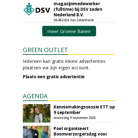
magazijnmedewerker
(fulltime) bij DSV zaden
Nederland B.V.
06-08-2026, Ven Zelderheide
meer Groene Banen
GREEN OUTLET
Iedereen kan gratis kleine advertenties
plaatsen via zijn eigen account.
Plaats een gratis advertentie
AGENDA
Kennismakingssessie ETT op
9 september
woensdag 9 september 2026
Poel organiseert
Boomverzorgersdag voor