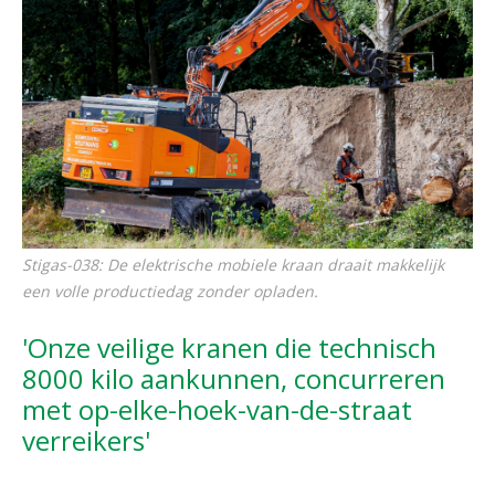
Stigas-038: De elektrische mobiele kraan draait makkelijk
een volle productiedag zonder opladen.
'Onze veilige kranen die technisch
8000 kilo aankunnen, concurreren
met op-elke-hoek-van-de-straat
verreikers'