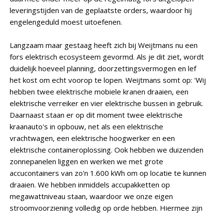
leveringstijden van de geplaatste orders, waardoor hij
engelengeduld moest uitoefenen.
Langzaam maar gestaag heeft zich bij Weijtmans nu een
fors elektrisch ecosysteem gevormd. Als je dit ziet, wordt
duidelijk hoeveel planning, doorzettingsvermogen en lef
het kost om echt voorop te lopen. Weijtmans somt op: 'Wij
hebben twee elektrische mobiele kranen draaien, een
elektrische verreiker en vier elektrische bussen in gebruik.
Daarnaast staan er op dit moment twee elektrische
kraanauto's in opbouw, net als een elektrische
vrachtwagen, een elektrische hoogwerker en een
elektrische containeroplossing. Ook hebben we duizenden
zonnepanelen liggen en werken we met grote
accucontainers van zo'n 1.600 kWh om op locatie te kunnen
draaien. We hebben inmiddels accupakketten op
megawattniveau staan, waardoor we onze eigen
stroomvoorziening volledig op orde hebben. Hiermee zijn