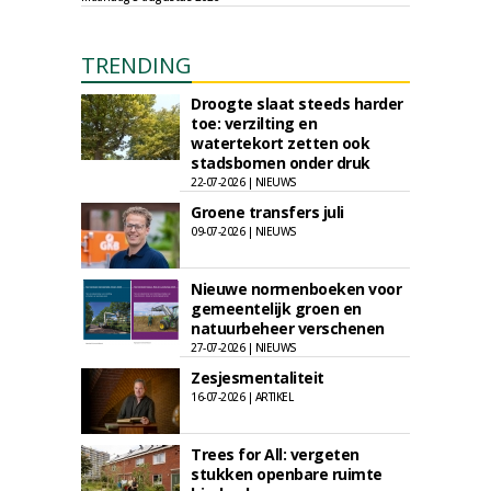
TRENDING
Droogte slaat steeds harder
toe: verzilting en
watertekort zetten ook
stadsbomen onder druk
22-07-2026 | NIEUWS
Groene transfers juli
09-07-2026 | NIEUWS
Nieuwe normenboeken voor
gemeentelijk groen en
natuurbeheer verschenen
27-07-2026 | NIEUWS
Zesjesmentaliteit
16-07-2026 | ARTIKEL
Trees for All: vergeten
stukken openbare ruimte