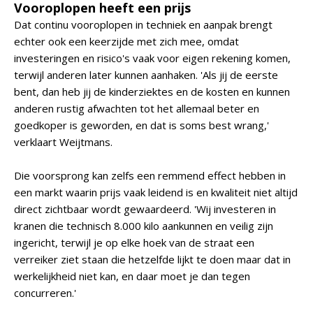
Vooroplopen heeft een prijs
Dat continu vooroplopen in techniek en aanpak brengt
echter ook een keerzijde met zich mee, omdat
investeringen en risico's vaak voor eigen rekening komen,
terwijl anderen later kunnen aanhaken. 'Als jij de eerste
bent, dan heb jij de kinderziektes en de kosten en kunnen
anderen rustig afwachten tot het allemaal beter en
goedkoper is geworden, en dat is soms best wrang,'
verklaart Weijtmans.
Die voorsprong kan zelfs een remmend effect hebben in
een markt waarin prijs vaak leidend is en kwaliteit niet altijd
direct zichtbaar wordt gewaardeerd. 'Wij investeren in
kranen die technisch 8.000 kilo aankunnen en veilig zijn
ingericht, terwijl je op elke hoek van de straat een
verreiker ziet staan die hetzelfde lijkt te doen maar dat in
werkelijkheid niet kan, en daar moet je dan tegen
concurreren.'