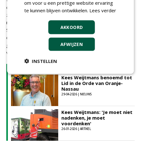
om voor u een prettige website ervaring
continuïteit van ons familiebedrijf en op die van het vak
te kunnen blijven ontwikkelen.
Lees verder
zelf. Innovatie doe je niet voor de show of omdat iets
nieuw is, maar omdat het over de jaren verschil maakt.
AKKOORD
Soms betekent dat dat je nu investeert in iets waar je niet
direct beter van wordt, maar later plukt de volgende
AFWIJZEN
generatie de vruchten. Daarvoor moet je durven
volhouden, ook als het tegenzit.'
INSTELLEN
LEES OOK
Kees Weijtmans benoemd tot
Lid in de Orde van Oranje-
Nassau
29-04-2026 | NIEUWS
Kees Weijtmans: 'Je moet niet
nadenken, je moet
voordenken'
26-01-2026 | ARTIKEL