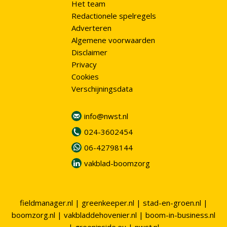
Het team
Redactionele spelregels
Adverteren
Algemene voorwaarden
Disclaimer
Privacy
Cookies
Verschijningsdata
info@nwst.nl
024-3602454
06-42798144
vakblad-boomzorg
fieldmanager.nl
|
greenkeeper.nl
|
stad-en-groen.nl
|
boomzorg.nl
|
vakbladdehovenier.nl
|
boom-in-business.nl