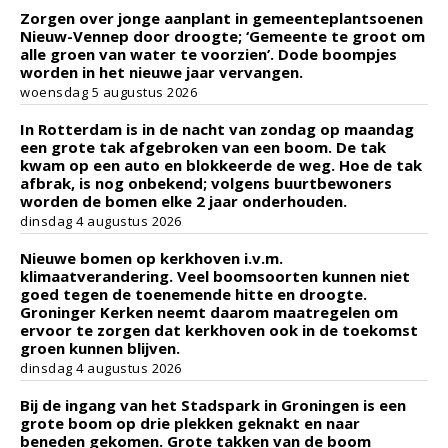
Zorgen over jonge aanplant in gemeenteplantsoenen
Nieuw-Vennep door droogte; ‘Gemeente te groot om
alle groen van water te voorzien’. Dode boompjes
worden in het nieuwe jaar vervangen.
woensdag 5 augustus 2026
In Rotterdam is in de nacht van zondag op maandag
een grote tak afgebroken van een boom. De tak
kwam op een auto en blokkeerde de weg. Hoe de tak
afbrak, is nog onbekend; volgens buurtbewoners
worden de bomen elke 2 jaar onderhouden.
dinsdag 4 augustus 2026
Nieuwe bomen op kerkhoven i.v.m.
klimaatverandering. Veel boomsoorten kunnen niet
goed tegen de toenemende hitte en droogte.
Groninger Kerken neemt daarom maatregelen om
ervoor te zorgen dat kerkhoven ook in de toekomst
groen kunnen blijven.
dinsdag 4 augustus 2026
Bij de ingang van het Stadspark in Groningen is een
grote boom op drie plekken geknakt en naar
beneden gekomen. Grote takken van de boom