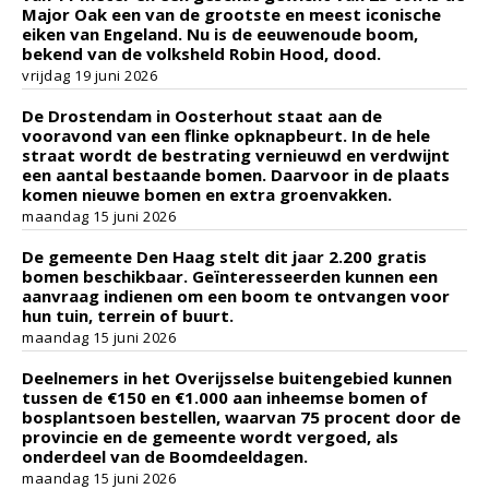
Major Oak een van de grootste en meest iconische
eiken van Engeland. Nu is de eeuwenoude boom,
bekend van de volksheld Robin Hood, dood.
vrijdag 19 juni 2026
De Drostendam in Oosterhout staat aan de
vooravond van een flinke opknapbeurt. In de hele
straat wordt de bestrating vernieuwd en verdwijnt
een aantal bestaande bomen. Daarvoor in de plaats
komen nieuwe bomen en extra groenvakken.
maandag 15 juni 2026
De gemeente Den Haag stelt dit jaar 2.200 gratis
bomen beschikbaar. Geïnteresseerden kunnen een
aanvraag indienen om een boom te ontvangen voor
hun tuin, terrein of buurt.
maandag 15 juni 2026
Deelnemers in het Overijsselse buitengebied kunnen
tussen de €150 en €1.000 aan inheemse bomen of
bosplantsoen bestellen, waarvan 75 procent door de
provincie en de gemeente wordt vergoed, als
onderdeel van de Boomdeeldagen.
maandag 15 juni 2026