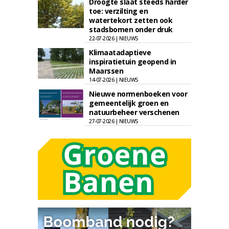
Droogte slaat steeds harder
toe: verzilting en
watertekort zetten ook
stadsbomen onder druk
22-07-2026 | NIEUWS
Klimaatadaptieve
inspiratietuin geopend in
Maarssen
14-07-2026 | NIEUWS
Nieuwe normenboeken voor
gemeentelijk groen en
natuurbeheer verschenen
27-07-2026 | NIEUWS