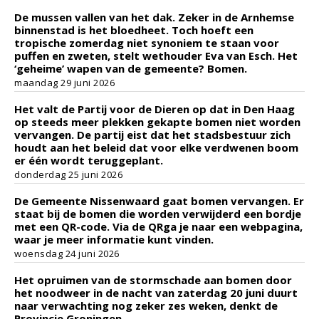
De mussen vallen van het dak. Zeker in de Arnhemse
binnenstad is het bloedheet. Toch hoeft een
tropische zomerdag niet synoniem te staan voor
puffen en zweten, stelt wethouder Eva van Esch. Het
‘geheime’ wapen van de gemeente? Bomen.
maandag 29 juni 2026
Het valt de Partij voor de Dieren op dat in Den Haag
op steeds meer plekken gekapte bomen niet worden
vervangen. De partij eist dat het stadsbestuur zich
houdt aan het beleid dat voor elke verdwenen boom
er één wordt teruggeplant.
donderdag 25 juni 2026
De Gemeente Nissenwaard gaat bomen vervangen. Er
staat bij de bomen die worden verwijderd een bordje
met een QR-code. Via de QRga je naar een webpagina,
waar je meer informatie kunt vinden.
woensdag 24 juni 2026
Het opruimen van de stormschade aan bomen door
het noodweer in de nacht van zaterdag 20 juni duurt
naar verwachting nog zeker zes weken, denkt de
Provincie Groningen.