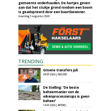
gemeente onderhouden. De hartjes geven
aan dat het stukje grond rondom een boom
is geadopteerd door een buurtbewoner.
maandag 3 augustus 2026
TRENDING
Groene transfers juli
09-07-2026 | NIEUWS
De Stelling: 'De beste
beheermanier van de
eikenprocessierups is geen
beheer'
14-07-2026 | ARTIKEL