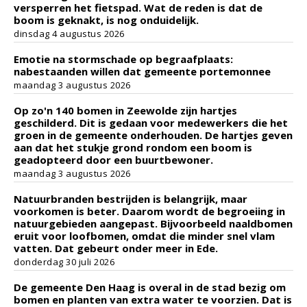
versperren het fietspad. Wat de reden is dat de
boom is geknakt, is nog onduidelijk.
dinsdag 4 augustus 2026
Emotie na stormschade op begraafplaats:
nabestaanden willen dat gemeente portemonnee
maandag 3 augustus 2026
Op zo'n 140 bomen in Zeewolde zijn hartjes
geschilderd. Dit is gedaan voor medewerkers die het
groen in de gemeente onderhouden. De hartjes geven
aan dat het stukje grond rondom een boom is
geadopteerd door een buurtbewoner.
maandag 3 augustus 2026
Natuurbranden bestrijden is belangrijk, maar
voorkomen is beter. Daarom wordt de begroeiing in
natuurgebieden aangepast. Bijvoorbeeld naaldbomen
eruit voor loofbomen, omdat die minder snel vlam
vatten. Dat gebeurt onder meer in Ede.
donderdag 30 juli 2026
De gemeente Den Haag is overal in de stad bezig om
bomen en planten van extra water te voorzien. Dat is