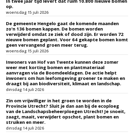
In twee jaar tijd levert dat ruim 10.800 nieuwe bomen
op.
woensdag 15 juli 2026
De gemeente Hengelo gaat de komende maanden
zo'n 136 bomen kappen. De bomen worden
verwijderd omdat ze ziek of dood zijn. Er worden 72
nieuwe bomen geplant. Voor 64 gekapte bomen komt
geen vervangend groen meer terug.
woensdag 15 juli 2026
Inwoners van Hof van Twente kunnen deze zomer
weer met korting bomen en plantmateriaal
aanvragen via de Boomdeeldagen. De actie helpt
inwoners om hun leefomgeving groener te maken en
draagt bij aan biodiversiteit, klimaat en landschap.
dinsdag 14 juli 2026
Zin om vrijwilliger in het groen te worden in de
Provincie Utrecht? Sluit je dan aan bij de ecoploeg
van de Landschapsbeheerploegen Utrecht! Je snoeit,
zaagt, maait, verwijdert opschot, plant bomen en
struiken en meer.
dinsdag 14 juli 2026