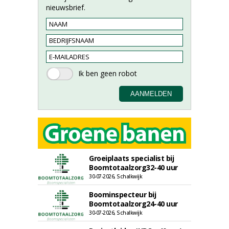
nieuwsbrief.
Groeiplaats specialist bij
Boomtotaalzorg32-40 uur
30-07-2026, Schalkwijk
Boominspecteur bij
Boomtotaalzorg24-40 uur
30-07-2026, Schalkwijk