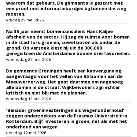
waarom dat gebeurt. De gemeente is gestart met
een proef met informatiebordjes bij bomen die weg
moeten.
vrijdag 29 mei 2026
Na 35 jaar neemt bomenconsulent Hans Kaljee
afscheid van de sector. Hij zag de ruimte voor bomen
in de stad fors groeien, zowel boven als onder de
grond. Op verzoek kiest hij uit de 300.000
geregistreerde Amsterdamse bomen drie favorieten.
woensdag 27 mei 2026
De gemeente Groningen heeft een kapvergunning
aangevraagd voor het vellen van 95 bomen aan de
Meeuwerderweg. Het gaat daarmee om nagenoeg
alle bomen in de straat. Wijkbewoners zijn echter
kritisch en niet blij met de plannen.
woensdag 13 mei 2026
'Benader groeninvesteringen als wegenonderhoud'
zeggen onderzoekers van de Erasmus Universiteit in
Rotterdam. Blijf investeren in groen, net als met het
onderhoud van wegen.
dinsdag 12 mei 2026