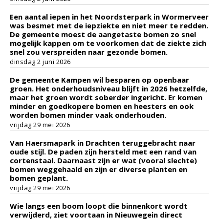
Een aantal iepen in het Noordsterpark in Wormerveer
was besmet met de iepziekte en niet meer te redden.
De gemeente moest de aangetaste bomen zo snel
mogelijk kappen om te voorkomen dat de ziekte zich
snel zou verspreiden naar gezonde bomen.
dinsdag 2 juni 2026
De gemeente Kampen wil besparen op openbaar
groen. Het onderhoudsniveau blijft in 2026 hetzelfde,
maar het groen wordt soberder ingericht. Er komen
minder en goedkopere bomen en heesters en ook
worden bomen minder vaak onderhouden.
vrijdag 29 mei 2026
Van Haersmapark in Drachten teruggebracht naar
oude stijl. De paden zijn hersteld met een rand van
cortenstaal. Daarnaast zijn er wat (vooral slechte)
bomen weggehaald en zijn er diverse planten en
bomen geplant.
vrijdag 29 mei 2026
Wie langs een boom loopt die binnenkort wordt
verwijderd, ziet voortaan in Nieuwegein direct