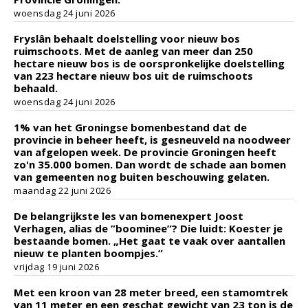
woensdag 24 juni 2026
Fryslân behaalt doelstelling voor nieuw bos
ruimschoots. Met de aanleg van meer dan 250
hectare nieuw bos is de oorspronkelijke doelstelling
van 223 hectare nieuw bos uit de ruimschoots
behaald.
woensdag 24 juni 2026
1% van het Groningse bomenbestand dat de
provincie in beheer heeft, is gesneuveld na noodweer
van afgelopen week. De provincie Groningen heeft
zo'n 35.000 bomen. Dan wordt de schade aan bomen
van gemeenten nog buiten beschouwing gelaten.
maandag 22 juni 2026
De belangrijkste les van bomenexpert Joost
Verhagen, alias de ”boominee”? Die luidt: Koester je
bestaande bomen. „Het gaat te vaak over aantallen
nieuw te planten boompjes.”
vrijdag 19 juni 2026
Met een kroon van 28 meter breed, een stamomtrek
van 11 meter en een geschat gewicht van 23 ton is de