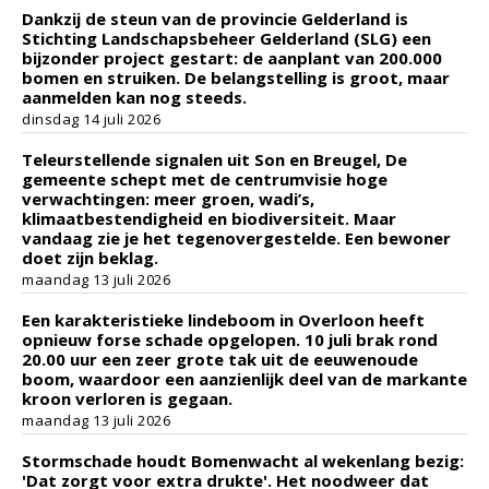
Dankzij de steun van de provincie Gelderland is
Stichting Landschapsbeheer Gelderland (SLG) een
bijzonder project gestart: de aanplant van 200.000
bomen en struiken. De belangstelling is groot, maar
aanmelden kan nog steeds.
dinsdag 14 juli 2026
Teleurstellende signalen uit Son en Breugel, De
gemeente schept met de centrumvisie hoge
verwachtingen: meer groen, wadi’s,
klimaatbestendigheid en biodiversiteit. Maar
vandaag zie je het tegenovergestelde. Een bewoner
doet zijn beklag.
maandag 13 juli 2026
Een karakteristieke lindeboom in Overloon heeft
opnieuw forse schade opgelopen. 10 juli brak rond
20.00 uur een zeer grote tak uit de eeuwenoude
boom, waardoor een aanzienlijk deel van de markante
kroon verloren is gegaan.
maandag 13 juli 2026
Stormschade houdt Bomenwacht al wekenlang bezig:
'Dat zorgt voor extra drukte'. Het noodweer dat