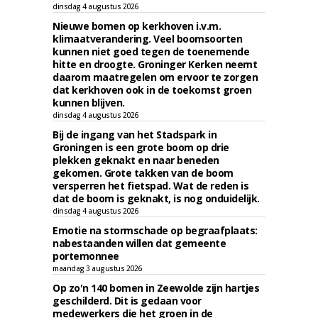
dinsdag 4 augustus 2026
Nieuwe bomen op kerkhoven i.v.m.
klimaatverandering. Veel boomsoorten
kunnen niet goed tegen de toenemende
hitte en droogte. Groninger Kerken neemt
daarom maatregelen om ervoor te zorgen
dat kerkhoven ook in de toekomst groen
kunnen blijven.
dinsdag 4 augustus 2026
Bij de ingang van het Stadspark in
Groningen is een grote boom op drie
plekken geknakt en naar beneden
gekomen. Grote takken van de boom
versperren het fietspad. Wat de reden is
dat de boom is geknakt, is nog onduidelijk.
dinsdag 4 augustus 2026
Emotie na stormschade op begraafplaats:
nabestaanden willen dat gemeente
portemonnee
maandag 3 augustus 2026
Op zo'n 140 bomen in Zeewolde zijn hartjes
geschilderd. Dit is gedaan voor
medewerkers die het groen in de