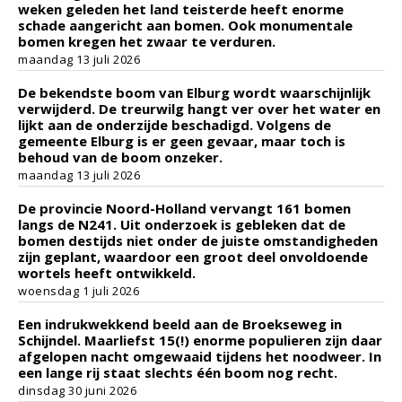
weken geleden het land teisterde heeft enorme
schade aangericht aan bomen. Ook monumentale
bomen kregen het zwaar te verduren.
maandag 13 juli 2026
De bekendste boom van Elburg wordt waarschijnlijk
verwijderd. De treurwilg hangt ver over het water en
lijkt aan de onderzijde beschadigd. Volgens de
gemeente Elburg is er geen gevaar, maar toch is
behoud van de boom onzeker.
maandag 13 juli 2026
De provincie Noord-Holland vervangt 161 bomen
langs de N241. Uit onderzoek is gebleken dat de
bomen destijds niet onder de juiste omstandigheden
zijn geplant, waardoor een groot deel onvoldoende
wortels heeft ontwikkeld.
woensdag 1 juli 2026
Een indrukwekkend beeld aan de Broekseweg in
Schijndel. Maarliefst 15(!) enorme populieren zijn daar
afgelopen nacht omgewaaid tijdens het noodweer. In
een lange rij staat slechts één boom nog recht.
dinsdag 30 juni 2026