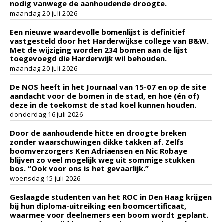
nodig vanwege de aanhoudende droogte.
maandag 20 juli 2026
Een nieuwe waardevolle bomenlijst is definitief
vastgesteld door het Harderwijkse college van B&W.
Met de wijziging worden 234 bomen aan de lijst
toegevoegd die Harderwijk wil behouden.
maandag 20 juli 2026
De NOS heeft in het Journaal van 15-07 en op de site
aandacht voor de bomen in de stad, en hoe (én of)
deze in de toekomst de stad koel kunnen houden.
donderdag 16 juli 2026
Door de aanhoudende hitte en droogte breken
zonder waarschuwingen dikke takken af. Zelfs
boomverzorgers Ken Adriaensen en Nic Robaye
blijven zo veel mogelijk weg uit sommige stukken
bos. “Ook voor ons is het gevaarlijk.”
woensdag 15 juli 2026
Geslaagde studenten van het ROC in Den Haag krijgen
bij hun diploma-uitreiking een boomcertificaat,
waarmee voor deelnemers een boom wordt geplant.