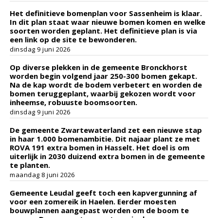
Het definitieve bomenplan voor Sassenheim is klaar.
In dit plan staat waar nieuwe bomen komen en welke
soorten worden geplant. Het definitieve plan is via
een link op de site te bewonderen.
dinsdag 9 juni 2026
Op diverse plekken in de gemeente Bronckhorst
worden begin volgend jaar 250-300 bomen gekapt.
Na de kap wordt de bodem verbetert en worden de
bomen teruggeplant, waarbij gekozen wordt voor
inheemse, robuuste boomsoorten.
dinsdag 9 juni 2026
De gemeente Zwartewaterland zet een nieuwe stap
in haar 1.000 bomenambitie. Dit najaar plant ze met
ROVA 191 extra bomen in Hasselt. Het doel is om
uiterlijk in 2030 duizend extra bomen in de gemeente
te planten.
maandag 8 juni 2026
Gemeente Leudal geeft toch een kapvergunning af
voor een zomereik in Haelen. Eerder moesten
bouwplannen aangepast worden om de boom te