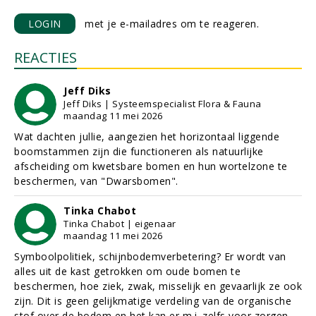
LOGIN
met je e-mailadres om te reageren.
REACTIES
Jeff Diks
Jeff Diks | Systeemspecialist Flora & Fauna
maandag 11 mei 2026
Wat dachten jullie, aangezien het horizontaal liggende
boomstammen zijn die functioneren als natuurlijke
afscheiding om kwetsbare bomen en hun wortelzone te
beschermen, van "Dwarsbomen".
Tinka Chabot
Tinka Chabot | eigenaar
maandag 11 mei 2026
Symboolpolitiek, schijnbodemverbetering? Er wordt van
alles uit de kast getrokken om oude bomen te
beschermen, hoe ziek, zwak, misselijk en gevaarlijk ze ook
zijn. Dit is geen gelijkmatige verdeling van de organische
stof over de bodem en het kan er m.i. zelfs voor zorgen