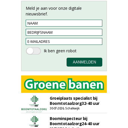
Meld je aan voor onze digitale
nieuwsbrief.
Groeiplaats specialist bij
Boomtotaalzorg32-40 uur
30-07-2026, Schalkwijk
Boominspecteur bij
Boomtotaalzorg24-40 uur