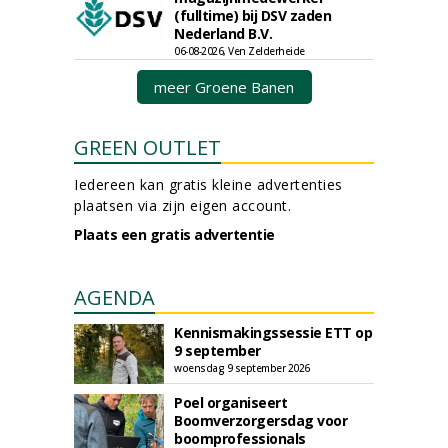
(fulltime) bij DSV zaden
Nederland B.V.
06-08-2026, Ven Zelderheide
meer Groene Banen
GREEN OUTLET
Iedereen kan gratis kleine advertenties
plaatsen via zijn eigen account.
Plaats een gratis advertentie
AGENDA
Kennismakingssessie ETT op
9 september
woensdag 9 september 2026
Poel organiseert
Boomverzorgersdag voor
boomprofessionals