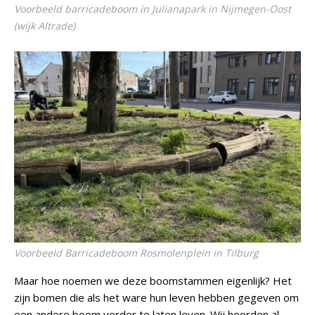
Voorbeeld barricadeboom in Julianapark in Nijmegen-Oost
(wijk Altrade)
Voorbeeld Barricadeboom Rosmolenplein in Tilburg
Maar hoe noemen we deze boomstammen eigenlijk? Het
zijn bomen die als het ware hun leven hebben gegeven om
een andere boom verder te laten leven. Wij hoorden al