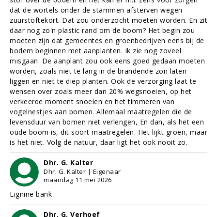
dat de wortels onder de stammen afsterven wegen
zuurstoftekort. Dat zou onderzocht moeten worden. En zit
daar nog zo'n plastic rand om de boom? Het begin zou
moeten zijn dat gemeentes en groenbedrijven eens bij de
bodem beginnen met aanplanten. Ik zie nog zoveel
misgaan. De aanplant zou ook eens goed gedaan moeten
worden, zoals niet te lang in de brandende zon laten
liggen en niet te diep planten. Ook de verzorging laat te
wensen over zoals meer dan 20% wegsnoeien, op het
verkeerde moment snoeien en het timmeren van
vogelnestjes aan bomen. Allemaal maatregelen die de
levensduur van bomen niet verlengen, En dan, als het een
oude boom is, dit soort maatregelen. Het lijkt groen, maar
is het niet. Volg de natuur, daar ligt het ook nooit zo.
Dhr. G. Kalter
Dhr. G. Kalter | Eigenaar
maandag 11 mei 2026
Lignine bank
Dhr. G. Verhoef