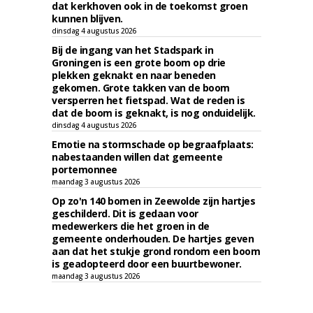
dat kerkhoven ook in de toekomst groen
kunnen blijven.
dinsdag 4 augustus 2026
Bij de ingang van het Stadspark in
Groningen is een grote boom op drie
plekken geknakt en naar beneden
gekomen. Grote takken van de boom
versperren het fietspad. Wat de reden is
dat de boom is geknakt, is nog onduidelijk.
dinsdag 4 augustus 2026
Emotie na stormschade op begraafplaats:
nabestaanden willen dat gemeente
portemonnee
maandag 3 augustus 2026
Op zo'n 140 bomen in Zeewolde zijn hartjes
geschilderd. Dit is gedaan voor
medewerkers die het groen in de
gemeente onderhouden. De hartjes geven
aan dat het stukje grond rondom een boom
is geadopteerd door een buurtbewoner.
maandag 3 augustus 2026