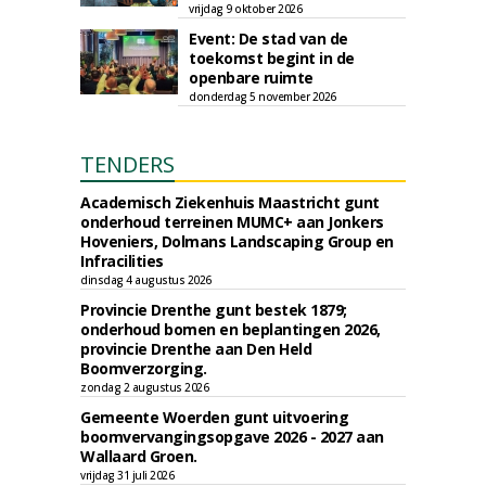
vrijdag 9 oktober 2026
Event: De stad van de
toekomst begint in de
openbare ruimte
donderdag 5 november 2026
TENDERS
Academisch Ziekenhuis Maastricht gunt
onderhoud terreinen MUMC+ aan Jonkers
Hoveniers, Dolmans Landscaping Group en
Infracilities
dinsdag 4 augustus 2026
Provincie Drenthe gunt bestek 1879;
onderhoud bomen en beplantingen 2026,
provincie Drenthe aan Den Held
Boomverzorging.
zondag 2 augustus 2026
Gemeente Woerden gunt uitvoering
boomvervangingsopgave 2026 - 2027 aan
Wallaard Groen.
vrijdag 31 juli 2026