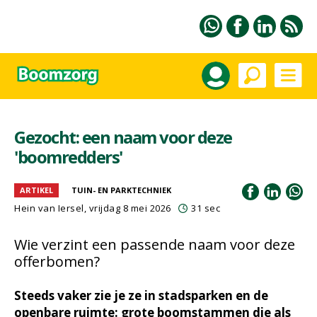
Gezocht: een naam voor deze
'boomredders'
ARTIKEL
TUIN- EN PARKTECHNIEK
Hein van Iersel
, vrijdag 8 mei 2026
31 sec
Wie verzint een passende naam voor deze
offerbomen?
Steeds vaker zie je ze in stadsparken en de
openbare ruimte: grote boomstammen die als