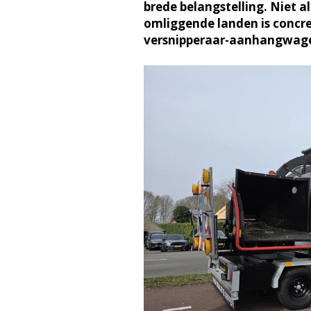
brede belangstelling. Niet a
omliggende landen is concre
versnipperaar-aanhangwag