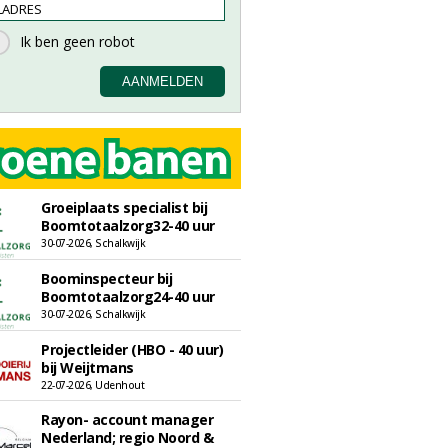
Groeiplaats specialist bij
Boomtotaalzorg32-40 uur
30-07-2026, Schalkwijk
Boominspecteur bij
Boomtotaalzorg24-40 uur
30-07-2026, Schalkwijk
Projectleider (HBO - 40 uur)
bij Weijtmans
22-07-2026, Udenhout
Rayon- account manager
Nederland; regio Noord &