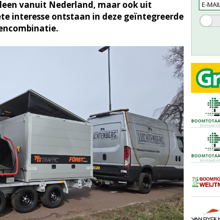
lleen vanuit Nederland, maar ook uit
te interesse ontstaan in deze geïntegreerde
encombinatie.