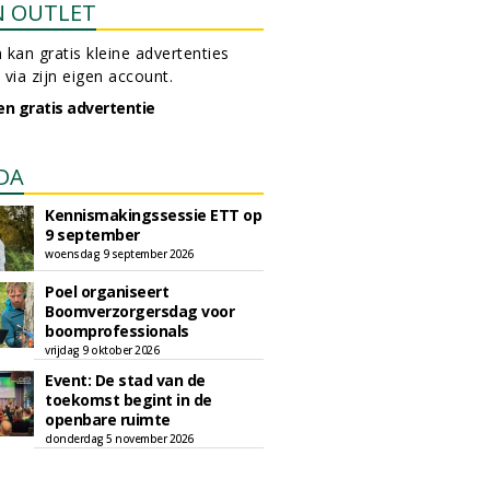
N OUTLET
 kan gratis kleine advertenties
 via zijn eigen account.
en gratis advertentie
DA
Kennismakingssessie ETT op
9 september
woensdag 9 september 2026
Poel organiseert
Boomverzorgersdag voor
boomprofessionals
vrijdag 9 oktober 2026
Event: De stad van de
toekomst begint in de
openbare ruimte
donderdag 5 november 2026