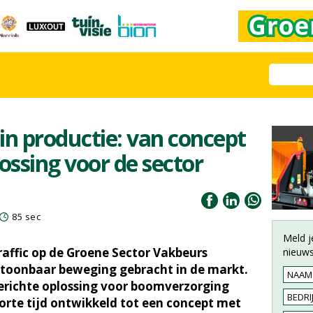
 in productie: van concept
ossing voor de sector
85 sec
Meld j
raffic op de Groene Sector Vakbeurs
nieuws
ntoonbaar beweging gebracht in de markt.
erichte oplossing voor boomverzorging
korte tijd ontwikkeld tot een concept met