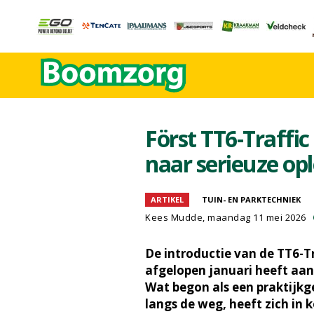
Först TT6-Traffic
naar serieuze opl
ARTIKEL
TUIN- EN PARKTECHNIEK
Kees Mudde, maandag 11 mei 2026
De introductie van de TT6-T
afgelopen januari heeft aa
Wat begon als een praktijkg
langs de weg, heeft zich in 