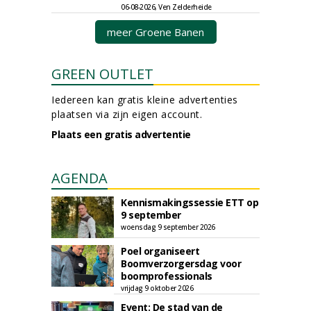
06-08-2026, Ven Zelderheide
meer Groene Banen
GREEN OUTLET
Iedereen kan gratis kleine advertenties
plaatsen via zijn eigen account.
Plaats een gratis advertentie
AGENDA
Kennismakingssessie ETT op
9 september
woensdag 9 september 2026
Poel organiseert
Boomverzorgersdag voor
boomprofessionals
vrijdag 9 oktober 2026
Event: De stad van de