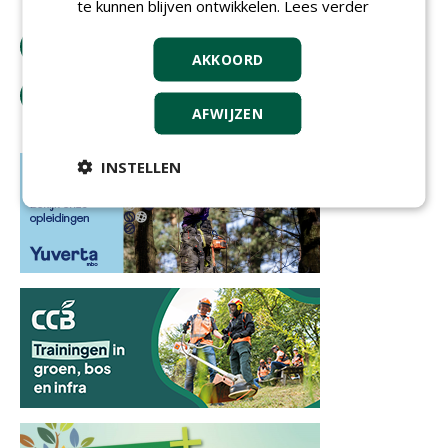
te kunnen blijven ontwikkelen.
Lees verder
download artikel
AKKOORD
tip de redactie
AFWIJZEN
INSTELLEN