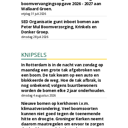
boomvervangingsopgave 2026 - 2027 aan
Wallaard Groen.
vrijdag 31 juli 2026
SED Organisatie gunt inboet bomen aan
Peter Mul Boomverzorging, Krinkels en
Donker Groep.
dinsdag 28 juli 2026
KNIPSELS
In Rotterdam is in de nacht van zondag op
maandag een grote tak afgebroken van
een boom. De tak kwam op een auto en
blokkeerde de weg. Hoe de tak afbrak, is
nog onbekend; volgens buurtbewoners
worden de bomen elke 2 jaar onderhouden.
dinsdag 4 augustus 2026
Nieuwe bomen op kerkhoven i.v.m.
klimaatverandering. Veel boomsoorten
kunnen niet goed tegen de toenemende
hitte en droogte. Groninger Kerken neemt
daarom maatregelen om ervoor te zorgen