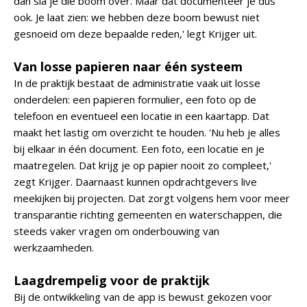
dan sla je die boom over. Maar dat documenteer je dus
ook. Je laat zien: we hebben deze boom bewust niet
gesnoeid om deze bepaalde reden,' legt Krijger uit.
Van losse papieren naar één systeem
In de praktijk bestaat de administratie vaak uit losse
onderdelen: een papieren formulier, een foto op de
telefoon en eventueel een locatie in een kaartapp. Dat
maakt het lastig om overzicht te houden. 'Nu heb je alles
bij elkaar in één document. Een foto, een locatie en je
maatregelen. Dat krijg je op papier nooit zo compleet,'
zegt Krijger. Daarnaast kunnen opdrachtgevers live
meekijken bij projecten. Dat zorgt volgens hem voor meer
transparantie richting gemeenten en waterschappen, die
steeds vaker vragen om onderbouwing van
werkzaamheden.
Laagdrempelig voor de praktijk
Bij de ontwikkeling van de app is bewust gekozen voor