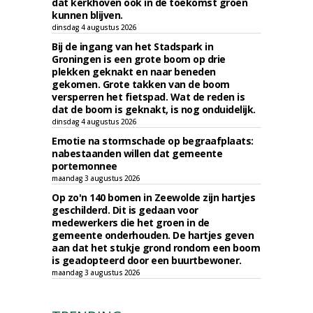
dat kerkhoven ook in de toekomst groen
kunnen blijven.
dinsdag 4 augustus 2026
Bij de ingang van het Stadspark in
Groningen is een grote boom op drie
plekken geknakt en naar beneden
gekomen. Grote takken van de boom
versperren het fietspad. Wat de reden is
dat de boom is geknakt, is nog onduidelijk.
dinsdag 4 augustus 2026
Emotie na stormschade op begraafplaats:
nabestaanden willen dat gemeente
portemonnee
maandag 3 augustus 2026
Op zo'n 140 bomen in Zeewolde zijn hartjes
geschilderd. Dit is gedaan voor
medewerkers die het groen in de
gemeente onderhouden. De hartjes geven
aan dat het stukje grond rondom een boom
is geadopteerd door een buurtbewoner.
maandag 3 augustus 2026