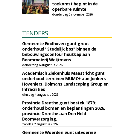
toekomst begint in de
openbare ruimte
donderdag 5 november 2026
TENDERS
Gemeente Eindhoven gunt groot
onderhoud ''Stedelijk bos'' binnen de
bebouwingscontour houtkap aan
Boomrooierij Weijtmans.
donderdag 6 augustus 2026
Academisch Ziekenhuis Maastricht gunt
onderhoud terreinen MUMC+ aan Jonkers
Hoveniers, Dolmans Landscaping Group en
Infracilities
dinsdag 4 augustus 2026
Provincie Drenthe gunt bestek 1879;
onderhoud bomen en beplantingen 2026,
provincie Drenthe aan Den Held
Boomverzorging.
zondag 2 augustus 2026
Gemeente Woerden gunt uitvoering