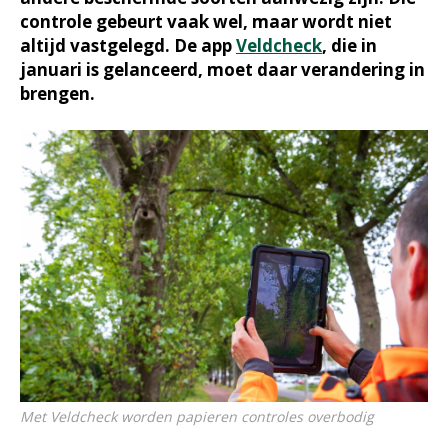
controle gebeurt vaak wel, maar wordt niet
altijd vastgelegd. De app
Veldcheck
, die in
januari is gelanceerd, moet daar verandering in
brengen.
Met Veldcheck worden papieren controles overbodig