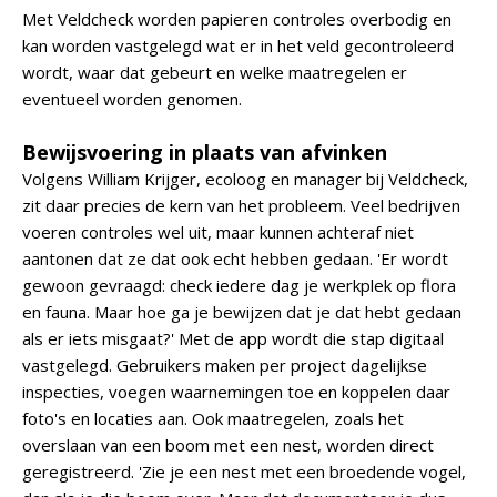
Met Veldcheck worden papieren controles overbodig en
kan worden vastgelegd wat er in het veld gecontroleerd
wordt, waar dat gebeurt en welke maatregelen er
eventueel worden genomen.
Bewijsvoering in plaats van afvinken
Volgens William Krijger, ecoloog en manager bij Veldcheck,
zit daar precies de kern van het probleem. Veel bedrijven
voeren controles wel uit, maar kunnen achteraf niet
aantonen dat ze dat ook echt hebben gedaan. 'Er wordt
gewoon gevraagd: check iedere dag je werkplek op flora
en fauna. Maar hoe ga je bewijzen dat je dat hebt gedaan
als er iets misgaat?' Met de app wordt die stap digitaal
vastgelegd. Gebruikers maken per project dagelijkse
inspecties, voegen waarnemingen toe en koppelen daar
foto's en locaties aan. Ook maatregelen, zoals het
overslaan van een boom met een nest, worden direct
geregistreerd. 'Zie je een nest met een broedende vogel,