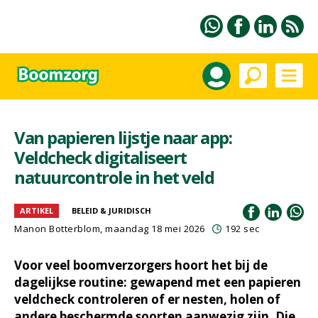
Van papieren lijstje naar app:
Veldcheck digitaliseert
natuurcontrole in het veld
ARTIKEL
BELEID & JURIDISCH
Manon Botterblom
, maandag 18 mei 2026
192 sec
Voor veel boomverzorgers hoort het bij de
dagelijkse routine: gewapend met een papieren
veldcheck controleren of er nesten, holen of
andere beschermde soorten aanwezig zijn. Die