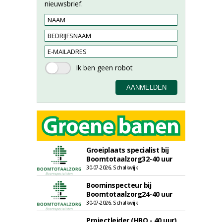
nieuwsbrief.
Groeiplaats specialist bij
Boomtotaalzorg32-40 uur
30-07-2026, Schalkwijk
Boominspecteur bij
Boomtotaalzorg24-40 uur
30-07-2026, Schalkwijk
Projectleider (HBO - 40 uur)