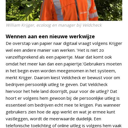
William Krijger, ecoloog en manager bij Veldcheck
Wennen aan een nieuwe werkwijze
De overstap van papier naar digitaal vraagt volgens Krijger
wel een andere manier van werken. 'Het is niet zo
vanzelfsprekend als een papiertje. Maar dat komt ook
omdat het meer kan dan een papiertje.'Gebruikers moeten
in het begin even worden meegenomen in het systeem,
merkt Krijger. Daarom kiest Veldcheck er bewust voor om
bedrijven persoonlijk uitleg te geven. Dat Veldcheck
hiervoor het hele land doorrijdt, puur voor de uitleg? Dat
hoort er volgens hem gewoon bij: de persoonlijke uitleg is
essentieel om bedrijven echt mee te krijgen. Pas wanneer
gebruikers zien hoe de app werkt en wat je ermee kunt
vastleggen, wordt de meerwaarde duidelijk. Een
telefonische toelichting of online uitleg is volgens hem vaak