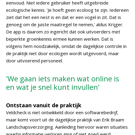
eenvoud. Niet iedere gebruiker heeft uitgebreide
ecologische kennis. 'Je hoeft geen ecoloog te zijn. Iedereen
ziet dat het een nest is en dat er een vogel in zit. Dat is
genoeg om de juiste maatregel te nemen,' aldus Krijger.
De app is daarom zo ingericht dat ook uitvoerders met
beperkte groenkennis ermee kunnen werken. Dat is
volgens hem noodzakelijk, omdat de dagelijkse controle in
de praktijk niet door ecologen wordt uitgevoerd, maar
door uitvoerend personeel.
'We gaan iets maken wat online is
en wat je snel kunt invullen'
Ontstaan vanuit de praktijk
Veldcheck is niet ontwikkeld door een softwarebedrijf,
maar komt voort uit de dagelijkse praktijk van Erik Braam
Landschapsverzorging. Aanleiding hiervoor waren situaties
waarbij informatie verloren ging of niet goed werd