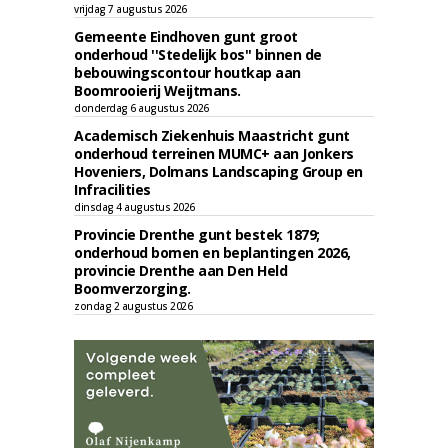
vrijdag 7 augustus 2026
Gemeente Eindhoven gunt groot
onderhoud ''Stedelijk bos'' binnen de
bebouwingscontour houtkap aan
Boomrooierij Weijtmans.
donderdag 6 augustus 2026
Academisch Ziekenhuis Maastricht gunt
onderhoud terreinen MUMC+ aan Jonkers
Hoveniers, Dolmans Landscaping Group en
Infracilities
dinsdag 4 augustus 2026
Provincie Drenthe gunt bestek 1879;
onderhoud bomen en beplantingen 2026,
provincie Drenthe aan Den Held
Boomverzorging.
zondag 2 augustus 2026