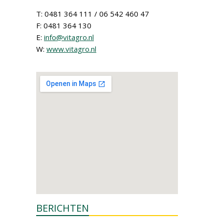
T: 0481 364 111 / 06 542 460 47
F: 0481 364 130
E:
info@vitagro.nl
W:
www.vitagro.nl
BERICHTEN