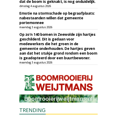
dat de boom is geknakt, is nog onduidelijk.
dinsdag 4 augustus 2026
Emotie na stormschade op begraafplaats:
nabestaanden willen dat gemeente
portemonnee
maandag 3 augustus 2026
Op zo'n 140 bomen in Zeewolde zijn hartjes
geschilderd. Dit is gedaan voor
medewerkers die het groen in de
gemeente onderhouden. De hartjes geven
aan dat het stukje grond rondom een boom
is geadopteerd door een buurtbewoner.
maandag 3 augustus 2026
TRENDING