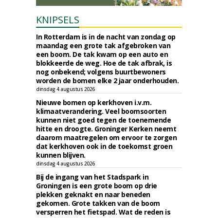
KNIPSELS
In Rotterdam is in de nacht van zondag op
maandag een grote tak afgebroken van
een boom. De tak kwam op een auto en
blokkeerde de weg. Hoe de tak afbrak, is
nog onbekend; volgens buurtbewoners
worden de bomen elke 2 jaar onderhouden.
dinsdag 4 augustus 2026
Nieuwe bomen op kerkhoven i.v.m.
klimaatverandering. Veel boomsoorten
kunnen niet goed tegen de toenemende
hitte en droogte. Groninger Kerken neemt
daarom maatregelen om ervoor te zorgen
dat kerkhoven ook in de toekomst groen
kunnen blijven.
dinsdag 4 augustus 2026
Bij de ingang van het Stadspark in
Groningen is een grote boom op drie
plekken geknakt en naar beneden
gekomen. Grote takken van de boom
versperren het fietspad. Wat de reden is