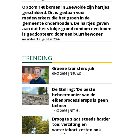
Op zo'n 140 bomen in Zeewolde zijn hartjes
geschilderd. Dit is gedaan voor
medewerkers die het groen in de
gemeente onderhouden. De hartjes geven
aan dat het stukje grond rondom een boom
is geadopteerd door een buurtbewoner.
maandag 3 augustus 2026
TRENDING
Groene transfers juli
09-07-2026 | NIEUWS
De Stelling: 'De beste
beheermanier van de
eikenprocessierups is geen
beheer'
14-07-2026 | ARTIKEL
Droogte slaat steeds harder
toe: verzilting en
watertekort zetten ook