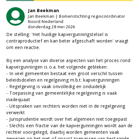
Jan Beekman
Jan Beekman | Bomenstichting regiocoördinator
Noord-Nederland
donderdag 28 mei 2026
De stelling: 'Het huidige kapvergunningstelsel is
contraproductief en kan beter afgeschaft worden' vraagt
om een reactie.
Bij een analyse van diverse aspecten van het proces rond
kapvergunningen is o.a. het volgende gebleken:
- In veel gemeenten bestaat een groot verschil tussen
beleidsdoelen en regelgeving m.b.t. kapvergunningen
- Regelgeving is vaak onvolledig en onduidelijk
- Toepassing van gemeentelijke regelgeving is vaak
inadequaat
- Uitspraken van rechters worden niet in de regelgeving
verwerkt
- Jurisprudentie wordt over het algemeen niet toegepast
- Slechts een fractie van de kapvergunningen wordt aan de
rechter voorgelegd, daarbij worden gemeenten vaak
gewezen op het niet of onjuist toepassen van bestaande