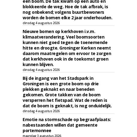
een boom. De tak kwam op een auto en
blokkeerde de weg. Hoe de tak afbrak, is
nog onbekend; volgens buurtbewoners
worden de bomen elke 2 jaar onderhouden.
dinsdag 4 augustus 2026
Nieuwe bomen op kerkhoven i.v.m.
klimaatverandering. Veel boomsoorten
kunnen niet goed tegen de toenemende
hitte en droogte. Groninger Kerken neemt
daarom maatregelen om ervoor te zorgen
dat kerkhoven ook in de toekomst groen
kunnen blijven.
dinsdag 4 augustus 2026
Bij de ingang van het Stadspark in
Groningen is een grote boom op drie
plekken geknakt en naar beneden
gekomen. Grote takken van de boom
versperren het fietspad. Wat de reden is
dat de boom is geknakt, is nog onduidelijk.
dinsdag 4 augustus 2026
Emotie na stormschade op begraafplaats:
nabestaanden willen dat gemeente
portemonnee
maandag 3 augustus 2026