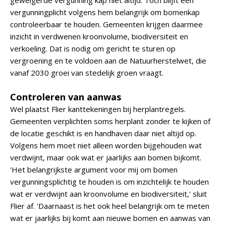
geweigerde vergunning kap niet altijd. Toch blijft een
vergunningplicht volgens hem belangrijk om bomenkap
controleerbaar te houden. Gemeenten krijgen daarmee
inzicht in verdwenen kroonvolume, biodiversiteit en
verkoeling. Dat is nodig om gericht te sturen op
vergroening en te voldoen aan de Natuurherstelwet, die
vanaf 2030 groei van stedelijk groen vraagt.
Controleren van aanwas
Wel plaatst Flier kanttekeningen bij herplantregels.
Gemeenten verplichten soms herplant zonder te kijken of
de locatie geschikt is en handhaven daar niet altijd op.
Volgens hem moet niet alleen worden bijgehouden wat
verdwijnt, maar ook wat er jaarlijks aan bomen bijkomt.
'Het belangrijkste argument voor mij om bomen
vergunningsplichtig te houden is om inzichtelijk te houden
wat er verdwijnt aan kroonvolume en biodiversiteit,' sluit
Flier af. 'Daarnaast is het ook heel belangrijk om te meten
wat er jaarlijks bij komt aan nieuwe bomen en aanwas van