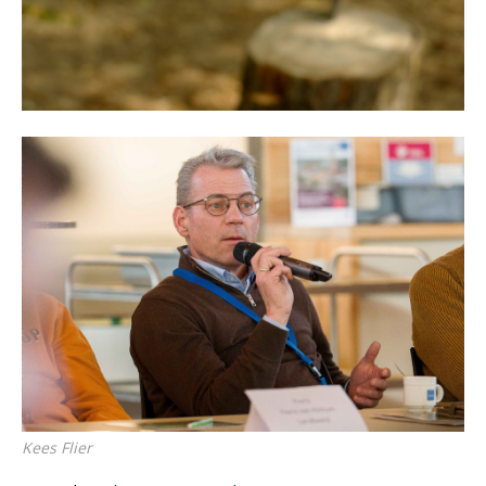
Kees Flier