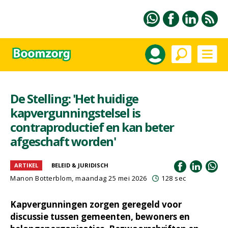
De Stelling: 'Het huidige
kapvergunningstelsel is
contraproductief en kan beter
afgeschaft worden'
ARTIKEL
BELEID & JURIDISCH
Manon Botterblom
, maandag 25 mei 2026
128 sec
Kapvergunningen zorgen geregeld voor
discussie tussen gemeenten, bewoners en