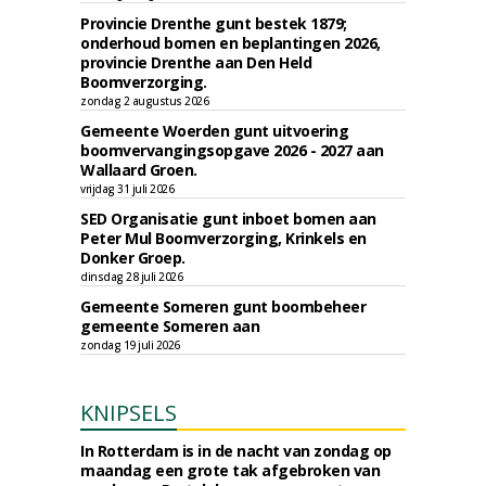
Provincie Drenthe gunt bestek 1879;
onderhoud bomen en beplantingen 2026,
provincie Drenthe aan Den Held
Boomverzorging.
zondag 2 augustus 2026
Gemeente Woerden gunt uitvoering
boomvervangingsopgave 2026 - 2027 aan
Wallaard Groen.
vrijdag 31 juli 2026
SED Organisatie gunt inboet bomen aan
Peter Mul Boomverzorging, Krinkels en
Donker Groep.
dinsdag 28 juli 2026
Gemeente Someren gunt boombeheer
gemeente Someren aan
zondag 19 juli 2026
KNIPSELS
In Rotterdam is in de nacht van zondag op
maandag een grote tak afgebroken van