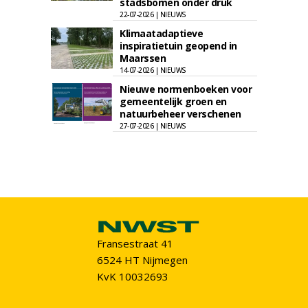
stadsbomen onder druk
22-07-2026 | NIEUWS
Klimaatadaptieve
inspiratietuin geopend in
Maarssen
14-07-2026 | NIEUWS
Nieuwe normenboeken voor
gemeentelijk groen en
natuurbeheer verschenen
27-07-2026 | NIEUWS
Fransestraat 41
6524 HT Nijmegen
KvK 10032693