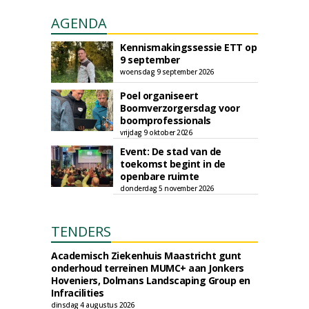
AGENDA
Kennismakingssessie ETT op
9 september
woensdag 9 september 2026
Poel organiseert
Boomverzorgersdag voor
boomprofessionals
vrijdag 9 oktober 2026
Event: De stad van de
toekomst begint in de
openbare ruimte
donderdag 5 november 2026
TENDERS
Academisch Ziekenhuis Maastricht gunt
onderhoud terreinen MUMC+ aan Jonkers
Hoveniers, Dolmans Landscaping Group en
Infracilities
dinsdag 4 augustus 2026