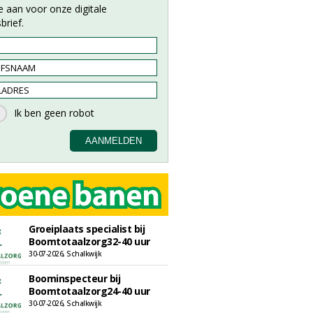
e aan voor onze digitale
brief.
Groeiplaats specialist bij
Boomtotaalzorg32-40 uur
30-07-2026, Schalkwijk
Boominspecteur bij
Boomtotaalzorg24-40 uur
30-07-2026, Schalkwijk