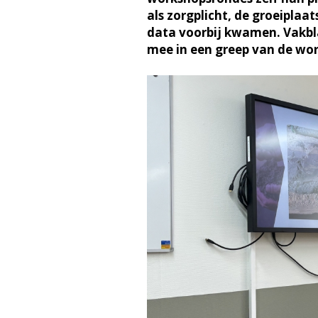
als zorgplicht, de groeipla
data voorbij kwamen. Vakbl
mee in een greep van de wo