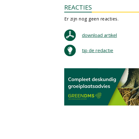
REACTIES
Er zijn nog geen reacties.
download artikel
tip de redactie