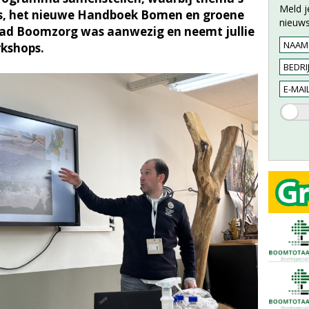
Meld j
ats, het nieuwe Handboek Bomen en groene
nieuws
ad Boomzorg was aanwezig en neemt jullie
rkshops.