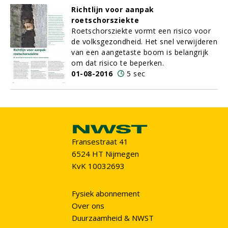
Richtlijn voor aanpak
roetschorsziekte
Roetschorsziekte vormt een risico voor
de volksgezondheid. Het snel verwijderen
van een aangetaste boom is belangrijk
om dat risico te beperken.
01-08-2016
5 sec
Fransestraat 41
6524 HT Nijmegen
KvK 10032693
Fysiek abonnement
Over ons
Duurzaamheid & NWST