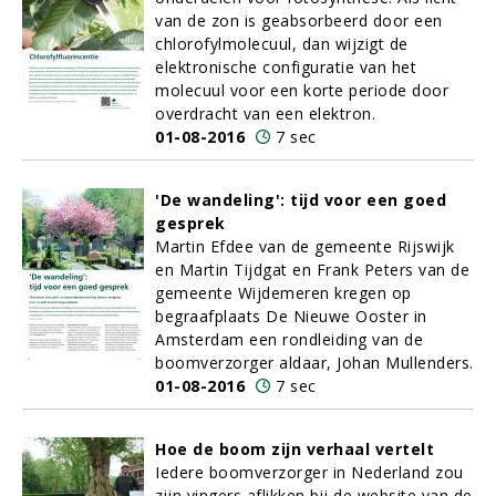
van de zon is geabsorbeerd door een
chlorofylmolecuul, dan wijzigt de
elektronische configuratie van het
molecuul voor een korte periode door
overdracht van een elektron.
01-08-2016
7 sec
'De wandeling': tijd voor een goed
gesprek
Martin Efdee van de gemeente Rijswijk
en Martin Tijdgat en Frank Peters van de
gemeente Wijdemeren kregen op
begraafplaats De Nieuwe Ooster in
Amsterdam een rondleiding van de
boomverzorger aldaar, Johan Mullenders.
01-08-2016
7 sec
Hoe de boom zijn verhaal vertelt
Iedere boomverzorger in Nederland zou
zijn vingers aflikken bij de website van de