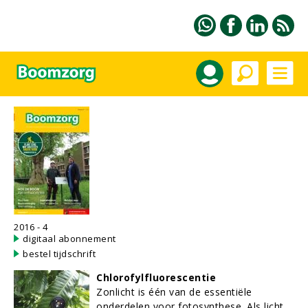
2016 - 4
digitaal abonnement
bestel tijdschrift
Chlorofylfluorescentie
Zonlicht is één van de essentiële
onderdelen voor fotosynthese. Als licht