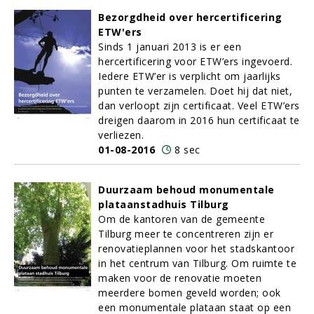
Bezorgdheid over hercertificering
ETW'ers
Sinds 1 januari 2013 is er een
hercertificering voor ETW’ers ingevoerd.
Iedere ETW’er is verplicht om jaarlijks
punten te verzamelen. Doet hij dat niet,
dan verloopt zijn certificaat. Veel ETW’ers
dreigen daarom in 2016 hun certificaat te
verliezen.
01-08-2016
8 sec
Duurzaam behoud monumentale
plataanstadhuis Tilburg
Om de kantoren van de gemeente
Tilburg meer te concentreren zijn er
renovatieplannen voor het stadskantoor
in het centrum van Tilburg. Om ruimte te
maken voor de renovatie moeten
meerdere bomen geveld worden; ook
een monumentale plataan staat op een