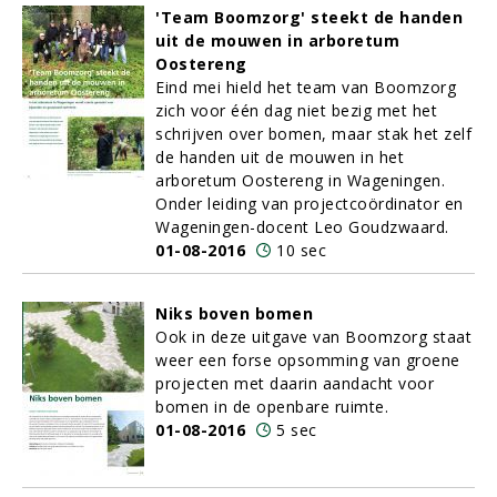
'Team Boomzorg' steekt de handen
uit de mouwen in arboretum
Oostereng
Eind mei hield het team van Boomzorg
zich voor één dag niet bezig met het
schrijven over bomen, maar stak het zelf
de handen uit de mouwen in het
arboretum Oostereng in Wageningen.
Onder leiding van projectcoördinator en
Wageningen-docent Leo Goudzwaard.
01-08-2016
10 sec
Niks boven bomen
Ook in deze uitgave van Boomzorg staat
weer een forse opsomming van groene
projecten met daarin aandacht voor
bomen in de openbare ruimte.
01-08-2016
5 sec