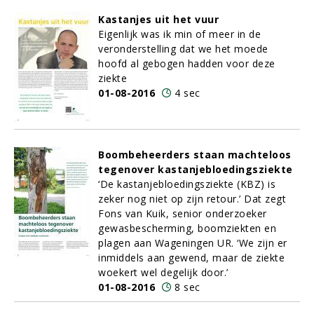
Kastanjes uit het vuur
Eigenlijk was ik min of meer in de
veronderstelling dat we het moede
hoofd al gebogen hadden voor deze
ziekte
01-08-2016
4 sec
Boombeheerders staan machteloos
tegenover kastanjebloedingsziekte
‘De kastanjebloedingsziekte (KBZ) is
zeker nog niet op zijn retour.’ Dat zegt
Fons van Kuik, senior onderzoeker
gewasbescherming, boomziekten en
plagen aan Wageningen UR. ‘We zijn er
inmiddels aan gewend, maar de ziekte
woekert wel degelijk door.’
01-08-2016
8 sec