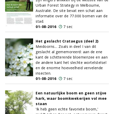
Urban Forest Strategy in Melbourne,
Australië. De site bevat een schat aan
informatie over de 77.000 bomen van de
stad.
01-08-2016
7 sec
Het geslacht Crataegus (deel 2)
Meidoorns... Zoals in deel I van dit
geslacht al gememoreerd: aan de ene
kant de schitterende bloemenzee en aan
de andere kant het slechte wortelstelsel
en de enorme hoeveelheid vervelende
insecten.
01-08-2016
7 sec
Een natuurlijke boom en geen stijve
hark, waar boomkwekerijen vol mee
staan
‘Ik heb geen echte favoriete boom,’