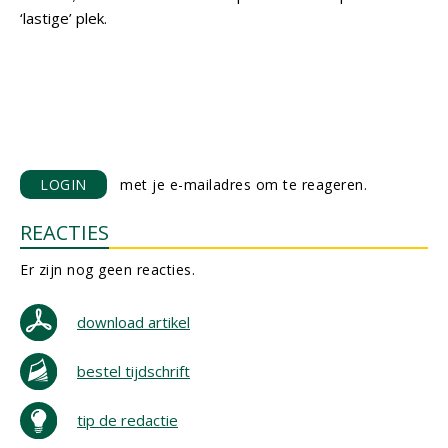
‘lastige’ plek.
LOGIN
met je e-mailadres om te reageren.
REACTIES
Er zijn nog geen reacties.
download artikel
bestel tijdschrift
tip de redactie