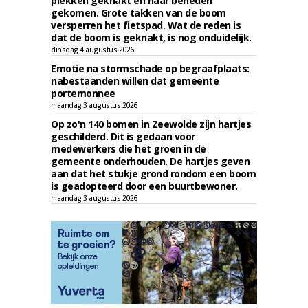
plekken geknakt en naar beneden
gekomen. Grote takken van de boom
versperren het fietspad. Wat de reden is
dat de boom is geknakt, is nog onduidelijk.
dinsdag 4 augustus 2026
Emotie na stormschade op begraafplaats:
nabestaanden willen dat gemeente
portemonnee
maandag 3 augustus 2026
Op zo'n 140 bomen in Zeewolde zijn hartjes
geschilderd. Dit is gedaan voor
medewerkers die het groen in de
gemeente onderhouden. De hartjes geven
aan dat het stukje grond rondom een boom
is geadopteerd door een buurtbewoner.
maandag 3 augustus 2026