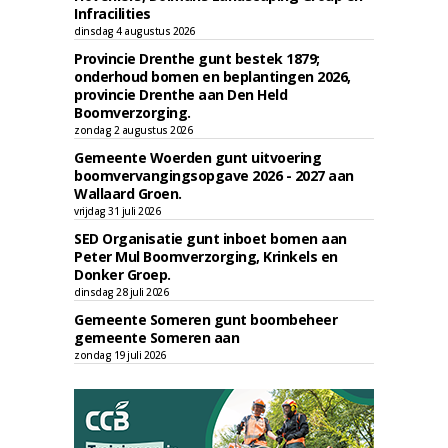
Infracilities
dinsdag 4 augustus 2026
Provincie Drenthe gunt bestek 1879;
onderhoud bomen en beplantingen 2026,
provincie Drenthe aan Den Held
Boomverzorging.
zondag 2 augustus 2026
Gemeente Woerden gunt uitvoering
boomvervangingsopgave 2026 - 2027 aan
Wallaard Groen.
vrijdag 31 juli 2026
SED Organisatie gunt inboet bomen aan
Peter Mul Boomverzorging, Krinkels en
Donker Groep.
dinsdag 28 juli 2026
Gemeente Someren gunt boombeheer
gemeente Someren aan
zondag 19 juli 2026