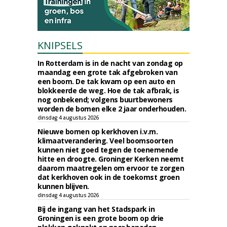
KNIPSELS
In Rotterdam is in de nacht van zondag op
maandag een grote tak afgebroken van
een boom. De tak kwam op een auto en
blokkeerde de weg. Hoe de tak afbrak, is
nog onbekend; volgens buurtbewoners
worden de bomen elke 2 jaar onderhouden.
dinsdag 4 augustus 2026
Nieuwe bomen op kerkhoven i.v.m.
klimaatverandering. Veel boomsoorten
kunnen niet goed tegen de toenemende
hitte en droogte. Groninger Kerken neemt
daarom maatregelen om ervoor te zorgen
dat kerkhoven ook in de toekomst groen
kunnen blijven.
dinsdag 4 augustus 2026
Bij de ingang van het Stadspark in
Groningen is een grote boom op drie