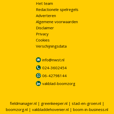
Het team
Redactionele spelregels
Adverteren
Algemene voorwaarden
Disclaimer
Privacy
Cookies
Verschijningsdata
info@nwst.nl
024-3602454
06-42798144
vakblad-boomzorg
fieldmanager.nl
|
greenkeeper.nl
|
stad-en-groen.nl
|
boomzorg.nl
|
vakbladdehovenier.nl
|
boom-in-business.nl