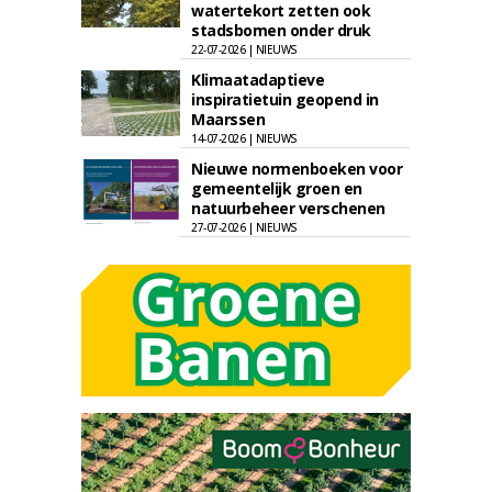
watertekort zetten ook
stadsbomen onder druk
22-07-2026 | NIEUWS
Klimaatadaptieve
inspiratietuin geopend in
Maarssen
14-07-2026 | NIEUWS
Nieuwe normenboeken voor
gemeentelijk groen en
natuurbeheer verschenen
27-07-2026 | NIEUWS