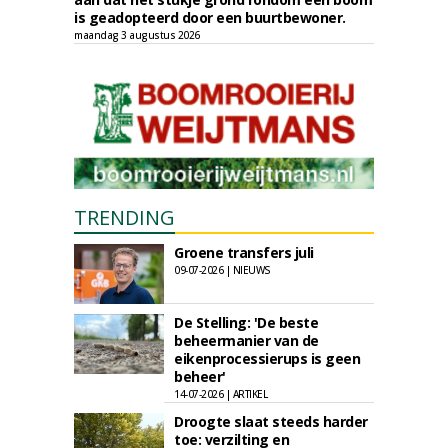
is geadopteerd door een buurtbewoner.
maandag 3 augustus 2026
TRENDING
Groene transfers juli
09-07-2026 | NIEUWS
De Stelling: 'De beste
beheermanier van de
eikenprocessierups is geen
beheer'
14-07-2026 | ARTIKEL
Droogte slaat steeds harder
toe: verzilting en