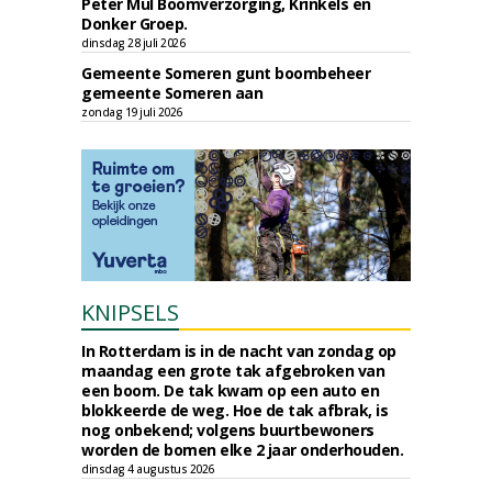
Peter Mul Boomverzorging, Krinkels en
Donker Groep.
dinsdag 28 juli 2026
Gemeente Someren gunt boombeheer
gemeente Someren aan
zondag 19 juli 2026
KNIPSELS
In Rotterdam is in de nacht van zondag op
maandag een grote tak afgebroken van
een boom. De tak kwam op een auto en
blokkeerde de weg. Hoe de tak afbrak, is
nog onbekend; volgens buurtbewoners
worden de bomen elke 2 jaar onderhouden.
dinsdag 4 augustus 2026