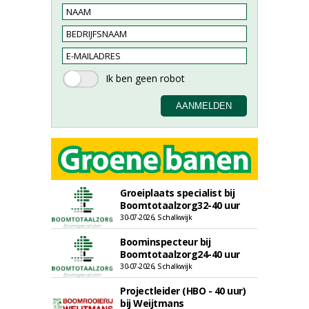
Groeiplaats specialist bij
Boomtotaalzorg32-40 uur
30-07-2026, Schalkwijk
Boominspecteur bij
Boomtotaalzorg24-40 uur
30-07-2026, Schalkwijk
Projectleider (HBO - 40 uur)
bij Weijtmans