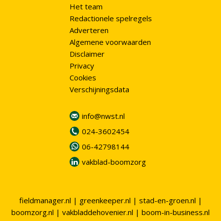
Het team
Redactionele spelregels
Adverteren
Algemene voorwaarden
Disclaimer
Privacy
Cookies
Verschijningsdata
info@nwst.nl
024-3602454
06-42798144
vakblad-boomzorg
fieldmanager.nl
|
greenkeeper.nl
|
stad-en-groen.nl
|
boomzorg.nl
|
vakbladdehovenier.nl
|
boom-in-business.nl