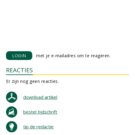
LOGIN
met je e-mailadres om te reageren.
REACTIES
Er zijn nog geen reacties.
download artikel
bestel tijdschrift
tip de redactie