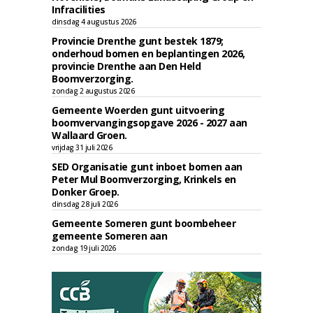
Infracilities
dinsdag 4 augustus 2026
Provincie Drenthe gunt bestek 1879;
onderhoud bomen en beplantingen 2026,
provincie Drenthe aan Den Held
Boomverzorging.
zondag 2 augustus 2026
Gemeente Woerden gunt uitvoering
boomvervangingsopgave 2026 - 2027 aan
Wallaard Groen.
vrijdag 31 juli 2026
SED Organisatie gunt inboet bomen aan
Peter Mul Boomverzorging, Krinkels en
Donker Groep.
dinsdag 28 juli 2026
Gemeente Someren gunt boombeheer
gemeente Someren aan
zondag 19 juli 2026