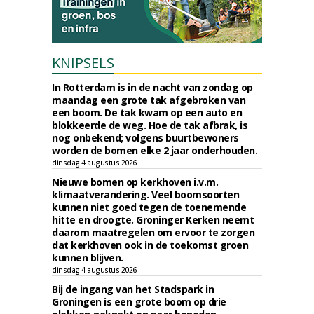
KNIPSELS
In Rotterdam is in de nacht van zondag op
maandag een grote tak afgebroken van
een boom. De tak kwam op een auto en
blokkeerde de weg. Hoe de tak afbrak, is
nog onbekend; volgens buurtbewoners
worden de bomen elke 2 jaar onderhouden.
dinsdag 4 augustus 2026
Nieuwe bomen op kerkhoven i.v.m.
klimaatverandering. Veel boomsoorten
kunnen niet goed tegen de toenemende
hitte en droogte. Groninger Kerken neemt
daarom maatregelen om ervoor te zorgen
dat kerkhoven ook in de toekomst groen
kunnen blijven.
dinsdag 4 augustus 2026
Bij de ingang van het Stadspark in
Groningen is een grote boom op drie