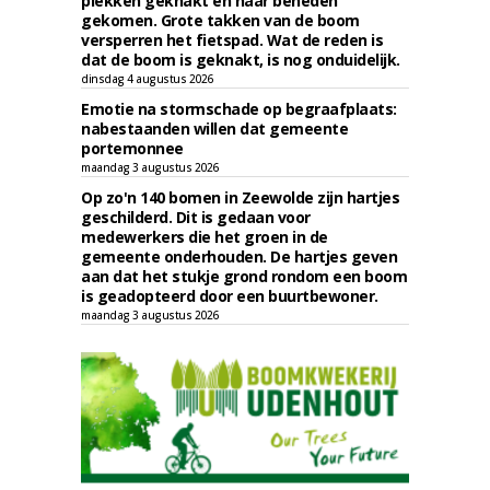
plekken geknakt en naar beneden
gekomen. Grote takken van de boom
versperren het fietspad. Wat de reden is
dat de boom is geknakt, is nog onduidelijk.
dinsdag 4 augustus 2026
Emotie na stormschade op begraafplaats:
nabestaanden willen dat gemeente
portemonnee
maandag 3 augustus 2026
Op zo'n 140 bomen in Zeewolde zijn hartjes
geschilderd. Dit is gedaan voor
medewerkers die het groen in de
gemeente onderhouden. De hartjes geven
aan dat het stukje grond rondom een boom
is geadopteerd door een buurtbewoner.
maandag 3 augustus 2026