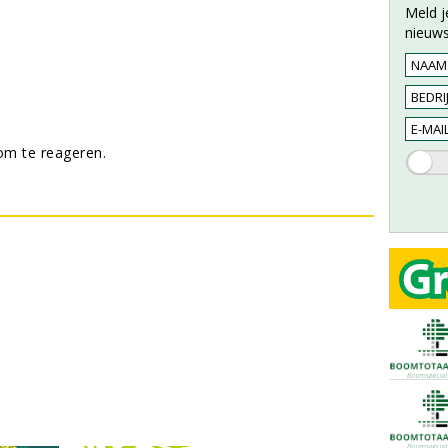
Meld j
nieuws
m te reageren.