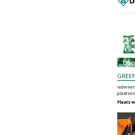
GREE
Iedereen
plaatsen
Plaats e