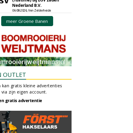
Nederland B.V.
06-08-2026, Ven Zelderheide
meer Groene Banen
N OUTLET
 kan gratis kleine advertenties
 via zijn eigen account.
en gratis advertentie