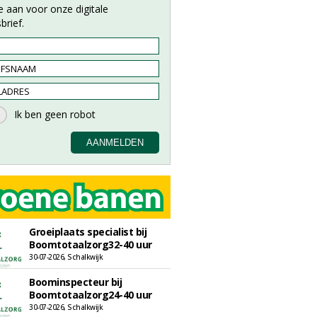
e aan voor onze digitale
brief.
Groeiplaats specialist bij
Boomtotaalzorg32-40 uur
30-07-2026, Schalkwijk
Boominspecteur bij
Boomtotaalzorg24-40 uur
30-07-2026, Schalkwijk