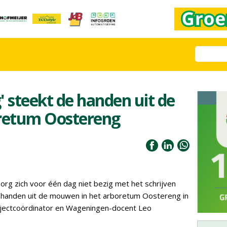
steekt de handen uit de
retum Oostereng
rg zich voor één dag niet bezig met het schrijven
 handen uit de mouwen in het arboretum Oostereng in
ojectcoördinator en Wageningen-docent Leo