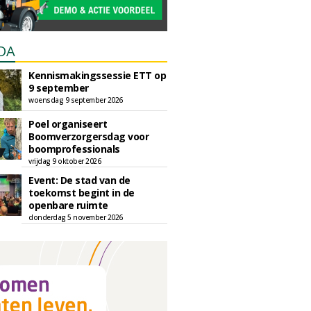
DA
Kennismakingssessie ETT op
9 september
woensdag 9 september 2026
Poel organiseert
Boomverzorgersdag voor
boomprofessionals
vrijdag 9 oktober 2026
Event: De stad van de
toekomst begint in de
openbare ruimte
donderdag 5 november 2026