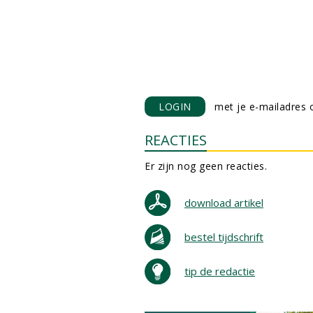
LOGIN
met je e-mailadres o
REACTIES
Er zijn nog geen reacties.
download artikel
bestel tijdschrift
tip de redactie