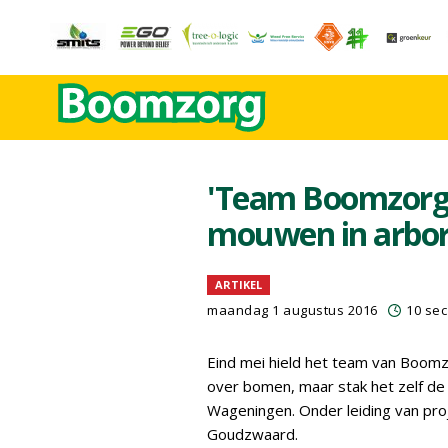
'Team Boomzorg' 
mouwen in arbo
ARTIKEL
maandag 1 augustus 2016
10 sec
Eind mei hield het team van Boomzo
over bomen, maar stak het zelf de
Wageningen. Onder leiding van pr
Goudzwaard.