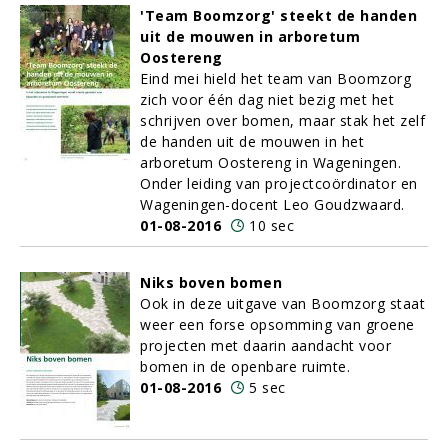
'Team Boomzorg' steekt de handen
uit de mouwen in arboretum
Oostereng
Eind mei hield het team van Boomzorg
zich voor één dag niet bezig met het
schrijven over bomen, maar stak het zelf
de handen uit de mouwen in het
arboretum Oostereng in Wageningen.
Onder leiding van projectcoördinator en
Wageningen-docent Leo Goudzwaard.
01-08-2016
10 sec
Niks boven bomen
Ook in deze uitgave van Boomzorg staat
weer een forse opsomming van groene
projecten met daarin aandacht voor
bomen in de openbare ruimte.
01-08-2016
5 sec