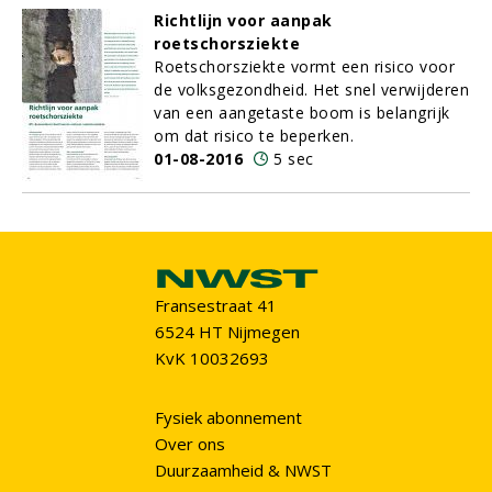
Richtlijn voor aanpak
roetschorsziekte
Roetschorsziekte vormt een risico voor
de volksgezondheid. Het snel verwijderen
van een aangetaste boom is belangrijk
om dat risico te beperken.
01-08-2016
5 sec
Fransestraat 41
6524 HT Nijmegen
KvK 10032693
Fysiek abonnement
Over ons
Duurzaamheid & NWST