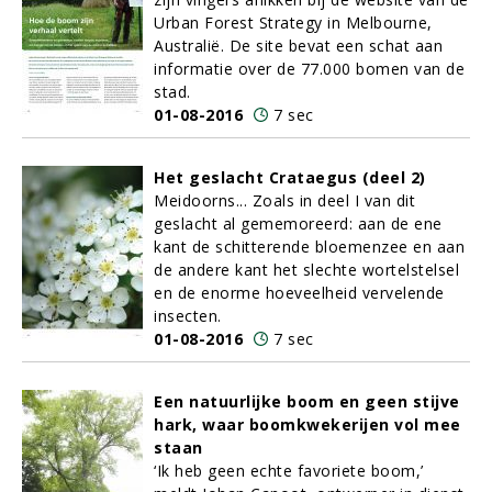
Urban Forest Strategy in Melbourne,
Australië. De site bevat een schat aan
informatie over de 77.000 bomen van de
stad.
01-08-2016
7 sec
Het geslacht Crataegus (deel 2)
Meidoorns... Zoals in deel I van dit
geslacht al gememoreerd: aan de ene
kant de schitterende bloemenzee en aan
de andere kant het slechte wortelstelsel
en de enorme hoeveelheid vervelende
insecten.
01-08-2016
7 sec
Een natuurlijke boom en geen stijve
hark, waar boomkwekerijen vol mee
staan
‘Ik heb geen echte favoriete boom,’