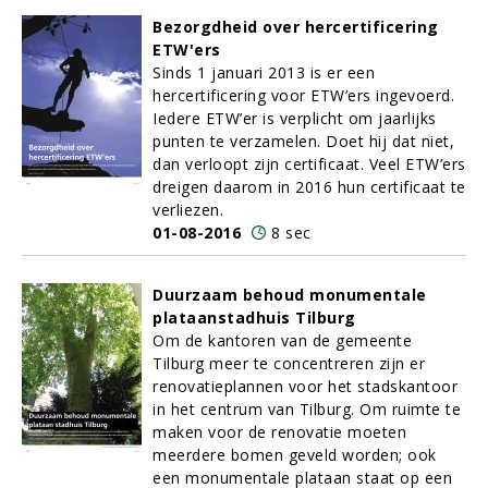
Bezorgdheid over hercertificering
ETW'ers
Sinds 1 januari 2013 is er een
hercertificering voor ETW’ers ingevoerd.
Iedere ETW’er is verplicht om jaarlijks
punten te verzamelen. Doet hij dat niet,
dan verloopt zijn certificaat. Veel ETW’ers
dreigen daarom in 2016 hun certificaat te
verliezen.
01-08-2016
8 sec
Duurzaam behoud monumentale
plataanstadhuis Tilburg
Om de kantoren van de gemeente
Tilburg meer te concentreren zijn er
renovatieplannen voor het stadskantoor
in het centrum van Tilburg. Om ruimte te
maken voor de renovatie moeten
meerdere bomen geveld worden; ook
een monumentale plataan staat op een