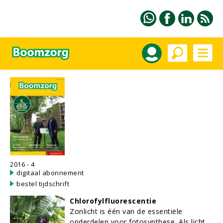
2016 - 4
digitaal abonnement
bestel tijdschrift
Chlorofylfluorescentie
Zonlicht is één van de essentiële
onderdelen voor fotosynthese. Als licht