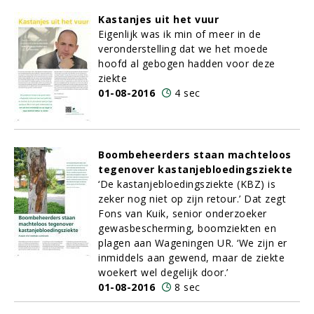
Kastanjes uit het vuur
Eigenlijk was ik min of meer in de
veronderstelling dat we het moede
hoofd al gebogen hadden voor deze
ziekte
01-08-2016
4 sec
Boombeheerders staan machteloos
tegenover kastanjebloedingsziekte
‘De kastanjebloedingsziekte (KBZ) is
zeker nog niet op zijn retour.’ Dat zegt
Fons van Kuik, senior onderzoeker
gewasbescherming, boomziekten en
plagen aan Wageningen UR. ‘We zijn er
inmiddels aan gewend, maar de ziekte
woekert wel degelijk door.’
01-08-2016
8 sec