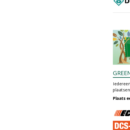
GREE
Iedereen
plaatsen
Plaats e