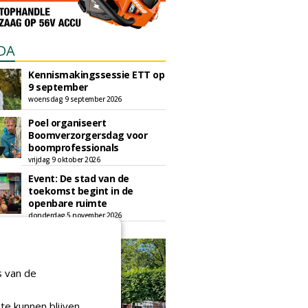
DA
Kennismakingssessie ETT op
9 september
woensdag 9 september 2026
Poel organiseert
Boomverzorgersdag voor
boomprofessionals
vrijdag 9 oktober 2026
Event: De stad van de
toekomst begint in de
openbare ruimte
donderdag 5 november 2026
s van de
te kunnen blijven