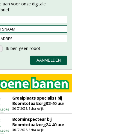
e aan voor onze digitale
brief.
Groeiplaats specialist bij
Boomtotaalzorg32-40 uur
30-07-2026, Schalkwijk
Boominspecteur bij
Boomtotaalzorg24-40 uur
30-07-2026, Schalkwijk