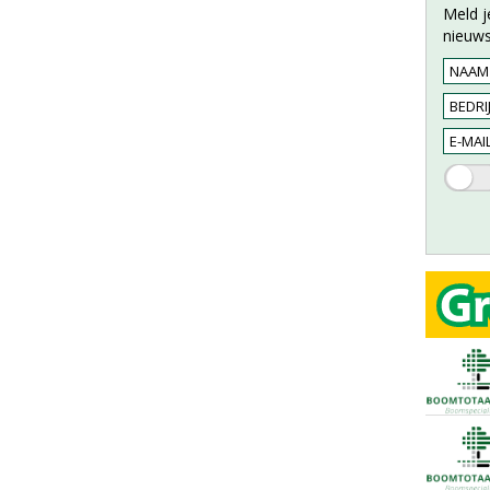
Meld j
nieuws