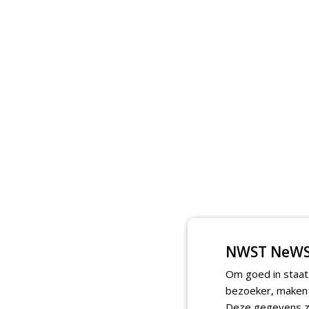
NWST NeWS
Om goed in staat
bezoeker, maken w
Deze gegevens zi