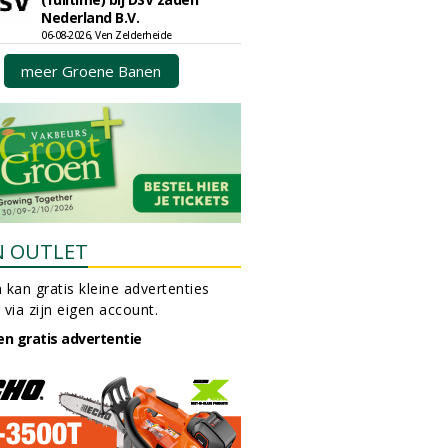
Nederland B.V.
06-08-2026, Ven Zelderheide
meer Groene Banen
N OUTLET
 kan gratis kleine advertenties
 via zijn eigen account.
en gratis advertentie