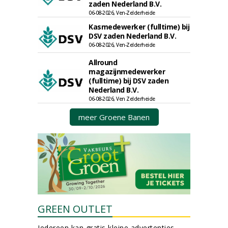
zaden Nederland B.V.
06-08-2026, Ven-Zelderheide
Kasmedewerker (fulltime) bij
DSV zaden Nederland B.V.
06-08-2026, Ven-Zelderheide
Allround
magazijnmedewerker
(fulltime) bij DSV zaden
Nederland B.V.
06-08-2026, Ven Zelderheide
meer Groene Banen
GREEN OUTLET
Iedereen kan gratis kleine advertenties