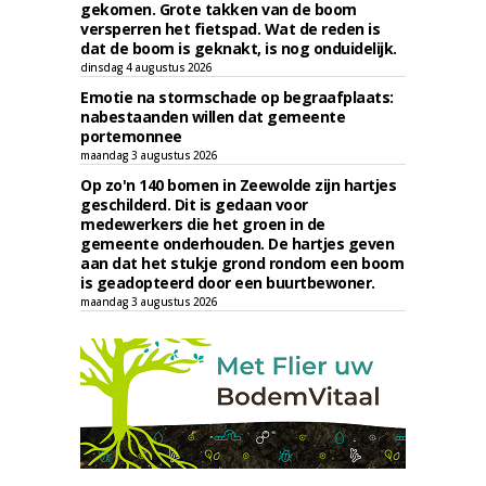
gekomen. Grote takken van de boom
versperren het fietspad. Wat de reden is
dat de boom is geknakt, is nog onduidelijk.
dinsdag 4 augustus 2026
Emotie na stormschade op begraafplaats:
nabestaanden willen dat gemeente
portemonnee
maandag 3 augustus 2026
Op zo'n 140 bomen in Zeewolde zijn hartjes
geschilderd. Dit is gedaan voor
medewerkers die het groen in de
gemeente onderhouden. De hartjes geven
aan dat het stukje grond rondom een boom
is geadopteerd door een buurtbewoner.
maandag 3 augustus 2026