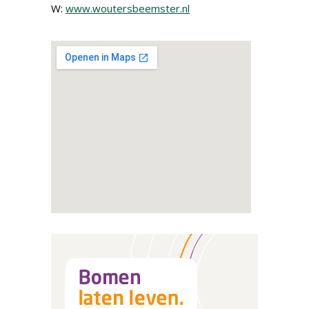
W:
www.woutersbeemster.nl