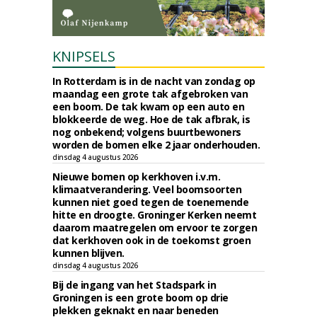
KNIPSELS
In Rotterdam is in de nacht van zondag op
maandag een grote tak afgebroken van
een boom. De tak kwam op een auto en
blokkeerde de weg. Hoe de tak afbrak, is
nog onbekend; volgens buurtbewoners
worden de bomen elke 2 jaar onderhouden.
dinsdag 4 augustus 2026
Nieuwe bomen op kerkhoven i.v.m.
klimaatverandering. Veel boomsoorten
kunnen niet goed tegen de toenemende
hitte en droogte. Groninger Kerken neemt
daarom maatregelen om ervoor te zorgen
dat kerkhoven ook in de toekomst groen
kunnen blijven.
dinsdag 4 augustus 2026
Bij de ingang van het Stadspark in
Groningen is een grote boom op drie
plekken geknakt en naar beneden