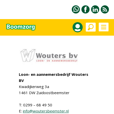
Loon- en aannemersbedrijf Wouters
BV
Kwadijkerweg 3a
1461 DW Zuidoostbeemster
T: 0299 – 68 49 50
E:
info@woutersbeemster.nl