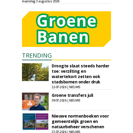
maandag 3 augustus 2026
TRENDING
Droogte slaat steeds harder
toe: verzilting en
watertekort zetten ook
stadsbomen onder druk
22-07-2026 | NIEUWS
Groene transfers juli
09-07-2026 | NIEUWS
Nieuwe normenboeken voor
gemeentelijk groen en
natuurbeheer verschenen
27-07-2026 | NIEUWS