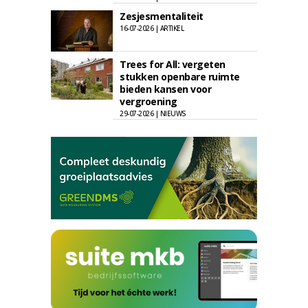
Zesjesmentaliteit
16-07-2026 | ARTIKEL
Trees for All: vergeten
stukken openbare ruimte
bieden kansen voor
vergroening
29-07-2026 | NIEUWS