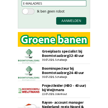
Groeiplaats specialist bij
Boomtotaalzorg32-40 uur
30-07-2026, Schalkwijk
Boominspecteur bij
Boomtotaalzorg24-40 uur
30-07-2026, Schalkwijk
Projectleider (HBO - 40 uur)
bij Weijtmans
22-07-2026, Udenhout
Rayon- account manager
Nederland; regio Noord &