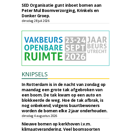
SED Organisatie gunt inboet bomen aan
Peter Mul Boomverzorging, Krinkels en
Donker Groep.
dinsdag 28 juli 2026
KNIPSELS
In Rotterdam is in de nacht van zondag op
maandag een grote tak afgebroken van
een boom. De tak kwam op een auto en
blokkeerde de weg. Hoe de tak afbrak, is
nog onbekend; volgens buurtbewoners
worden de bomen elke 2 jaar onderhouden.
dinsdag 4 augustus 2026
Nieuwe bomen op kerkhoven i.v.m.
klimaatverandering. Veel boomsoorten