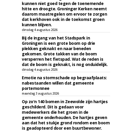
kunnen niet goed tegen de toenemende
hitte en droogte. Groninger Kerken neemt
daarom maatregelen om ervoor te zorgen
dat kerkhoven ook in de toekomst groen
kunnen blijven.
dinsdag 4 augustus 2026
Bij de ingang van het Stadspark in
Groningen is een grote boom op drie
plekken geknakt en naar beneden
gekomen. Grote takken van de boom
versperren het fietspad. Wat de reden is
dat de boom is geknakt, is nog onduidelijk.
dinsdag 4 augustus 2026
Emotie na stormschade op begraafplaats:
nabestaanden willen dat gemeente
portemonnee
maandag 3 augustus 2026
Op zo'n 140 bomen in Zeewolde zijn hartjes
geschilderd. Dit is gedaan voor
medewerkers die het groen in de
gemeente onderhouden. De hartjes geven
aan dat het stukje grond rondom een boom
is geadopteerd door een buurtbewoner.