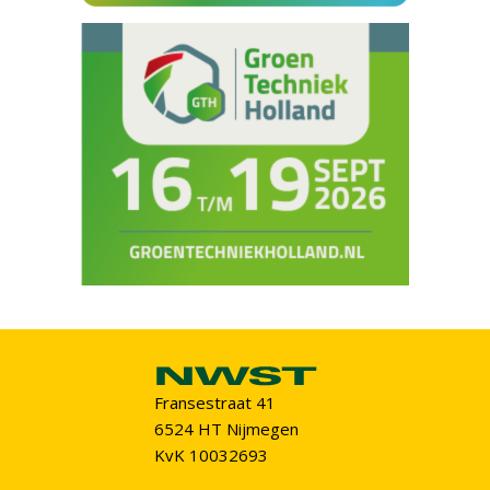
Fransestraat 41
6524 HT Nijmegen
KvK 10032693