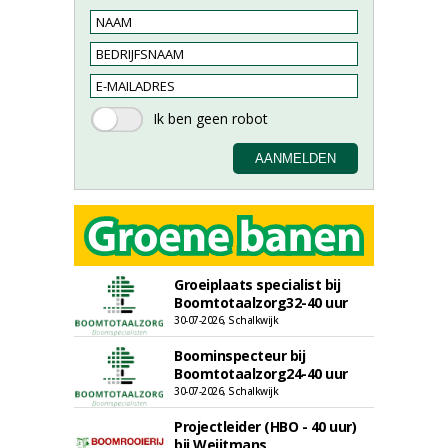
Groeiplaats specialist bij
Boomtotaalzorg32-40 uur
30-07-2026, Schalkwijk
Boominspecteur bij
Boomtotaalzorg24-40 uur
30-07-2026, Schalkwijk
Projectleider (HBO - 40 uur)
bij Weijtmans