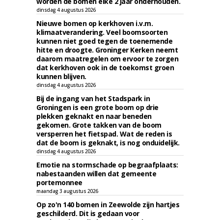
worden de bomen elke 2 jaar onderhouden.
dinsdag 4 augustus 2026
Nieuwe bomen op kerkhoven i.v.m.
klimaatverandering. Veel boomsoorten
kunnen niet goed tegen de toenemende
hitte en droogte. Groninger Kerken neemt
daarom maatregelen om ervoor te zorgen
dat kerkhoven ook in de toekomst groen
kunnen blijven.
dinsdag 4 augustus 2026
Bij de ingang van het Stadspark in
Groningen is een grote boom op drie
plekken geknakt en naar beneden
gekomen. Grote takken van de boom
versperren het fietspad. Wat de reden is
dat de boom is geknakt, is nog onduidelijk.
dinsdag 4 augustus 2026
Emotie na stormschade op begraafplaats:
nabestaanden willen dat gemeente
portemonnee
maandag 3 augustus 2026
Op zo'n 140 bomen in Zeewolde zijn hartjes
geschilderd. Dit is gedaan voor