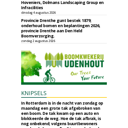
Hoveniers, Dolmans Landscaping Group en
Infracilities
dinsdag 4 augustus 2026
Provincie Drenthe gunt bestek 1879;
onderhoud bomen en beplantingen 2026,
provincie Drenthe aan Den Held
Boomverzorging.
zondag 2 augustus 2026
KNIPSELS
In Rotterdam is in de nacht van zondag op
maandag een grote tak afgebroken van
een boom. De tak kwam op een auto en
blokkeerde de weg. Hoe de tak afbrak, is
nog onbekend; volgens buurtbewoners