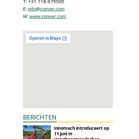
T: +31 118 679500
E:
info@conver.com
W:
www.conver.com
BERICHTEN
Innomach introduceert op
11 juni in