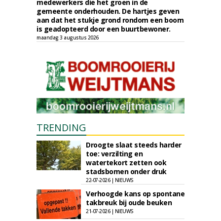
medewerkers die het groen in de
gemeente onderhouden. De hartjes geven
aan dat het stukje grond rondom een boom
is geadopteerd door een buurtbewoner.
maandag 3 augustus 2026
TRENDING
Droogte slaat steeds harder
toe: verzilting en
watertekort zetten ook
stadsbomen onder druk
22-07-2026 | NIEUWS
Verhoogde kans op spontane
takbreuk bij oude beuken
21-07-2026 | NIEUWS