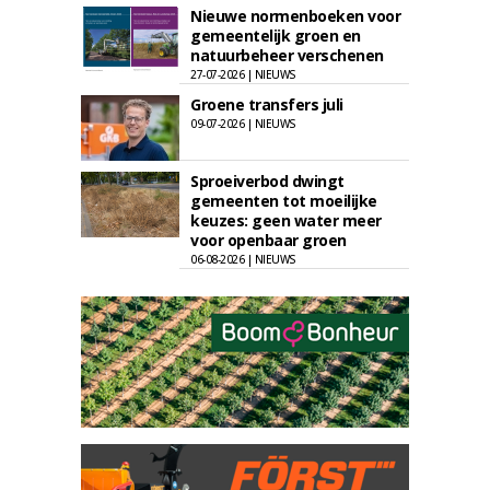
Nieuwe normenboeken voor
gemeentelijk groen en
natuurbeheer verschenen
27-07-2026 | NIEUWS
Groene transfers juli
09-07-2026 | NIEUWS
Sproeiverbod dwingt
gemeenten tot moeilijke
keuzes: geen water meer
voor openbaar groen
06-08-2026 | NIEUWS