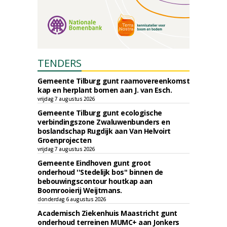
TENDERS
Gemeente Tilburg gunt raamovereenkomst
kap en herplant bomen aan J. van Esch.
vrijdag 7 augustus 2026
Gemeente Tilburg gunt ecologische
verbindingszone Zwaluwenbunders en
boslandschap Rugdijk aan Van Helvoirt
Groenprojecten
vrijdag 7 augustus 2026
Gemeente Eindhoven gunt groot
onderhoud ''Stedelijk bos'' binnen de
bebouwingscontour houtkap aan
Boomrooierij Weijtmans.
donderdag 6 augustus 2026
Academisch Ziekenhuis Maastricht gunt
onderhoud terreinen MUMC+ aan Jonkers