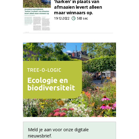
'harken' in plaats van
afmaaien levert alleen
maar winnaars op.
19-12-2022
583 sec
Meld je aan voor onze digitale
nieuwsbrief.