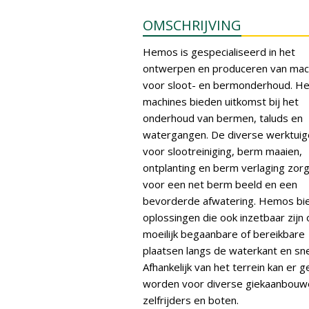
OMSCHRIJVING
Hemos is gespecialiseerd in het
ontwerpen en produceren van mac
voor sloot- en bermonderhoud. H
machines bieden uitkomst bij het
onderhoud van bermen, taluds en
watergangen. De diverse werktuig
voor slootreiniging, berm maaien,
ontplanting en berm verlaging zor
voor een net berm beeld en een
bevorderde afwatering. Hemos bi
oplossingen die ook inzetbaar zijn
moeilijk begaanbare of bereikbare
plaatsen langs de waterkant en sn
Afhankelijk van het terrein kan er 
worden voor diverse giekaanbouw
zelfrijders en boten.