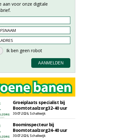
e aan voor onze digitale
brief.
Groeiplaats specialist bij
Boomtotaalzorg32-40 uur
30-07-2026, Schalkwijk
Boominspecteur bij
Boomtotaalzorg24-40 uur
30-07-2026, Schalkwijk