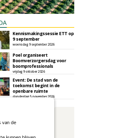
DA
Kennismakingssessie ETT op
9 september
woensdag 9 september 2026
Poel organiseert
Boomverzorgersdag voor
boomprofessionals
vrijdag 9 oktober 2026
Event: De stad van de
toekomst begint in de
openbare ruimte
donderdag 5 november 2026
s van de
te kunnen blijven