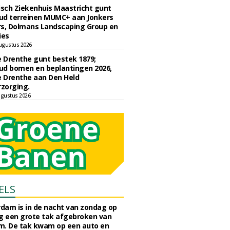
sch Ziekenhuis Maastricht gunt
ud terreinen MUMC+ aan Jonkers
rs, Dolmans Landscaping Group en
ies
ugustus 2026
e Drenthe gunt bestek 1879;
ud bomen en beplantingen 2026,
e Drenthe aan Den Held
zorging.
gustus 2026
ELS
rdam is in de nacht van zondag op
 een grote tak afgebroken van
m. De tak kwam op een auto en