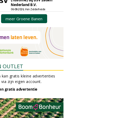
Nederland B.V.
06-08-2026, Ven Zelderheide
meer Groene Banen
N OUTLET
 kan gratis kleine advertenties
 via zijn eigen account.
en gratis advertentie