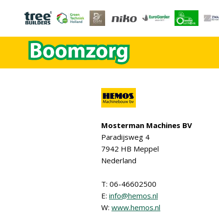
Mosterman Machines BV
Paradijsweg 4
7942 HB Meppel
Nederland
T: 06-46602500
E:
info@hemos.nl
W:
www.hemos.nl