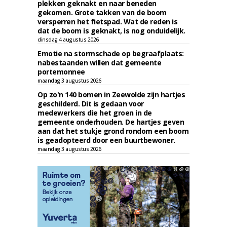
plekken geknakt en naar beneden
gekomen. Grote takken van de boom
versperren het fietspad. Wat de reden is
dat de boom is geknakt, is nog onduidelijk.
dinsdag 4 augustus 2026
Emotie na stormschade op begraafplaats:
nabestaanden willen dat gemeente
portemonnee
maandag 3 augustus 2026
Op zo'n 140 bomen in Zeewolde zijn hartjes
geschilderd. Dit is gedaan voor
medewerkers die het groen in de
gemeente onderhouden. De hartjes geven
aan dat het stukje grond rondom een boom
is geadopteerd door een buurtbewoner.
maandag 3 augustus 2026