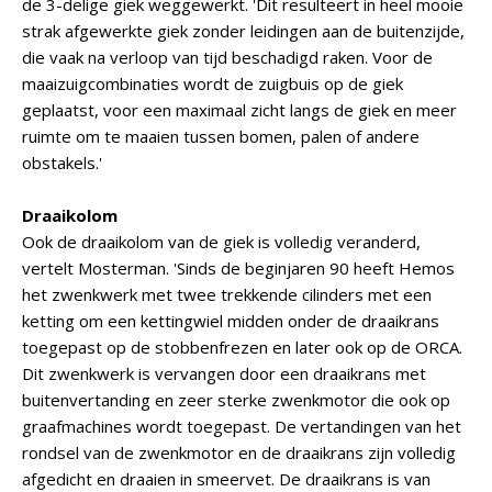
de 3-delige giek weggewerkt. 'Dit resulteert in heel mooie
strak afgewerkte giek zonder leidingen aan de buitenzijde,
die vaak na verloop van tijd beschadigd raken. Voor de
maaizuigcombinaties wordt de zuigbuis op de giek
geplaatst, voor een maximaal zicht langs de giek en meer
ruimte om te maaien tussen bomen, palen of andere
obstakels.'
Draaikolom
Ook de draaikolom van de giek is volledig veranderd,
vertelt Mosterman. 'Sinds de beginjaren 90 heeft Hemos
het zwenkwerk met twee trekkende cilinders met een
ketting om een kettingwiel midden onder de draaikrans
toegepast op de stobbenfrezen en later ook op de ORCA.
Dit zwenkwerk is vervangen door een draaikrans met
buitenvertanding en zeer sterke zwenkmotor die ook op
graafmachines wordt toegepast. De vertandingen van het
rondsel van de zwenkmotor en de draaikrans zijn volledig
afgedicht en draaien in smeervet. De draaikrans is van