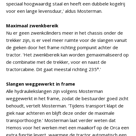
speciaal hoogwaardig staal en heeft een dubbele kogelrij
voor een lange levensduur,' aldus Mosterman.
Maximaal zwenkbereik
Nu er geen zwenkcilinders meer in het chassis onder de
trekker zijn, is er veel meer ruimte voor de slangen vanuit
de gieken door het frame richting pompunit achter de
tractor. 'Het zwenkbereik kan worden gemaximaliseerd op
de combinatie met de trekker, voor en naast de
tractorcabine. Dit gaat meestal richting 235°.'
Slangen weggewerkt in frame
Alle hydrauliekslangen zijn volgens Mosterman
weggewerkt in het frame, zodat de bestuurder goed zicht
behoudt, vertelt Mosterman. 'Tijdens transport klapt de
giek naar achteren en blijft deze onder de maximale
transporthoogte.' Mosterman laat verder weten dat
Hemos voor het werken met een maaikorf op de Orca een
extra functie levert, waarmee de tractor automatisch een