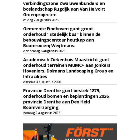
verbindingszone Zwaluwenbunders en
boslandschap Rugdijk aan Van Helvoirt
Groenprojecten
vrijdag 7 augustus 2026
Gemeente Eindhoven gunt groot
onderhoud ''Stedelijk bos'' binnen de
bebouwingscontour houtkap aan
Boomrooierij Weijtmans.
donderdag 6 augustus 2026
Academisch Ziekenhuis Maastricht gunt
onderhoud terreinen MUMC+ aan Jonkers
Hoveniers, Dolmans Landscaping Group en
Infracilities
dinsdag 4 augustus 2026
Provincie Drenthe gunt bestek 1879;
onderhoud bomen en beplantingen 2026,
provincie Drenthe aan Den Held
Boomverzorging.
zondag 2 augustus 2026