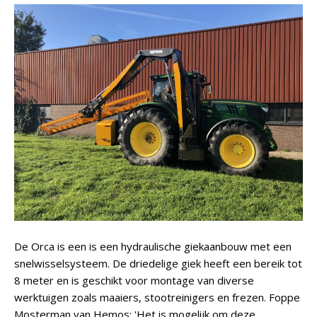
De Orca is een is een hydraulische giekaanbouw met een
snelwisselsysteem. De driedelige giek heeft een bereik tot
8 meter en is geschikt voor montage van diverse
werktuigen zoals maaiers, stootreinigers en frezen. Foppe
Mosterman van Hemos: 'Het is mogelijk om deze