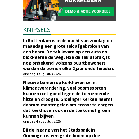
KNIPSELS
In Rotterdam is in de nacht van zondag op
maandag een grote tak afgebroken van
een boom. De tak kwam op een auto en
blokkeerde de weg. Hoe de tak afbrak, is
nog onbekend; volgens buurtbewoners
worden de bomen elke 2 jaar onderhouden.
dinsdag 4 augustus 2026
Nieuwe bomen op kerkhoven i.v.m.
klimaatverandering. Veel boomsoorten
kunnen niet goed tegen de toenemende
hitte en droogte. Groninger Kerken neemt
daarom maatregelen om ervoor te zorgen
dat kerkhoven ook in de toekomst groen
kunnen blijven.
dinsdag 4 augustus 2026
Bij de ingang van het Stadspark in
Groningen is een grote boom op drie