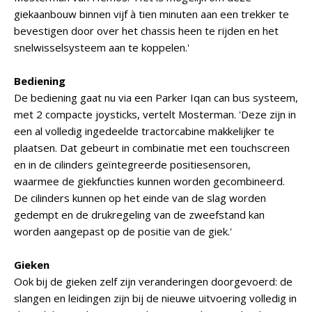
giekaanbouw binnen vijf à tien minuten aan een trekker te
bevestigen door over het chassis heen te rijden en het
snelwisselsysteem aan te koppelen.'
Bediening
De bediening gaat nu via een Parker Iqan can bus systeem,
met 2 compacte joysticks, vertelt Mosterman. 'Deze zijn in
een al volledig ingedeelde tractorcabine makkelijker te
plaatsen. Dat gebeurt in combinatie met een touchscreen
en in de cilinders geïntegreerde positiesensoren,
waarmee de giekfuncties kunnen worden gecombineerd.
De cilinders kunnen op het einde van de slag worden
gedempt en de drukregeling van de zweefstand kan
worden aangepast op de positie van de giek.'
Gieken
Ook bij de gieken zelf zijn veranderingen doorgevoerd: de
slangen en leidingen zijn bij de nieuwe uitvoering volledig in