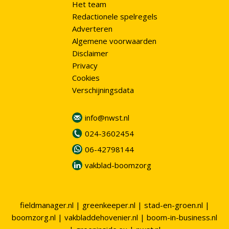
Het team
Redactionele spelregels
Adverteren
Algemene voorwaarden
Disclaimer
Privacy
Cookies
Verschijningsdata
info@nwst.nl
024-3602454
06-42798144
vakblad-boomzorg
fieldmanager.nl
|
greenkeeper.nl
|
stad-en-groen.nl
|
boomzorg.nl
|
vakbladdehovenier.nl
|
boom-in-business.nl