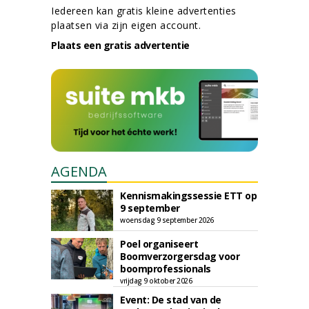
Iedereen kan gratis kleine advertenties
plaatsen via zijn eigen account.
Plaats een gratis advertentie
AGENDA
Kennismakingssessie ETT op
9 september
woensdag 9 september 2026
Poel organiseert
Boomverzorgersdag voor
boomprofessionals
vrijdag 9 oktober 2026
Event: De stad van de