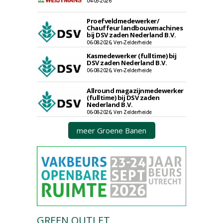
04-05-2026
Proefveldmedewerker/
Chauffeur landbouwmachines
bij DSV zaden Nederland B.V.
06-08-2026, Ven-Zelderheide
Kasmedewerker (fulltime) bij
DSV zaden Nederland B.V.
06-08-2026, Ven-Zelderheide
Allround magazijnmedewerker
(fulltime) bij DSV zaden
Nederland B.V.
06-08-2026, Ven Zelderheide
meer Groene Banen
GREEN OUTLET