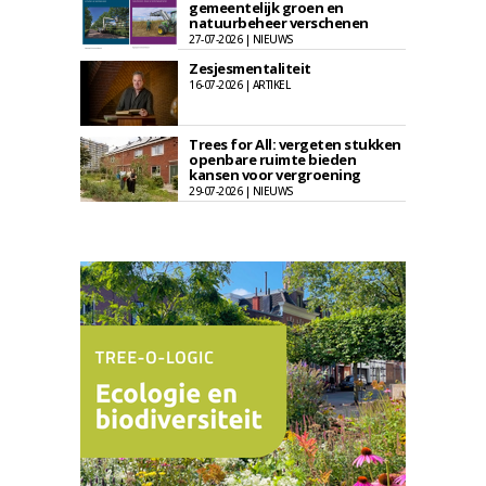
gemeentelijk groen en
natuurbeheer verschenen
27-07-2026 | NIEUWS
Zesjesmentaliteit
16-07-2026 | ARTIKEL
Trees for All: vergeten stukken
openbare ruimte bieden
kansen voor vergroening
29-07-2026 | NIEUWS