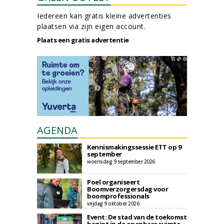
Iedereen kan gratis kleine advertenties
plaatsen via zijn eigen account.
Plaats een gratis advertentie
AGENDA
Kennismakingssessie ETT op 9
september
woensdag 9 september 2026
Poel organiseert
Boomverzorgersdag voor
boomprofessionals
vrijdag 9 oktober 2026
Event: De stad van de toekomst