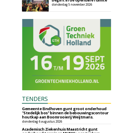
begint in de openbare ruimte
donderdag 5 november 2026
TENDERS
Gemeente Eindhoven gunt groot onderhoud
''Stedelijk bos'' binnen de bebouwingscontour
houtkap aan Boomrooierij Weijtmans.
donderdag 6 augustus 2026
Academisch Ziekenhuis Maastricht gunt