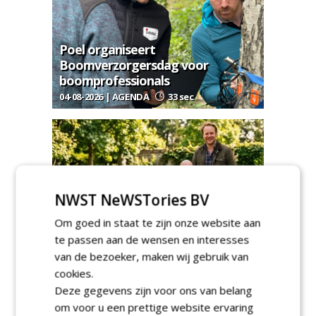
Poel organiseert
Boomverzorgersdag voor
boomprofessionals
04-08-2026 | AGENDA
33 sec
NWST NeWSTories BV
Een (online) kruiwagen voor
Om goed in staat te zijn onze website aan
hoveniers
te passen aan de wensen en interesses
02-08-2026 | NIEUWS
70 sec
van de bezoeker, maken wij gebruik van
cookies.
Deze gegevens zijn voor ons van belang
om voor u een prettige website ervaring