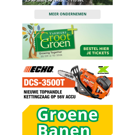
25-06-2026 | ARTIKEL
173 sec
MEER ONDERNEMEN