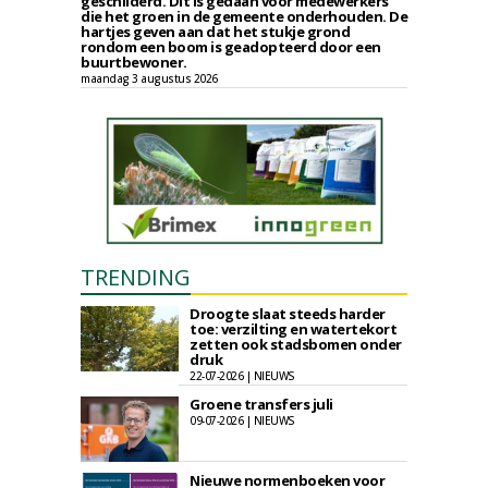
geschilderd. Dit is gedaan voor medewerkers
die het groen in de gemeente onderhouden. De
hartjes geven aan dat het stukje grond
rondom een boom is geadopteerd door een
buurtbewoner.
maandag 3 augustus 2026
TRENDING
Droogte slaat steeds harder
toe: verzilting en watertekort
zetten ook stadsbomen onder
druk
22-07-2026 | NIEUWS
Groene transfers juli
09-07-2026 | NIEUWS
Nieuwe normenboeken voor