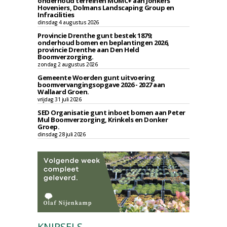
onderhoud terreinen MUMC+ aan Jonkers
Hoveniers, Dolmans Landscaping Group en
Infracilities
dinsdag 4 augustus 2026
Provincie Drenthe gunt bestek 1879;
onderhoud bomen en beplantingen 2026,
provincie Drenthe aan Den Held
Boomverzorging.
zondag 2 augustus 2026
Gemeente Woerden gunt uitvoering
boomvervangingsopgave 2026 - 2027 aan
Wallaard Groen.
vrijdag 31 juli 2026
SED Organisatie gunt inboet bomen aan Peter
Mul Boomverzorging, Krinkels en Donker
Groep.
dinsdag 28 juli 2026
KNIPSELS