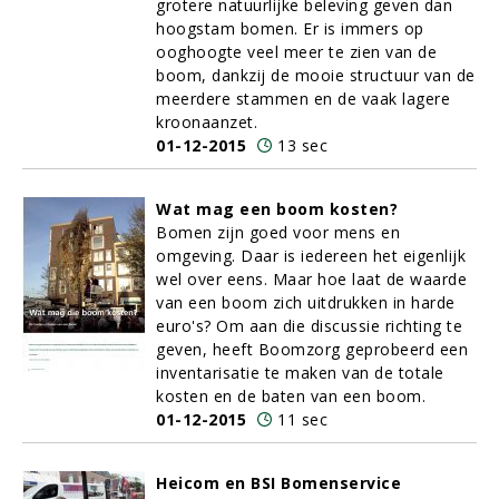
grotere natuurlijke beleving geven dan
hoogstam bomen. Er is immers op
ooghoogte veel meer te zien van de
boom, dankzij de mooie structuur van de
meerdere stammen en de vaak lagere
kroonaanzet.
01-12-2015
13 sec
Wat mag een boom kosten?
Bomen
zijn goed voor mens en
omgeving. Daar is iedereen het eigenlijk
wel over eens. Maar hoe laat de waarde
van een boom zich uitdrukken in harde
euro's? Om aan die discussie richting te
geven, heeft Boomzorg geprobeerd een
inventarisatie te maken van de totale
kosten en de baten van een boom.
01-12-2015
11 sec
Heicom en BSI Bomenservice