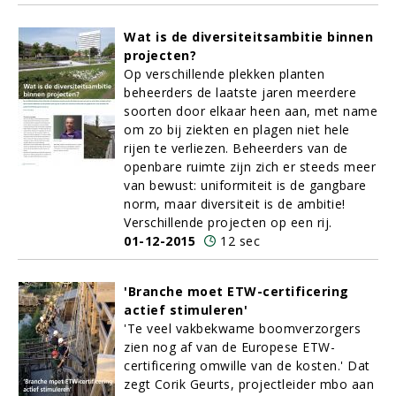
Wat is de diversiteitsambitie binnen
projecten?
Op verschillende plekken planten
beheerders de laatste jaren meerdere
soorten door elkaar heen aan, met name
om zo bij ziekten en plagen niet hele
rijen te verliezen. Beheerders van de
openbare ruimte zijn zich er steeds meer
van bewust: uniformiteit is de gangbare
norm, maar diversiteit is de ambitie!
Verschillende projecten op een rij.
01-12-2015
12 sec
'Branche moet ETW-certificering
actief stimuleren'
'Te veel vakbekwame boomverzorgers
zien nog af van de Europese ETW-
certificering omwille van de kosten.' Dat
zegt Corik Geurts, projectleider mbo aan