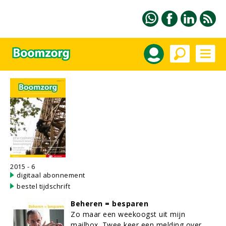
2015 - 6
digitaal abonnement
bestel tijdschrift
Beheren = besparen
Zo maar een weekoogst uit mijn
mailbox. Twee keer een melding over