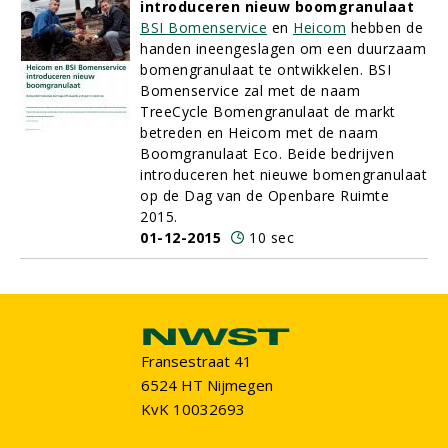
introduceren nieuw boomgranulaat
BSI Bomenservice
en
Heicom
hebben de
handen ineengeslagen om een duurzaam
bomengranulaat te ontwikkelen. BSI
Bomenservice zal met de naam
TreeCycle Bomengranulaat de markt
betreden en Heicom met de naam
Boomgranulaat Eco. Beide bedrijven
introduceren het nieuwe bomengranulaat
op de Dag van de Openbare Ruimte
2015.
01-12-2015
10 sec
Fransestraat 41
6524 HT Nijmegen
KvK 10032693