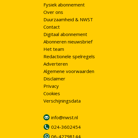
Fysiek abonnement
Over ons
Duurzaamheid & NWST
Contact
Digitaal abonnement
Abonneren nieuwsbrief
Het team
Redactionele spelregels
Adverteren
Algemene voorwaarden
Disclaimer
Privacy
Cookies
Verschijningsdata
info@nwst.nl
024-3602454
06-42798144