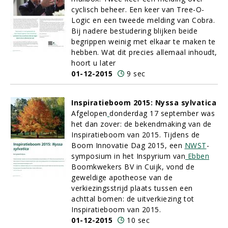
cyclisch beheer. Een keer van Tree-O-
Logic en een tweede melding van Cobra.
Bij nadere bestudering blijken beide
begrippen weinig met elkaar te maken te
hebben. Wat dit precies allemaal inhoudt,
hoort u later
01-12-2015
9 sec
Inspiratieboom 2015: Nyssa sylvatica
Afgelopen
donderdag 17 september was
het dan zover: de bekendmaking van de
Inspiratieboom van 2015. Tijdens de
Boom Innovatie Dag 2015, een
NWST
-
symposium in het Inspyrium van
Ebben
Boomkwekers BV in Cuijk, vond de
geweldige apotheose van de
verkiezingsstrijd plaats tussen een
achttal bomen: de uitverkiezing tot
Inspiratieboom van 2015.
01-12-2015
10 sec