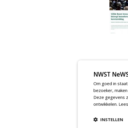
NWST NeWS
Om goed in staat
bezoeker, maken w
Deze gegevens zi
ontwikkelen.
Lees
INSTELLEN