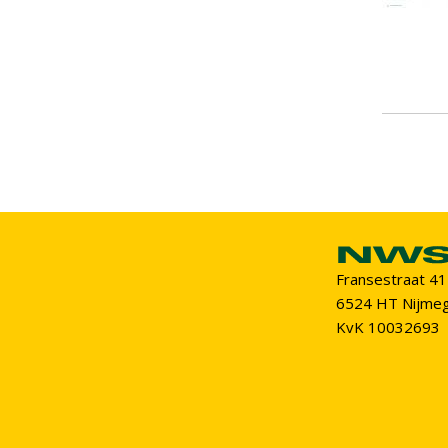
Fransestraat 41
6524 HT Nijme
KvK 10032693