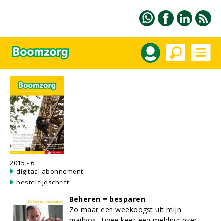
2015 - 6
digitaal abonnement
bestel tijdschrift
Beheren = besparen
Zo maar een weekoogst uit mijn
mailbox. Twee keer een melding over