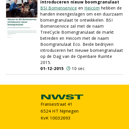
introduceren nieuw boomgranulaat
BSI Bomenservice
en
Heicom
hebben de
handen ineengeslagen om een duurzaam
bomengranulaat te ontwikkelen. BSI
Bomenservice zal met de naam
TreeCycle Bomengranulaat de markt
betreden en Heicom met de naam
Boomgranulaat Eco. Beide bedrijven
introduceren het nieuwe bomengranulaat
op de Dag van de Openbare Ruimte
2015.
01-12-2015
10 sec
Fransestraat 41
6524 HT Nijmegen
KvK 10032693