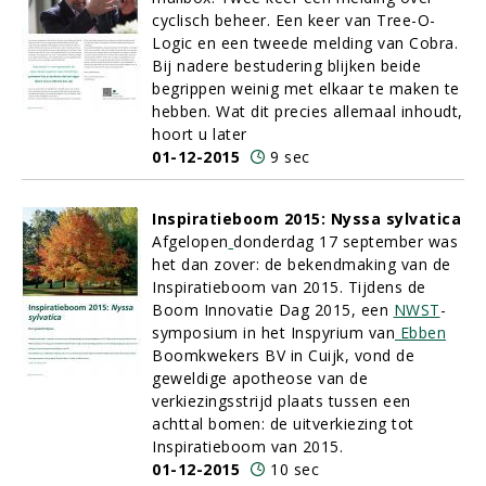
cyclisch beheer. Een keer van Tree-O-
Logic en een tweede melding van Cobra.
Bij nadere bestudering blijken beide
begrippen weinig met elkaar te maken te
hebben. Wat dit precies allemaal inhoudt,
hoort u later
01-12-2015
9 sec
Inspiratieboom 2015: Nyssa sylvatica
Afgelopen
donderdag 17 september was
het dan zover: de bekendmaking van de
Inspiratieboom van 2015. Tijdens de
Boom Innovatie Dag 2015, een
NWST
-
symposium in het Inspyrium van
Ebben
Boomkwekers BV in Cuijk, vond de
geweldige apotheose van de
verkiezingsstrijd plaats tussen een
achttal bomen: de uitverkiezing tot
Inspiratieboom van 2015.
01-12-2015
10 sec