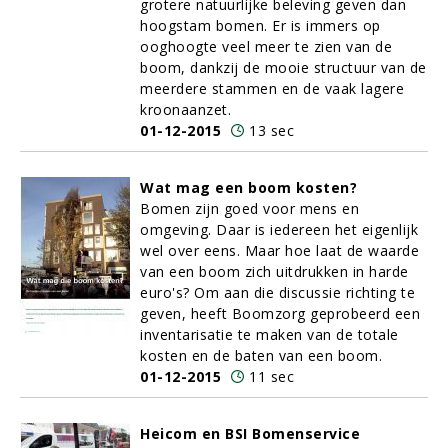
grotere natuurlijke beleving geven dan
hoogstam bomen. Er is immers op
ooghoogte veel meer te zien van de
boom, dankzij de mooie structuur van de
meerdere stammen en de vaak lagere
kroonaanzet.
01-12-2015
13 sec
Wat mag een boom kosten?
Bomen
zijn goed voor mens en
omgeving. Daar is iedereen het eigenlijk
wel over eens. Maar hoe laat de waarde
van een boom zich uitdrukken in harde
euro's? Om aan die discussie richting te
geven, heeft Boomzorg geprobeerd een
inventarisatie te maken van de totale
kosten en de baten van een boom.
01-12-2015
11 sec
Heicom en BSI Bomenservice