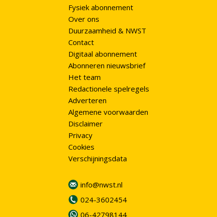
Fysiek abonnement
Over ons
Duurzaamheid & NWST
Contact
Digitaal abonnement
Abonneren nieuwsbrief
Het team
Redactionele spelregels
Adverteren
Algemene voorwaarden
Disclaimer
Privacy
Cookies
Verschijningsdata
info@nwst.nl
024-3602454
06-42798144