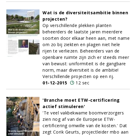
Wat is de diversiteitsambitie binnen
projecten?
Op verschillende plekken planten
beheerders de laatste jaren meerdere
soorten door elkaar heen aan, met name
om zo bij ziekten en plagen niet hele
rijen te verliezen. Beheerders van de
openbare ruimte zijn zich er steeds meer
van bewust: uniformiteit is de gangbare
norm, maar diversiteit is de ambitie!
Verschillende projecten op een rij.
01-12-2015
12 sec
'Branche moet ETW-certificering
actief stimuleren'
'Te veel vakbekwame boomverzorgers
zien nog af van de Europese ETW-
certificering omwille van de kosten.' Dat
zegt Corik Geurts, projectleider mbo aan