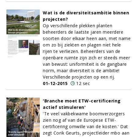
Wat is de diversiteitsambitie binnen
projecten?
Op verschillende plekken planten
beheerders de laatste jaren meerdere
soorten door elkaar heen aan, met name
om zo bij ziekten en plagen niet hele
rijen te verliezen. Beheerders van de
openbare ruimte zijn zich er steeds meer
van bewust: uniformiteit is de gangbare
norm, maar diversiteit is de ambitie!
Verschillende projecten op een rij.
01-12-2015
12 sec
'Branche moet ETW-certificering
actief stimuleren'
'Te veel vakbekwame boomverzorgers
zien nog af van de Europese ETW-
certificering omwille van de kosten.' Dat
zegt Corik Geurts, projectleider mbo aan