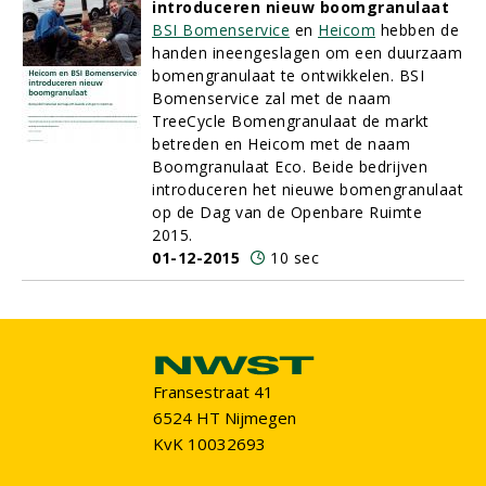
introduceren nieuw boomgranulaat
BSI Bomenservice
en
Heicom
hebben de
handen ineengeslagen om een duurzaam
bomengranulaat te ontwikkelen. BSI
Bomenservice zal met de naam
TreeCycle Bomengranulaat de markt
betreden en Heicom met de naam
Boomgranulaat Eco. Beide bedrijven
introduceren het nieuwe bomengranulaat
op de Dag van de Openbare Ruimte
2015.
01-12-2015
10 sec
Fransestraat 41
6524 HT Nijmegen
KvK 10032693