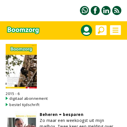
2015 - 6
digitaal abonnement
bestel tijdschrift
Beheren = besparen
Zo maar een weekoogst uit mijn
mailbox. Twee keer een melding over