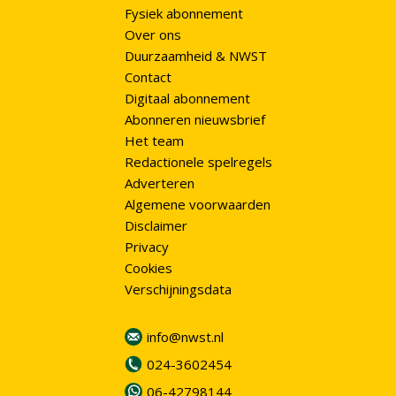
Fysiek abonnement
Over ons
Duurzaamheid & NWST
Contact
Digitaal abonnement
Abonneren nieuwsbrief
Het team
Redactionele spelregels
Adverteren
Algemene voorwaarden
Disclaimer
Privacy
Cookies
Verschijningsdata
info@nwst.nl
024-3602454
06-42798144