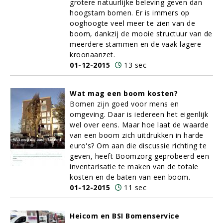
grotere natuurlijke beleving geven dan
hoogstam bomen. Er is immers op
ooghoogte veel meer te zien van de
boom, dankzij de mooie structuur van de
meerdere stammen en de vaak lagere
kroonaanzet.
01-12-2015
13 sec
Wat mag een boom kosten?
Bomen
zijn goed voor mens en
omgeving. Daar is iedereen het eigenlijk
wel over eens. Maar hoe laat de waarde
van een boom zich uitdrukken in harde
euro's? Om aan die discussie richting te
geven, heeft Boomzorg geprobeerd een
inventarisatie te maken van de totale
kosten en de baten van een boom.
01-12-2015
11 sec
Heicom en BSI Bomenservice