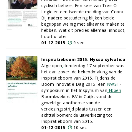
cyclisch beheer. Een keer van Tree-O-
Logic en een tweede melding van Cobra.
Bij nadere bestudering blijken beide
begrippen weinig met elkaar te maken te
hebben. Wat dit precies allemaal inhoudt,
hoort u later
01-12-2015
9 sec
Inspiratieboom 2015: Nyssa sylvatica
Afgelopen
donderdag 17 september was
het dan zover: de bekendmaking van de
Inspiratieboom van 2015. Tijdens de
Boom Innovatie Dag 2015, een
NWST
-
symposium in het Inspyrium van
Ebben
Boomkwekers BV in Cuijk, vond de
geweldige apotheose van de
verkiezingsstrijd plaats tussen een
achttal bomen: de uitverkiezing tot
Inspiratieboom van 2015.
01-12-2015
10 sec