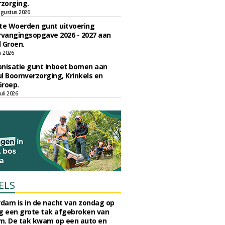
zorging.
gustus 2026
e Woerden gunt uitvoering
vangingsopgave 2026 - 2027 aan
 Groen.
li 2026
nisatie gunt inboet bomen aan
l Boomverzorging, Krinkels en
Groep.
uli 2026
ELS
rdam is in de nacht van zondag op
 een grote tak afgebroken van
m. De tak kwam op een auto en