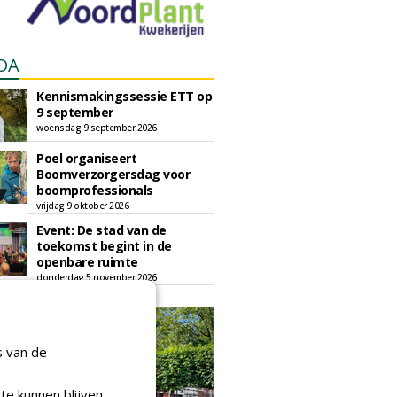
DA
Kennismakingssessie ETT op
9 september
woensdag 9 september 2026
Poel organiseert
Boomverzorgersdag voor
boomprofessionals
vrijdag 9 oktober 2026
Event: De stad van de
toekomst begint in de
openbare ruimte
donderdag 5 november 2026
s van de
te kunnen blijven