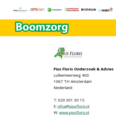
Pius Floris Onderzoek & Advies
Lutkemeerweg 400
1067 TH Amsterdam
Nederland
T: 020 301 30 15
E:
pfoa@piusfloris.nl
W:
www.piusfloris.nl