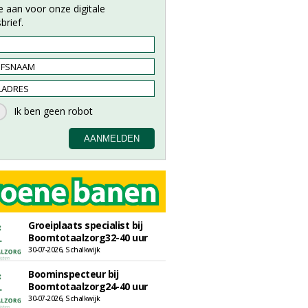
e aan voor onze digitale
brief.
Groeiplaats specialist bij
Boomtotaalzorg32-40 uur
30-07-2026, Schalkwijk
Boominspecteur bij
Boomtotaalzorg24-40 uur
30-07-2026, Schalkwijk