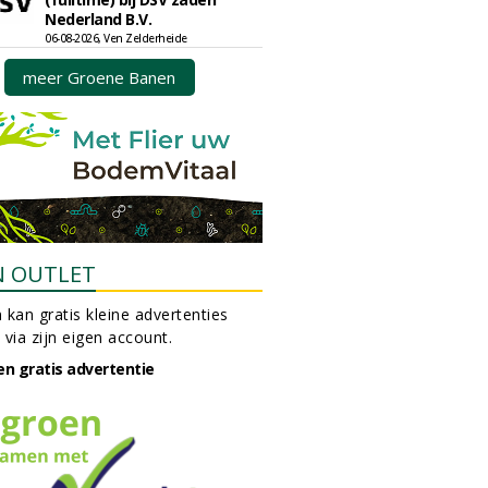
Nederland B.V.
06-08-2026, Ven Zelderheide
meer Groene Banen
N OUTLET
 kan gratis kleine advertenties
 via zijn eigen account.
en gratis advertentie