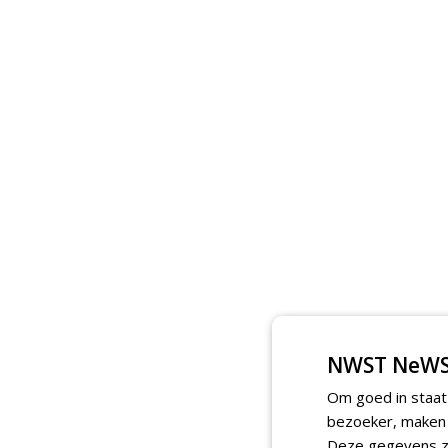
NWST NeWS
Om goed in staat
bezoeker, maken w
Deze gegevens zi