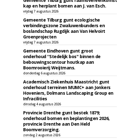
Gemeente Tilburg gunt raamovereenkomst
kap en herplant bomen aan J. van Esch.
vrijdag 7 augustus 2026
Gemeente Tilburg gunt ecologische
verbindingszone Zwaluwenbunders en
boslandschap Rugdijk aan Van Helvoirt
Groenprojecten
vrijdag 7 augustus 2026
Gemeente Eindhoven gunt groot
onderhoud ''Stedelijk bos'' binnen de
bebouwingscontour houtkap aan
Boomrooierij Weijtmans.
donderdag 6 augustus 2026
Academisch Ziekenhuis Maastricht gunt
onderhoud terreinen MUMC+ aan Jonkers
Hoveniers, Dolmans Landscaping Group en
Infracilities
dinsdag 4 augustus 2026
Provincie Drenthe gunt bestek 1879;
onderhoud bomen en beplantingen 2026,
provincie Drenthe aan Den Held
Boomverzorging.
zondag 2 augustus 2026