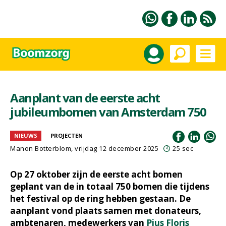
Aanplant van de eerste acht
jubileumbomen van Amsterdam 750
NIEUWS
PROJECTEN
Manon Botterblom
, vrijdag 12 december 2025
25 sec
Op 27 oktober zijn de eerste acht bomen
geplant van de in totaal 750 bomen die tijdens
het festival op de ring hebben gestaan. De
aanplant vond plaats samen met donateurs,
ambtenaren, medewerkers van
Pius Floris