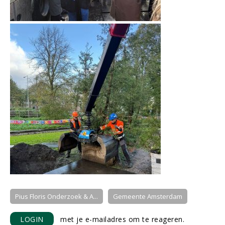
Pius Floris Onderzoek & A...
Gemeente Amsterdam
LOGIN
met je e-mailadres om te reageren.