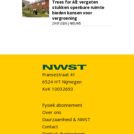
Trees for All: vergeten
stukken openbare ruimte
bieden kansen voor
vergroening
29-07-2026 | NIEUWS
Fransestraat 41
6524 HT Nijmegen
KvK 10032693
Fysiek abonnement
Over ons
Duurzaamheid & NWST
Contact
Digitaal abonnement