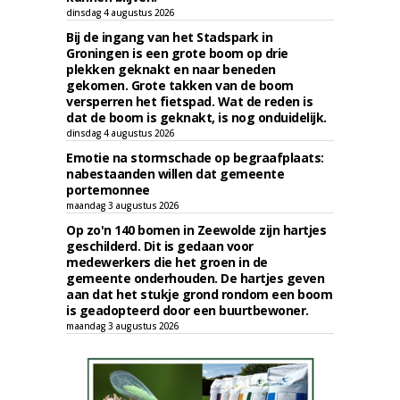
dinsdag 4 augustus 2026
Bij de ingang van het Stadspark in
Groningen is een grote boom op drie
plekken geknakt en naar beneden
gekomen. Grote takken van de boom
versperren het fietspad. Wat de reden is
dat de boom is geknakt, is nog onduidelijk.
dinsdag 4 augustus 2026
Emotie na stormschade op begraafplaats:
nabestaanden willen dat gemeente
portemonnee
maandag 3 augustus 2026
Op zo'n 140 bomen in Zeewolde zijn hartjes
geschilderd. Dit is gedaan voor
medewerkers die het groen in de
gemeente onderhouden. De hartjes geven
aan dat het stukje grond rondom een boom
is geadopteerd door een buurtbewoner.
maandag 3 augustus 2026