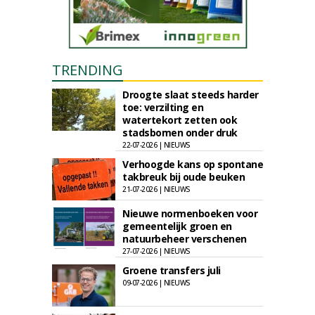
TRENDING
Droogte slaat steeds harder
toe: verzilting en
watertekort zetten ook
stadsbomen onder druk
22-07-2026 | NIEUWS
Verhoogde kans op spontane
takbreuk bij oude beuken
21-07-2026 | NIEUWS
Nieuwe normenboeken voor
gemeentelijk groen en
natuurbeheer verschenen
27-07-2026 | NIEUWS
Groene transfers juli
09-07-2026 | NIEUWS