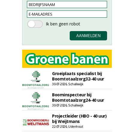
Groeiplaats specialist bij
Boomtotaalzorg32-40 uur
30-07-2026, Schalkwijk
Boominspecteur bij
Boomtotaalzorg24-40 uur
30-07-2026, Schalkwijk
Projectleider (HBO - 40 uur)
bij Weijtmans
22-07-2026, Udenhout