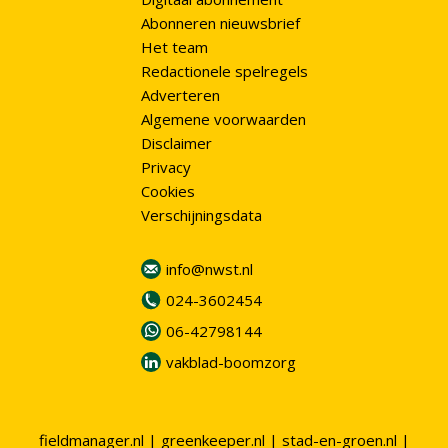
Abonneren nieuwsbrief
Het team
Redactionele spelregels
Adverteren
Algemene voorwaarden
Disclaimer
Privacy
Cookies
Verschijningsdata
info@nwst.nl
024-3602454
06-42798144
vakblad-boomzorg
fieldmanager.nl
|
greenkeeper.nl
|
stad-en-groen.nl
|