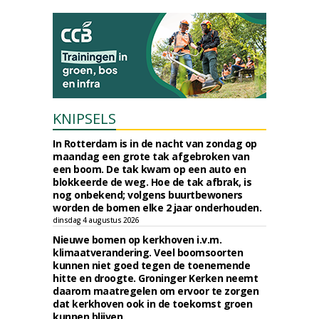
KNIPSELS
In Rotterdam is in de nacht van zondag op
maandag een grote tak afgebroken van
een boom. De tak kwam op een auto en
blokkeerde de weg. Hoe de tak afbrak, is
nog onbekend; volgens buurtbewoners
worden de bomen elke 2 jaar onderhouden.
dinsdag 4 augustus 2026
Nieuwe bomen op kerkhoven i.v.m.
klimaatverandering. Veel boomsoorten
kunnen niet goed tegen de toenemende
hitte en droogte. Groninger Kerken neemt
daarom maatregelen om ervoor te zorgen
dat kerkhoven ook in de toekomst groen
kunnen blijven.