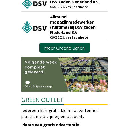
DSV zaden Nederland B.V.
06-08-2026, Ven-Zelderheide
Allround
magazijnmedewerker
(fulltime) bij DSV zaden
Nederland B.V.
06-08-2026, Ven Zelderheide
meer Groene Banen
GREEN OUTLET
Iedereen kan gratis kleine advertenties
plaatsen via zijn eigen account.
Plaats een gratis advertentie