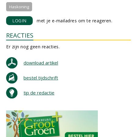
Haskoning
LOGIN
met je e-mailadres om te reageren.
REACTIES
Er zijn nog geen reacties.
download artikel
bestel tijdschrift
tip de redactie