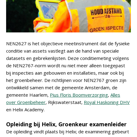
NEN2627 is het objectieve meetinstrument dat de fysieke
conditie van assets vastlegt aan de hand van speciale
datasets en gebrekenlijsten. Deze conditiemeting volgens
de NEN2767-norm wordt nu niet meer alleen toegepast
bij inspecties aan gebouwen en installaties, maar ook bij
het groenbeheer. De richtlijnen voor NEN2767 groen zijn
ontwikkeld samen met de gemeente Amsterdam, de
gemeente Haarlem,
Pius Floris Boomverzorging
,
Alles
over Groenbeheer
, Rijkswaterstaat,
Royal Haskoning DHV
en Helix Academy.
Opleiding bij Helix, Groenkeur examenleider
De opleiding vindt plaats bij Helix; de examinering gebeurt