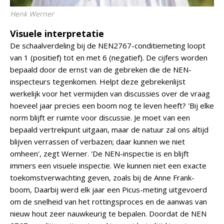
Henk Werner
Visuele interpretatie
De schaalverdeling bij de NEN2767-conditiemeting loopt
van 1 (positief) tot en met 6 (negatief). De cijfers worden
bepaald door de ernst van de gebreken die de NEN-
inspecteurs tegenkomen. Helpt deze gebrekenlijst
werkelijk voor het vermijden van discussies over de vraag
hoeveel jaar precies een boom nog te leven heeft? 'Bij elke
norm blijft er ruimte voor discussie. Je moet van een
bepaald vertrekpunt uitgaan, maar de natuur zal ons altijd
blijven verrassen of verbazen; daar kunnen we niet
omheen', zegt Werner. 'De NEN-inspectie is en blijft
immers een visuele inspectie. We kunnen niet een exacte
toekomstverwachting geven, zoals bij de Anne Frank-
boom, Daarbij werd elk jaar een Picus-meting uitgevoerd
om de snelheid van het rottingsproces en de aanwas van
nieuw hout zeer nauwkeurig te bepalen. Doordat de NEN