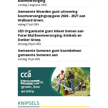
Boomverzorging.
zondag 2 augustus 2026
Gemeente Woerden gunt uitvoering
boomvervangingsopgave 2026 - 2027 aan
Wallaard Groen.
vrijdag 31 juli 2026
SED Organisatie gunt inboet bomen aan
Peter Mul Boomverzorging, Krinkels en
Donker Groep.
dinsdag 28 juli 2026
Gemeente Someren gunt boombeheer
gemeente Someren aan
zondag 19 juli 2026
KNIPSELS