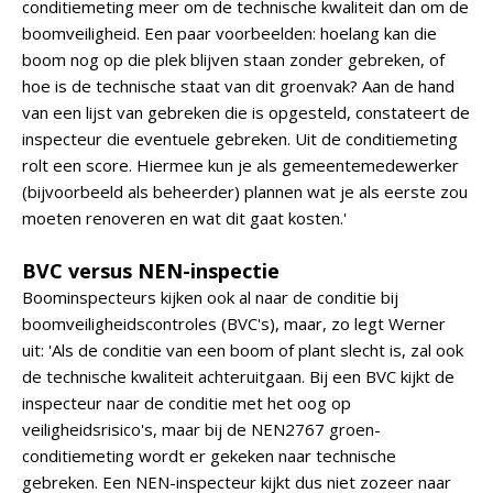
conditiemeting meer om de technische kwaliteit dan om de
boomveiligheid. Een paar voorbeelden: hoelang kan die
boom nog op die plek blijven staan zonder gebreken, of
hoe is de technische staat van dit groenvak? Aan de hand
van een lijst van gebreken die is opgesteld, constateert de
inspecteur die eventuele gebreken. Uit de conditiemeting
rolt een score. Hiermee kun je als gemeentemedewerker
(bijvoorbeeld als beheerder) plannen wat je als eerste zou
moeten renoveren en wat dit gaat kosten.'
BVC versus NEN-inspectie
Boominspecteurs kijken ook al naar de conditie bij
boomveiligheidscontroles (BVC's), maar, zo legt Werner
uit: 'Als de conditie van een boom of plant slecht is, zal ook
de technische kwaliteit achteruitgaan. Bij een BVC kijkt de
inspecteur naar de conditie met het oog op
veiligheidsrisico's, maar bij de NEN2767 groen-
conditiemeting wordt er gekeken naar technische
gebreken. Een NEN-inspecteur kijkt dus niet zozeer naar