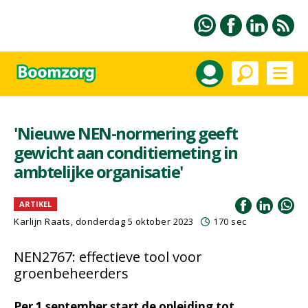
'Nieuwe NEN-normering geeft
gewicht aan conditiemeting in
ambtelijke organisatie'
ARTIKEL
Karlijn Raats
, donderdag 5 oktober 2023
170 sec
NEN2767: effectieve tool voor
groenbeheerders
Per 1 september start de opleiding tot