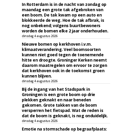
In Rotterdam is in de nacht van zondag op
maandag een grote tak afgebroken van
een boom. De tak kwam op een auto en
blokkeerde de weg. Hoe de tak afbrak, is
nog onbekend; volgens buurtbewoners
worden de bomen elke 2 jaar onderhouden.
dinsdag 4 augustus 2026
Nieuwe bomen op kerkhoven i.v.m.
klimaatverandering. Veel boomsoorten
kunnen niet goed tegen de toenemende
hitte en droogte. Groninger Kerken neemt
daarom maatregelen om ervoor te zorgen
dat kerkhoven ook in de toekomst groen
kunnen blijven.
dinsdag 4 augustus 2026
Bij de ingang van het Stadspark in
Groningen is een grote boom op drie
plekken geknakt en naar beneden
gekomen. Grote takken van de boom
versperren het fietspad. Wat de reden is
dat de boom is geknakt, is nog onduidelijk.
dinsdag 4 augustus 2026
Emotie na stormschade op begraafplaats: