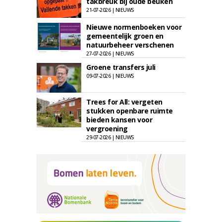
takbreuk bij oude beuken
21-07-2026 | NIEUWS
Nieuwe normenboeken voor
gemeentelijk groen en
natuurbeheer verschenen
27-07-2026 | NIEUWS
Groene transfers juli
09-07-2026 | NIEUWS
Trees for All: vergeten
stukken openbare ruimte
bieden kansen voor
vergroening
29-07-2026 | NIEUWS