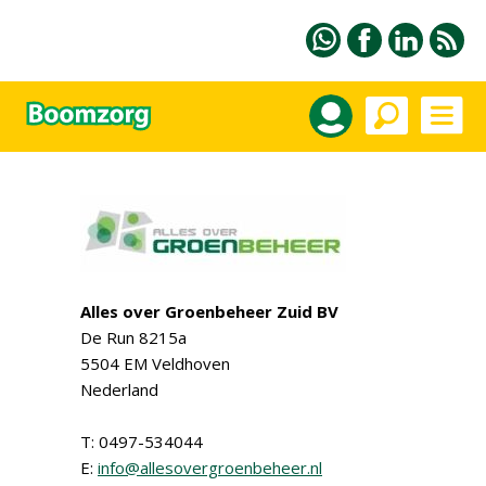
Alles over Groenbeheer Zuid BV
De Run 8215a
5504 EM Veldhoven
Nederland
T: 0497-534044
E:
info@allesovergroenbeheer.nl