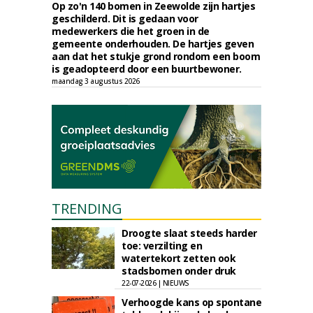
Op zo'n 140 bomen in Zeewolde zijn hartjes
geschilderd. Dit is gedaan voor
medewerkers die het groen in de
gemeente onderhouden. De hartjes geven
aan dat het stukje grond rondom een boom
is geadopteerd door een buurtbewoner.
maandag 3 augustus 2026
TRENDING
Droogte slaat steeds harder
toe: verzilting en
watertekort zetten ook
stadsbomen onder druk
22-07-2026 | NIEUWS
Verhoogde kans op spontane