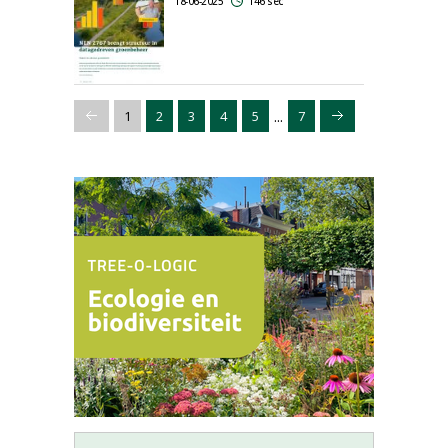
18-06-2025
146 sec
...
1
2
3
4
5
7