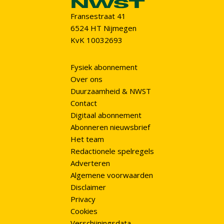
Fransestraat 41
6524 HT Nijmegen
KvK 10032693
Fysiek abonnement
Over ons
Duurzaamheid & NWST
Contact
Digitaal abonnement
Abonneren nieuwsbrief
Het team
Redactionele spelregels
Adverteren
Algemene voorwaarden
Disclaimer
Privacy
Cookies
Verschijningsdata