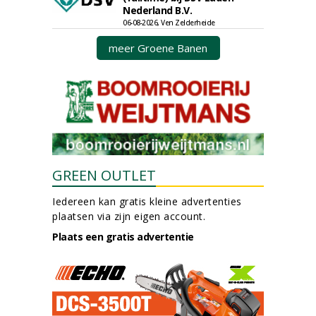
Nederland B.V.
06-08-2026, Ven Zelderheide
meer Groene Banen
GREEN OUTLET
Iedereen kan gratis kleine advertenties
plaatsen via zijn eigen account.
Plaats een gratis advertentie