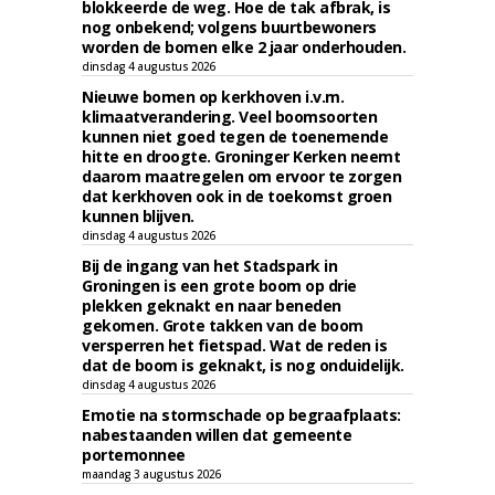
blokkeerde de weg. Hoe de tak afbrak, is
nog onbekend; volgens buurtbewoners
worden de bomen elke 2 jaar onderhouden.
dinsdag 4 augustus 2026
Nieuwe bomen op kerkhoven i.v.m.
klimaatverandering. Veel boomsoorten
kunnen niet goed tegen de toenemende
hitte en droogte. Groninger Kerken neemt
daarom maatregelen om ervoor te zorgen
dat kerkhoven ook in de toekomst groen
kunnen blijven.
dinsdag 4 augustus 2026
Bij de ingang van het Stadspark in
Groningen is een grote boom op drie
plekken geknakt en naar beneden
gekomen. Grote takken van de boom
versperren het fietspad. Wat de reden is
dat de boom is geknakt, is nog onduidelijk.
dinsdag 4 augustus 2026
Emotie na stormschade op begraafplaats:
nabestaanden willen dat gemeente
portemonnee
maandag 3 augustus 2026