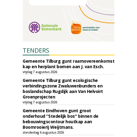
TENDERS
Gemeente Tilburg gunt raamovereenkomst
kap en herplant bomen aan J. van Esch.
vrijdag 7 augustus 2026
Gemeente Tilburg gunt ecologische
verbindingszone Zwaluwenbunders en
boslandschap Rugdijk aan Van Helvoirt
Groenprojecten
vrijdag 7 augustus 2026
Gemeente Eindhoven gunt groot
onderhoud ''Stedelijk bos'' binnen de
bebouwingscontour houtkap aan
Boomrooierij Weijtmans.
donderdag 6 augustus 2026