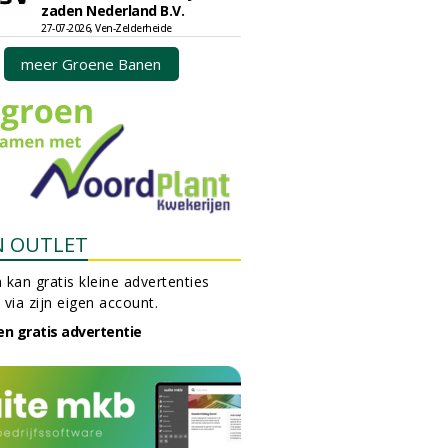
zaden Nederland B.V.
27-07-2026, Ven-Zelderheide
meer Groene Banen
N OUTLET
 kan gratis kleine advertenties
 via zijn eigen account.
en gratis advertentie