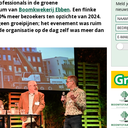
ofessionals in de groene
Meld j
ium van
Boomkwekerij Ebben
. Een flinke
nieuws
80% meer bezoekers ten opzichte van 2024.
geen groeipijnen; het evenement was ruim
de organisatie op de dag zelf was meer dan