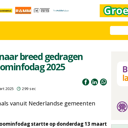
 naar breed gedragen
Boominfodag 2025
rt 2025
299 sec
onals vanuit Nederlandse gemeenten
 Boominfodag startte op donderdag 13 maart