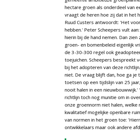
hectare groen als onderdeel van ee
vraagt de heren hoe zij dat in het 
Ruud Custers antwoordt: 'Het voor
hebben.' Peter Scheepers vult aan
hierin bij de hand nemen. Dan zien 
groen- en bomenbeleid eigenlijk vr
de 3-30-300 regel ook geadopteerd
toejuichen. Scheepers bespreekt v
bij het adopteren van deze richtli
niet. De vraag blijft dan, hoe ga 
toetsen op een tijdslijn van 25 ja
nooit halen in een nieuwbouwwijk.' 
richtlijn toch nog munitie om in over
onze groennorm niet halen, welke 
kwalitatief mogelijke openbare ruim
van normen in het groen toe: 'Hie
ontwikkelaars maar ook andere afd