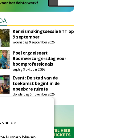
DA
Kennismakingssessie ETT op
9 september
woensdag 9 september 2026
Poel organiseert
Boomverzorgersdag voor
boomprofessionals
vrijdag 9 oktober 2026
Event: De stad van de
toekomst begint in de
openbare ruimte
donderdag 5 november 2026
s van de
te kunnen blijven