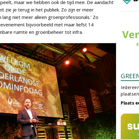
 speelt, maar we hebben ook de tijd mee. De aandacht
t zie je terug in het publiek. Zo zijn er meer
lang niet meer alleen groenprofessionals.' Zo
evenement bijvoorbeeld met maar liefst 14
nbare ruimte en groenbeheer tot infra.
GREE
Iedereen
plaatsen
Plaats e