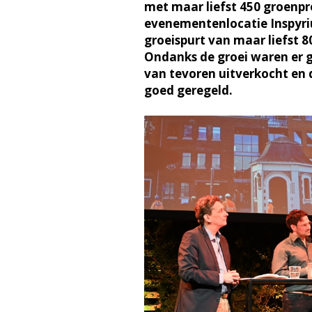
met maar liefst 450 groenpr
evenementenlocatie Inspyr
groeispurt van maar liefst 
Ondanks de groei waren er 
van tevoren uitverkocht en 
goed geregeld.