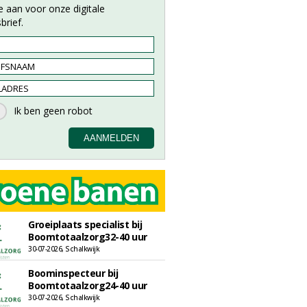
e aan voor onze digitale
brief.
Groeiplaats specialist bij
Boomtotaalzorg32-40 uur
30-07-2026, Schalkwijk
Boominspecteur bij
Boomtotaalzorg24-40 uur
30-07-2026, Schalkwijk