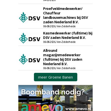
04-05-2026
Proefveldmedewerker/
Chauffeur
landbouwmachines bij DSV
zaden Nederland B.V.
06-08-2026, Ven-Zelderheide
Kasmedewerker (fulltime) bij
DSV zaden Nederland B.V.
06-08-2026, Ven-Zelderheide
Allround
magazijnmedewerker
(fulltime) bij DSV zaden
Nederland B.V.
06-08-2026, Ven Zelderheide
meer Groene Banen