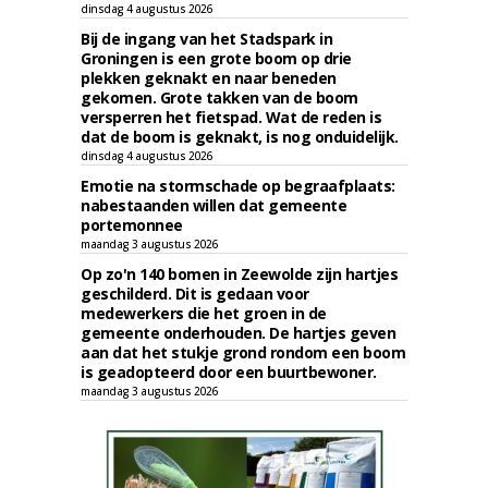
dinsdag 4 augustus 2026
Bij de ingang van het Stadspark in
Groningen is een grote boom op drie
plekken geknakt en naar beneden
gekomen. Grote takken van de boom
versperren het fietspad. Wat de reden is
dat de boom is geknakt, is nog onduidelijk.
dinsdag 4 augustus 2026
Emotie na stormschade op begraafplaats:
nabestaanden willen dat gemeente
portemonnee
maandag 3 augustus 2026
Op zo'n 140 bomen in Zeewolde zijn hartjes
geschilderd. Dit is gedaan voor
medewerkers die het groen in de
gemeente onderhouden. De hartjes geven
aan dat het stukje grond rondom een boom
is geadopteerd door een buurtbewoner.
maandag 3 augustus 2026