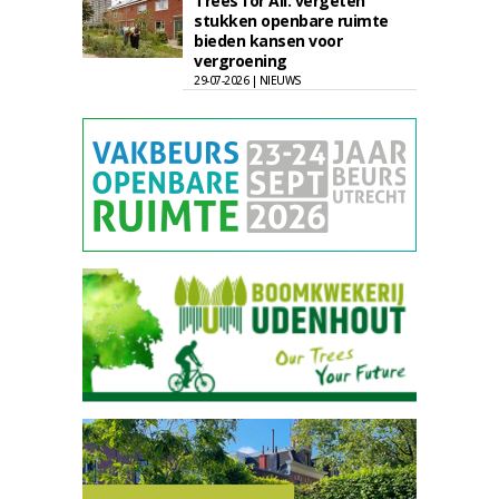
Trees for All: vergeten
stukken openbare ruimte
bieden kansen voor
vergroening
29-07-2026 | NIEUWS