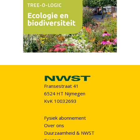
Fransestraat 41
6524 HT Nijmegen
KvK 10032693
Fysiek abonnement
Over ons
Duurzaamheid & NWST