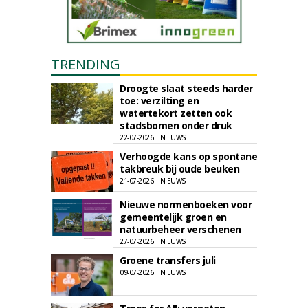
TRENDING
Droogte slaat steeds harder
toe: verzilting en
watertekort zetten ook
stadsbomen onder druk
22-07-2026 | NIEUWS
Verhoogde kans op spontane
takbreuk bij oude beuken
21-07-2026 | NIEUWS
Nieuwe normenboeken voor
gemeentelijk groen en
natuurbeheer verschenen
27-07-2026 | NIEUWS
Groene transfers juli
09-07-2026 | NIEUWS