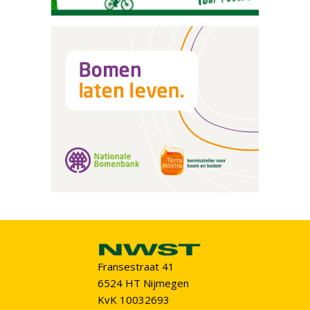
Fransestraat 41
6524 HT Nijmegen
KvK 10032693