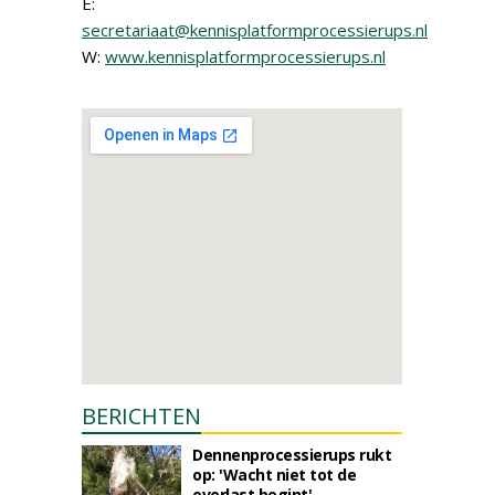
E:
secretariaat@kennisplatformprocessierups.nl
W:
www.kennisplatformprocessierups.nl
BERICHTEN
Dennenprocessierups rukt
op: 'Wacht niet tot de
overlast begint'