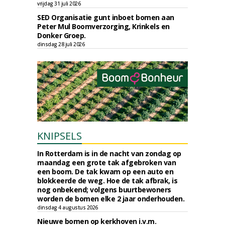
vrijdag 31 juli 2026
SED Organisatie gunt inboet bomen aan
Peter Mul Boomverzorging, Krinkels en
Donker Groep.
dinsdag 28 juli 2026
KNIPSELS
In Rotterdam is in de nacht van zondag op
maandag een grote tak afgebroken van
een boom. De tak kwam op een auto en
blokkeerde de weg. Hoe de tak afbrak, is
nog onbekend; volgens buurtbewoners
worden de bomen elke 2 jaar onderhouden.
dinsdag 4 augustus 2026
Nieuwe bomen op kerkhoven i.v.m.