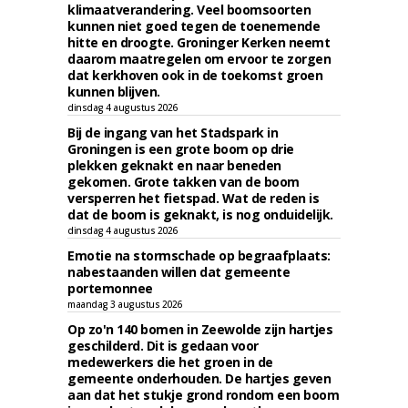
klimaatverandering. Veel boomsoorten
kunnen niet goed tegen de toenemende
hitte en droogte. Groninger Kerken neemt
daarom maatregelen om ervoor te zorgen
dat kerkhoven ook in de toekomst groen
kunnen blijven.
dinsdag 4 augustus 2026
Bij de ingang van het Stadspark in
Groningen is een grote boom op drie
plekken geknakt en naar beneden
gekomen. Grote takken van de boom
versperren het fietspad. Wat de reden is
dat de boom is geknakt, is nog onduidelijk.
dinsdag 4 augustus 2026
Emotie na stormschade op begraafplaats:
nabestaanden willen dat gemeente
portemonnee
maandag 3 augustus 2026
Op zo'n 140 bomen in Zeewolde zijn hartjes
geschilderd. Dit is gedaan voor
medewerkers die het groen in de
gemeente onderhouden. De hartjes geven
aan dat het stukje grond rondom een boom