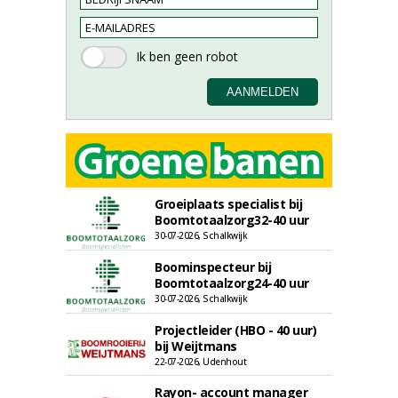
Groeiplaats specialist bij
Boomtotaalzorg32-40 uur
30-07-2026, Schalkwijk
Boominspecteur bij
Boomtotaalzorg24-40 uur
30-07-2026, Schalkwijk
Projectleider (HBO - 40 uur)
bij Weijtmans
22-07-2026, Udenhout
Rayon- account manager