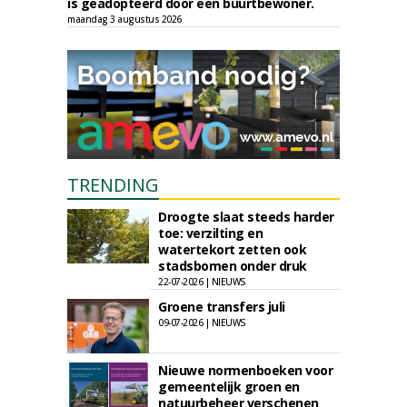
is geadopteerd door een buurtbewoner.
maandag 3 augustus 2026
TRENDING
Droogte slaat steeds harder
toe: verzilting en
watertekort zetten ook
stadsbomen onder druk
22-07-2026 | NIEUWS
Groene transfers juli
09-07-2026 | NIEUWS
Nieuwe normenboeken voor
gemeentelijk groen en
natuurbeheer verschenen