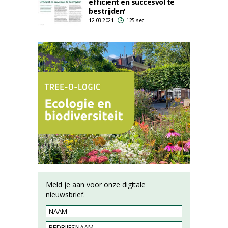
efficiënt en succesvol te
bestrijden'
12-03-2021
125 sec
Meld je aan voor onze digitale
nieuwsbrief.