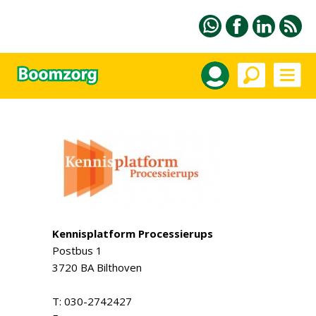
Kennisplatform Processierups
Postbus 1
3720 BA Bilthoven
T: 030-2742427