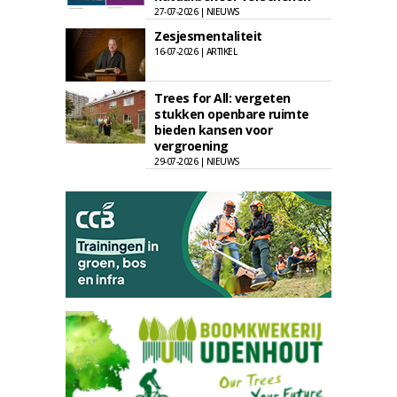
27-07-2026 | NIEUWS
Zesjesmentaliteit
16-07-2026 | ARTIKEL
Trees for All: vergeten
stukken openbare ruimte
bieden kansen voor
vergroening
29-07-2026 | NIEUWS