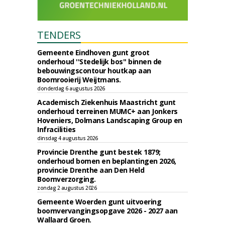
TENDERS
Gemeente Eindhoven gunt groot
onderhoud ''Stedelijk bos'' binnen de
bebouwingscontour houtkap aan
Boomrooierij Weijtmans.
donderdag 6 augustus 2026
Academisch Ziekenhuis Maastricht gunt
onderhoud terreinen MUMC+ aan Jonkers
Hoveniers, Dolmans Landscaping Group en
Infracilities
dinsdag 4 augustus 2026
Provincie Drenthe gunt bestek 1879;
onderhoud bomen en beplantingen 2026,
provincie Drenthe aan Den Held
Boomverzorging.
zondag 2 augustus 2026
Gemeente Woerden gunt uitvoering
boomvervangingsopgave 2026 - 2027 aan
Wallaard Groen.