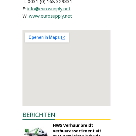
T: 0031 (0) 168 329331
E:
info@eurosupply.net
W:
www.eurosupply.net
BERICHTEN
HWS Verhuur breidt
verhuurassortiment uit