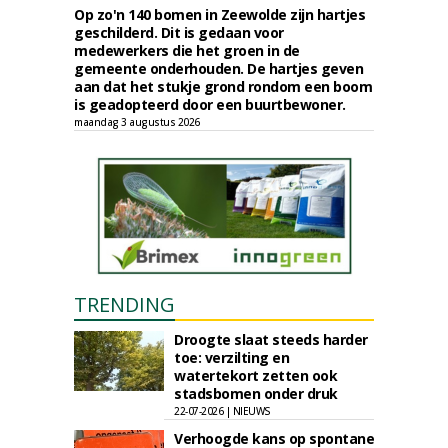
Op zo'n 140 bomen in Zeewolde zijn hartjes
geschilderd. Dit is gedaan voor
medewerkers die het groen in de
gemeente onderhouden. De hartjes geven
aan dat het stukje grond rondom een boom
is geadopteerd door een buurtbewoner.
maandag 3 augustus 2026
TRENDING
Droogte slaat steeds harder
toe: verzilting en
watertekort zetten ook
stadsbomen onder druk
22-07-2026 | NIEUWS
Verhoogde kans op spontane