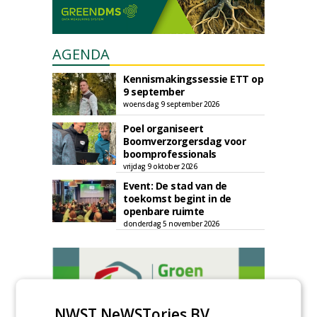
AGENDA
Kennismakingssessie ETT op
9 september
woensdag 9 september 2026
Poel organiseert
Boomverzorgersdag voor
boomprofessionals
vrijdag 9 oktober 2026
Event: De stad van de
toekomst begint in de
openbare ruimte
donderdag 5 november 2026
NWST NeWSTories BV