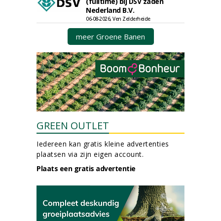
(fulltime) bij DSV zaden
Nederland B.V.
06-08-2026, Ven Zelderheide
meer Groene Banen
GREEN OUTLET
Iedereen kan gratis kleine advertenties
plaatsen via zijn eigen account.
Plaats een gratis advertentie