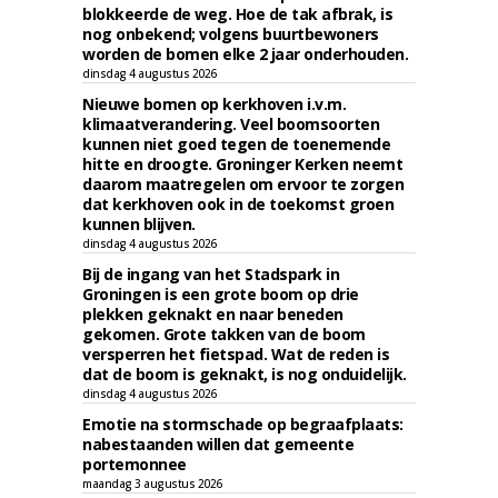
blokkeerde de weg. Hoe de tak afbrak, is
nog onbekend; volgens buurtbewoners
worden de bomen elke 2 jaar onderhouden.
dinsdag 4 augustus 2026
Nieuwe bomen op kerkhoven i.v.m.
klimaatverandering. Veel boomsoorten
kunnen niet goed tegen de toenemende
hitte en droogte. Groninger Kerken neemt
daarom maatregelen om ervoor te zorgen
dat kerkhoven ook in de toekomst groen
kunnen blijven.
dinsdag 4 augustus 2026
Bij de ingang van het Stadspark in
Groningen is een grote boom op drie
plekken geknakt en naar beneden
gekomen. Grote takken van de boom
versperren het fietspad. Wat de reden is
dat de boom is geknakt, is nog onduidelijk.
dinsdag 4 augustus 2026
Emotie na stormschade op begraafplaats:
nabestaanden willen dat gemeente
portemonnee
maandag 3 augustus 2026