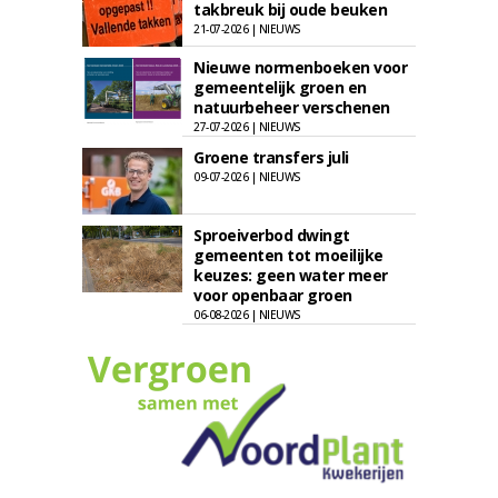
takbreuk bij oude beuken
21-07-2026 | NIEUWS
Nieuwe normenboeken voor
gemeentelijk groen en
natuurbeheer verschenen
27-07-2026 | NIEUWS
Groene transfers juli
09-07-2026 | NIEUWS
Sproeiverbod dwingt
gemeenten tot moeilijke
keuzes: geen water meer
voor openbaar groen
06-08-2026 | NIEUWS