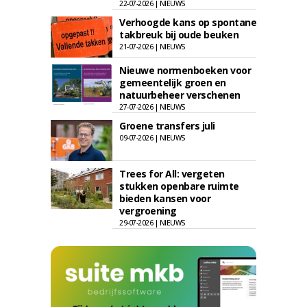
22-07-2026 | NIEUWS
Verhoogde kans op spontane
takbreuk bij oude beuken
21-07-2026 | NIEUWS
Nieuwe normenboeken voor
gemeentelijk groen en
natuurbeheer verschenen
27-07-2026 | NIEUWS
Groene transfers juli
09-07-2026 | NIEUWS
Trees for All: vergeten
stukken openbare ruimte
bieden kansen voor
vergroening
29-07-2026 | NIEUWS