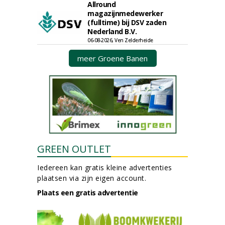
Allround
magazijnmedewerker
(fulltime) bij DSV zaden
Nederland B.V.
06-08-2026, Ven Zelderheide
meer Groene Banen
GREEN OUTLET
Iedereen kan gratis kleine advertenties
plaatsen via zijn eigen account.
Plaats een gratis advertentie