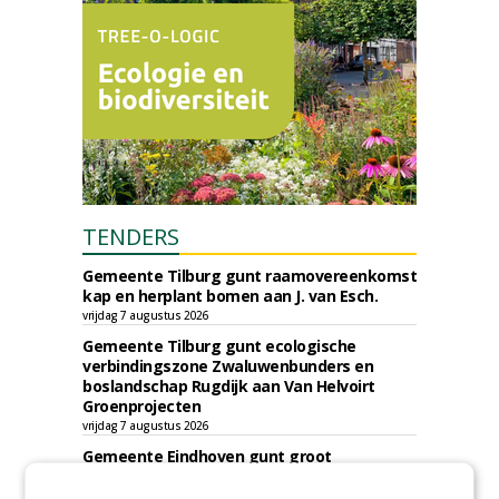
TENDERS
Gemeente Tilburg gunt raamovereenkomst
kap en herplant bomen aan J. van Esch.
vrijdag 7 augustus 2026
Gemeente Tilburg gunt ecologische
verbindingszone Zwaluwenbunders en
boslandschap Rugdijk aan Van Helvoirt
Groenprojecten
vrijdag 7 augustus 2026
Gemeente Eindhoven gunt groot
onderhoud ''Stedelijk bos'' binnen de
bebouwingscontour houtkap aan