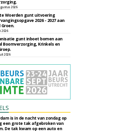
zorging.
gustus 2026
e Woerden gunt uitvoering
vangingsopgave 2026 - 2027 aan
 Groen.
li 2026
nisatie gunt inboet bomen aan
l Boomverzorging, Krinkels en
Groep.
uli 2026
ELS
rdam is in de nacht van zondag op
 een grote tak afgebroken van
m. De tak kwam op een auto en