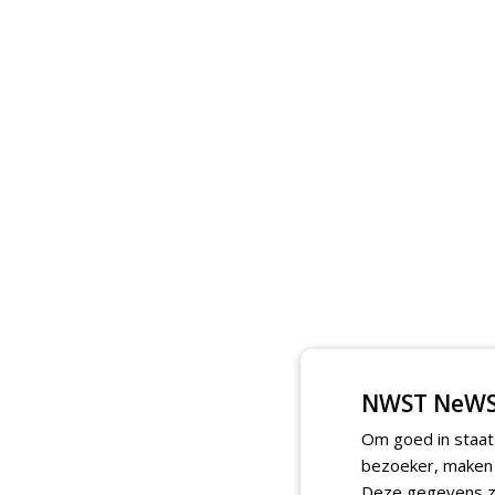
NWST NeWS
Om goed in staat
bezoeker, maken w
Deze gegevens zi