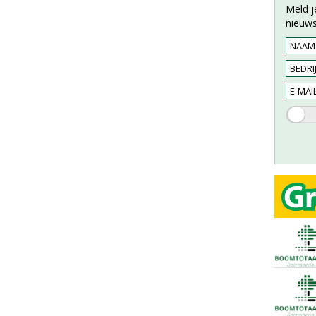
Meld j
nieuws