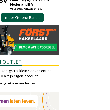
Nederland B.V.
06-08-2026, Ven Zelderheide
meer Groene Banen
N OUTLET
 kan gratis kleine advertenties
 via zijn eigen account.
en gratis advertentie