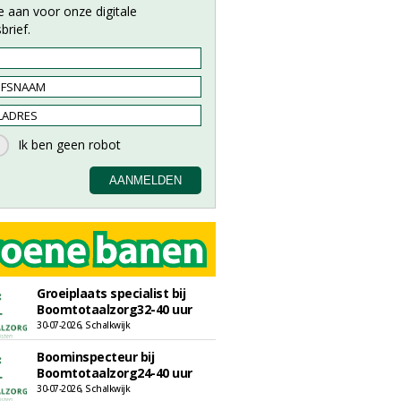
e aan voor onze digitale
brief.
Groeiplaats specialist bij
Boomtotaalzorg32-40 uur
30-07-2026, Schalkwijk
Boominspecteur bij
Boomtotaalzorg24-40 uur
30-07-2026, Schalkwijk