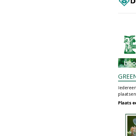
GREE
Iedereen
plaatsen
Plaats e