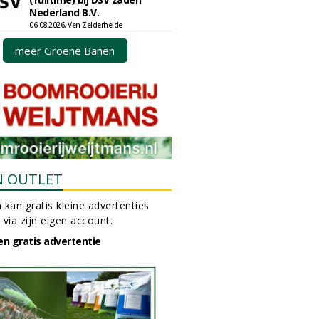
Nederland B.V.
06-08-2026, Ven Zelderheide
meer Groene Banen
N OUTLET
 kan gratis kleine advertenties
 via zijn eigen account.
en gratis advertentie