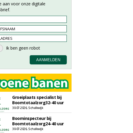
e aan voor onze digitale
brief.
Groeiplaats specialist bij
Boomtotaalzorg32-40 uur
30-07-2026, Schalkwijk
Boominspecteur bij
Boomtotaalzorg24-40 uur
30-07-2026, Schalkwijk