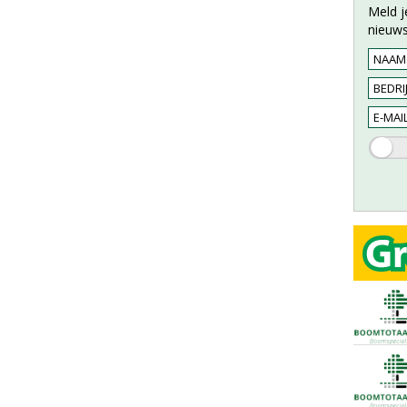
Meld j
nieuws