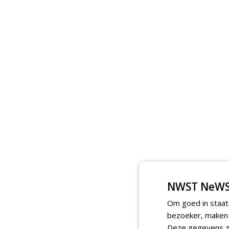
NWST NeWS
Om goed in staat
bezoeker, maken w
Deze gegevens zi