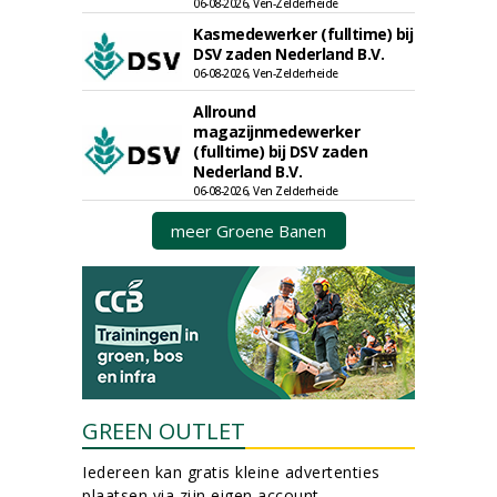
06-08-2026, Ven-Zelderheide
Kasmedewerker (fulltime) bij
DSV zaden Nederland B.V.
06-08-2026, Ven-Zelderheide
Allround
magazijnmedewerker
(fulltime) bij DSV zaden
Nederland B.V.
06-08-2026, Ven Zelderheide
meer Groene Banen
GREEN OUTLET
Iedereen kan gratis kleine advertenties
plaatsen via zijn eigen account.