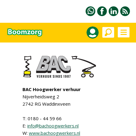
BAC Hoogwerker verhuur
Nijverheidsweg 2
2742 RG Waddinxveen
T: 0180 - 44 59 66
E:
info@bachoogwerkers.nl
W:
www.bachoogwerkers.nl