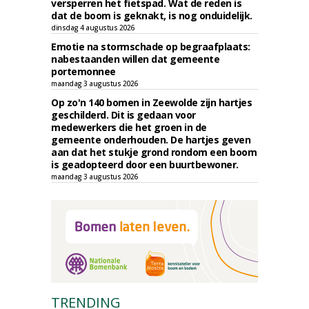
versperren het fietspad. Wat de reden is
dat de boom is geknakt, is nog onduidelijk.
dinsdag 4 augustus 2026
Emotie na stormschade op begraafplaats:
nabestaanden willen dat gemeente
portemonnee
maandag 3 augustus 2026
Op zo'n 140 bomen in Zeewolde zijn hartjes
geschilderd. Dit is gedaan voor
medewerkers die het groen in de
gemeente onderhouden. De hartjes geven
aan dat het stukje grond rondom een boom
is geadopteerd door een buurtbewoner.
maandag 3 augustus 2026
TRENDING