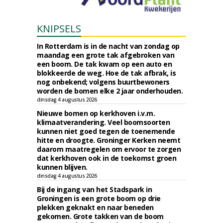
KNIPSELS
In Rotterdam is in de nacht van zondag op
maandag een grote tak afgebroken van
een boom. De tak kwam op een auto en
blokkeerde de weg. Hoe de tak afbrak, is
nog onbekend; volgens buurtbewoners
worden de bomen elke 2 jaar onderhouden.
dinsdag 4 augustus 2026
Nieuwe bomen op kerkhoven i.v.m.
klimaatverandering. Veel boomsoorten
kunnen niet goed tegen de toenemende
hitte en droogte. Groninger Kerken neemt
daarom maatregelen om ervoor te zorgen
dat kerkhoven ook in de toekomst groen
kunnen blijven.
dinsdag 4 augustus 2026
Bij de ingang van het Stadspark in
Groningen is een grote boom op drie
plekken geknakt en naar beneden
gekomen. Grote takken van de boom