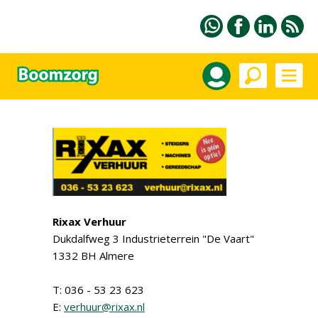
Rixax Verhuur
Dukdalfweg 3 Industrieterrein "De Vaart"
1332 BH Almere
T: 036 - 53 23 623
E:
verhuur@rixax.nl