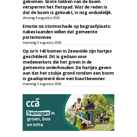
gekomen. Grote takken van de boom
versperren het fietspad. Wat de reden is
dat de boom is geknakt, is nog onduidelijk.
dinsdag 4 augustus 2026
Emotie na stormschade op begraafplaats:
nabestaanden willen dat gemeente
portemonnee
maandag 3 augustus 2026
Op zo'n 140 bomen in Zeewolde zijn hartjes
geschilderd. Dit is gedaan voor
medewerkers die het groen in de
gemeente onderhouden. De hartjes geven
aan dat het stukje grond rondom een boom
is geadopteerd door een buurtbewoner.
maandag 3 augustus 2026