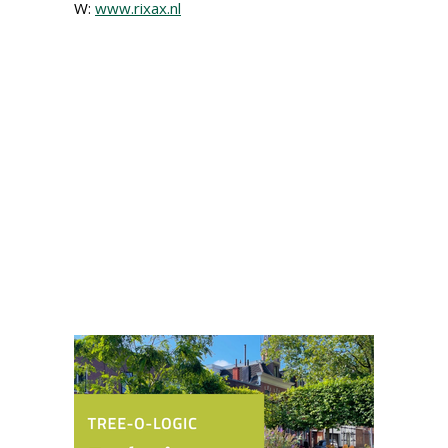
W:
www.rixax.nl