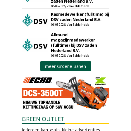
zaden Nederland B.V.
06-08-2026, Ven-Zelderheide
Kasmedewerker (fulltime) bij
DSV zaden Nederland B.V.
06-08-2026, Ven-Zelderheide
Allround
magazijnmedewerker
(fulltime) bij DSV zaden
Nederland B.V.
06-08-2026, Ven Zelderheide
meer Groene Banen
GREEN OUTLET
Iedereen kan gratis kleine advertenties