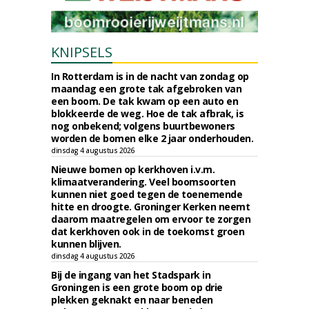
KNIPSELS
In Rotterdam is in de nacht van zondag op
maandag een grote tak afgebroken van
een boom. De tak kwam op een auto en
blokkeerde de weg. Hoe de tak afbrak, is
nog onbekend; volgens buurtbewoners
worden de bomen elke 2 jaar onderhouden.
dinsdag 4 augustus 2026
Nieuwe bomen op kerkhoven i.v.m.
klimaatverandering. Veel boomsoorten
kunnen niet goed tegen de toenemende
hitte en droogte. Groninger Kerken neemt
daarom maatregelen om ervoor te zorgen
dat kerkhoven ook in de toekomst groen
kunnen blijven.
dinsdag 4 augustus 2026
Bij de ingang van het Stadspark in
Groningen is een grote boom op drie
plekken geknakt en naar beneden