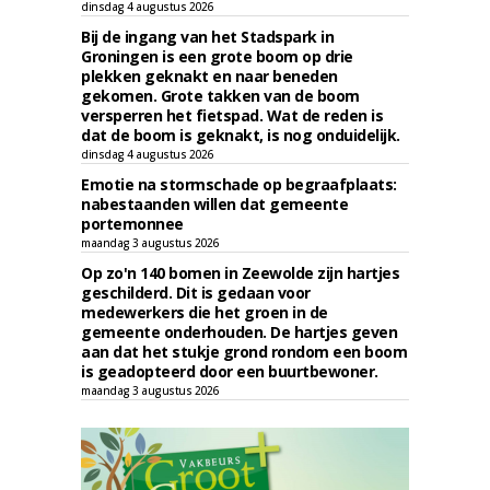
dinsdag 4 augustus 2026
Bij de ingang van het Stadspark in
Groningen is een grote boom op drie
plekken geknakt en naar beneden
gekomen. Grote takken van de boom
versperren het fietspad. Wat de reden is
dat de boom is geknakt, is nog onduidelijk.
dinsdag 4 augustus 2026
Emotie na stormschade op begraafplaats:
nabestaanden willen dat gemeente
portemonnee
maandag 3 augustus 2026
Op zo'n 140 bomen in Zeewolde zijn hartjes
geschilderd. Dit is gedaan voor
medewerkers die het groen in de
gemeente onderhouden. De hartjes geven
aan dat het stukje grond rondom een boom
is geadopteerd door een buurtbewoner.
maandag 3 augustus 2026