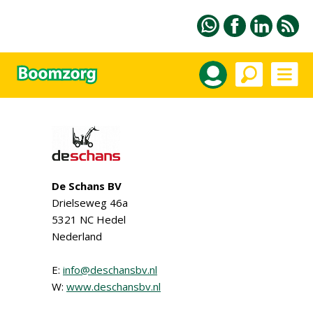
De Schans BV
Drielseweg 46a
5321 NC Hedel
Nederland
E:
info@deschansbv.nl
W:
www.deschansbv.nl