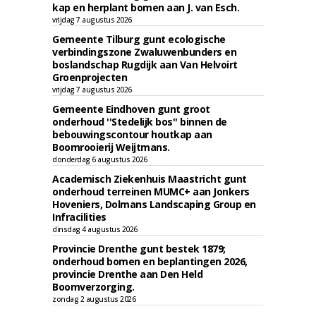
kap en herplant bomen aan J. van Esch.
vrijdag 7 augustus 2026
Gemeente Tilburg gunt ecologische
verbindingszone Zwaluwenbunders en
boslandschap Rugdijk aan Van Helvoirt
Groenprojecten
vrijdag 7 augustus 2026
Gemeente Eindhoven gunt groot
onderhoud ''Stedelijk bos'' binnen de
bebouwingscontour houtkap aan
Boomrooierij Weijtmans.
donderdag 6 augustus 2026
Academisch Ziekenhuis Maastricht gunt
onderhoud terreinen MUMC+ aan Jonkers
Hoveniers, Dolmans Landscaping Group en
Infracilities
dinsdag 4 augustus 2026
Provincie Drenthe gunt bestek 1879;
onderhoud bomen en beplantingen 2026,
provincie Drenthe aan Den Held
Boomverzorging.
zondag 2 augustus 2026