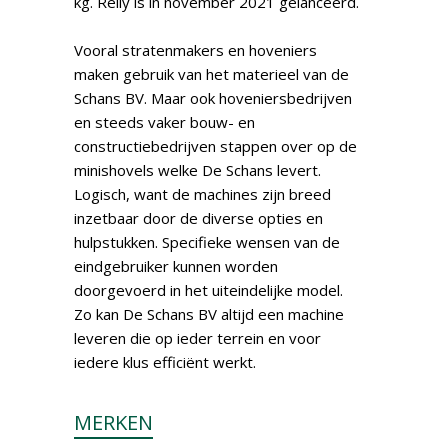
kg. Relly is in november 2021 gelanceerd.
Vooral stratenmakers en hoveniers
maken gebruik van het materieel van de
Schans BV. Maar ook hoveniersbedrijven
en steeds vaker bouw- en
constructiebedrijven stappen over op de
minishovels welke De Schans levert.
Logisch, want de machines zijn breed
inzetbaar door de diverse opties en
hulpstukken. Specifieke wensen van de
eindgebruiker kunnen worden
doorgevoerd in het uiteindelijke model.
Zo kan De Schans BV altijd een machine
leveren die op ieder terrein en voor
iedere klus efficiënt werkt.
MERKEN