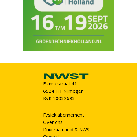
Fransestraat 41
6524 HT Nijmegen
KvK 10032693
Fysiek abonnement
Over ons
Duurzaamheid & NWST
Contact