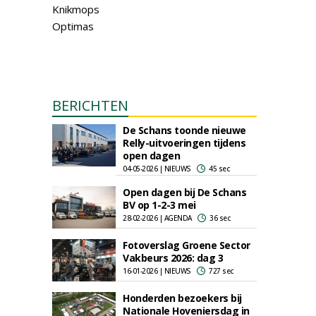
Knikmops
Optimas
BERICHTEN
De Schans toonde nieuwe
Relly-uitvoeringen tijdens
open dagen
04-05-2026 | NIEUWS
45 sec
Open dagen bij De Schans
BV op 1-2-3 mei
28-02-2026 | AGENDA
36 sec
Fotoverslag Groene Sector
Vakbeurs 2026: dag 3
16-01-2026 | NIEUWS
727 sec
Honderden bezoekers bij
Nationale Hoveniersdag in