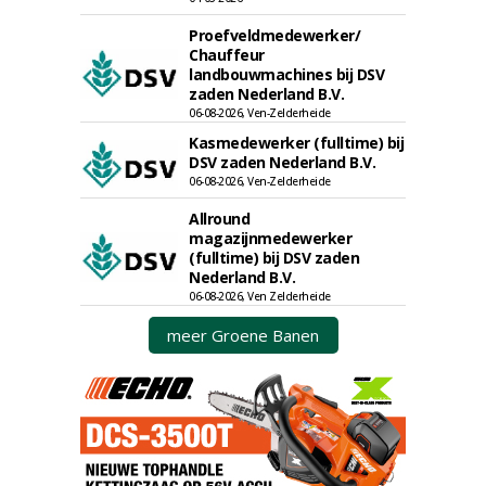
Proefveldmedewerker/
Chauffeur
landbouwmachines bij DSV
zaden Nederland B.V.
06-08-2026, Ven-Zelderheide
Kasmedewerker (fulltime) bij
DSV zaden Nederland B.V.
06-08-2026, Ven-Zelderheide
Allround
magazijnmedewerker
(fulltime) bij DSV zaden
Nederland B.V.
06-08-2026, Ven Zelderheide
meer Groene Banen