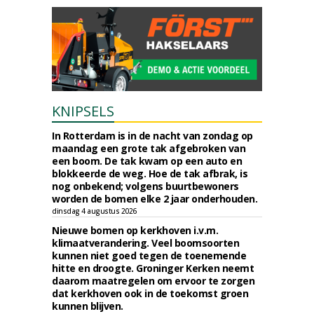
KNIPSELS
In Rotterdam is in de nacht van zondag op
maandag een grote tak afgebroken van
een boom. De tak kwam op een auto en
blokkeerde de weg. Hoe de tak afbrak, is
nog onbekend; volgens buurtbewoners
worden de bomen elke 2 jaar onderhouden.
dinsdag 4 augustus 2026
Nieuwe bomen op kerkhoven i.v.m.
klimaatverandering. Veel boomsoorten
kunnen niet goed tegen de toenemende
hitte en droogte. Groninger Kerken neemt
daarom maatregelen om ervoor te zorgen
dat kerkhoven ook in de toekomst groen
kunnen blijven.