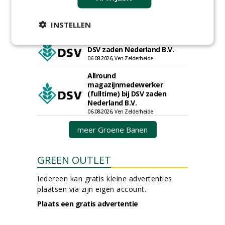
landbouwmachines bij DSV
zaden Nederland B.V.
INSTELLEN
06-08-2026, Ven-Zelderheide
Kasmedewerker (fulltime) bij
DSV zaden Nederland B.V.
06-08-2026, Ven-Zelderheide
Allround
magazijnmedewerker
(fulltime) bij DSV zaden
Nederland B.V.
06-08-2026, Ven Zelderheide
meer Groene Banen
GREEN OUTLET
Iedereen kan gratis kleine advertenties
plaatsen via zijn eigen account.
Plaats een gratis advertentie