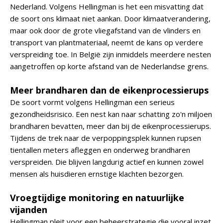
Nederland. Volgens Hellingman is het een misvatting dat
de soort ons klimaat niet aankan. Door klimaatverandering,
maar ook door de grote vliegafstand van de vlinders en
transport van plantmateriaal, neemt de kans op verdere
verspreiding toe. In België zijn inmiddels meerdere nesten
aangetroffen op korte afstand van de Nederlandse grens.
Meer brandharen dan de eikenprocessierups
De soort vormt volgens Hellingman een serieus
gezondheidsrisico. Een nest kan naar schatting zo'n miljoen
brandharen bevatten, meer dan bij de eikenprocessierups.
Tijdens de trek naar de verpoppingsplek kunnen rupsen
tientallen meters afleggen en onderweg brandharen
verspreiden. Die blijven langdurig actief en kunnen zowel
mensen als huisdieren ernstige klachten bezorgen.
Vroegtijdige monitoring en natuurlijke
vijanden
Hellingman pleit voor een beheerstrategie die vooral inzet