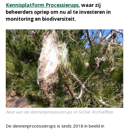
Kennisplatform Processierups
, waar zij
beheerders opriep om nu al te investeren in
monitoring en biodiversiteit.
Nest van de dennenprocessierups in Sicilië. Archieffoto
De dennenprocessierups is sinds 2018 in beeld in