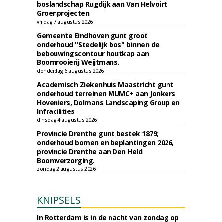
boslandschap Rugdijk aan Van Helvoirt
Groenprojecten
vrijdag 7 augustus 2026
Gemeente Eindhoven gunt groot
onderhoud ''Stedelijk bos'' binnen de
bebouwingscontour houtkap aan
Boomrooierij Weijtmans.
donderdag 6 augustus 2026
Academisch Ziekenhuis Maastricht gunt
onderhoud terreinen MUMC+ aan Jonkers
Hoveniers, Dolmans Landscaping Group en
Infracilities
dinsdag 4 augustus 2026
Provincie Drenthe gunt bestek 1879;
onderhoud bomen en beplantingen 2026,
provincie Drenthe aan Den Held
Boomverzorging.
zondag 2 augustus 2026
KNIPSELS
In Rotterdam is in de nacht van zondag op