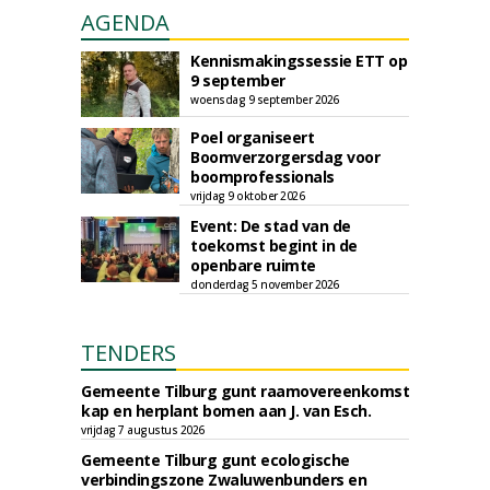
AGENDA
Kennismakingssessie ETT op
9 september
woensdag 9 september 2026
Poel organiseert
Boomverzorgersdag voor
boomprofessionals
vrijdag 9 oktober 2026
Event: De stad van de
toekomst begint in de
openbare ruimte
donderdag 5 november 2026
TENDERS
Gemeente Tilburg gunt raamovereenkomst
kap en herplant bomen aan J. van Esch.
vrijdag 7 augustus 2026
Gemeente Tilburg gunt ecologische
verbindingszone Zwaluwenbunders en