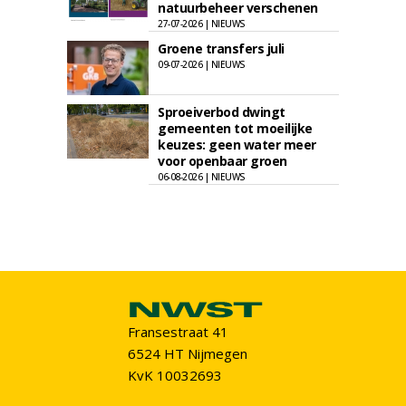
natuurbeheer verschenen
27-07-2026 | NIEUWS
Groene transfers juli
09-07-2026 | NIEUWS
Sproeiverbod dwingt
gemeenten tot moeilijke
keuzes: geen water meer
voor openbaar groen
06-08-2026 | NIEUWS
Fransestraat 41
6524 HT Nijmegen
KvK 10032693