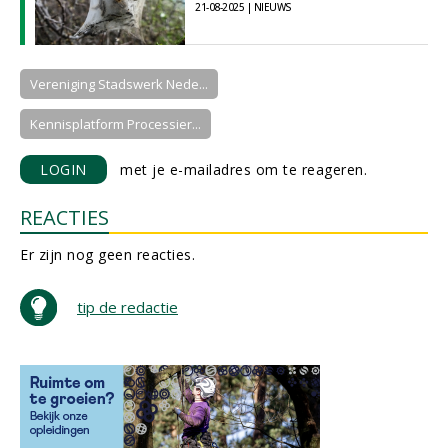
21-08-2025 | NIEUWS
Vereniging Stadswerk Nede...
Kennisplatform Processier...
LOGIN
met je e-mailadres om te reageren.
REACTIES
Er zijn nog geen reacties.
tip de redactie