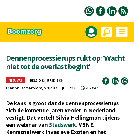
Dennenprocessierups rukt op: 'Wacht
niet tot de overlast begint'
NIEUWS
BELEID & JURIDISCH
Manon Botterblom
, vrijdag 3 juli 2026
46 sec
De kans is groot dat de dennenprocessierups
zich de komende jaren verder in Nederland
vestigt. Dat vertelt Silvia Hellingman tijdens
een webinar van
Stadswerk
, VBNE,
Kennisnetwerk Invasieve Exoten en het