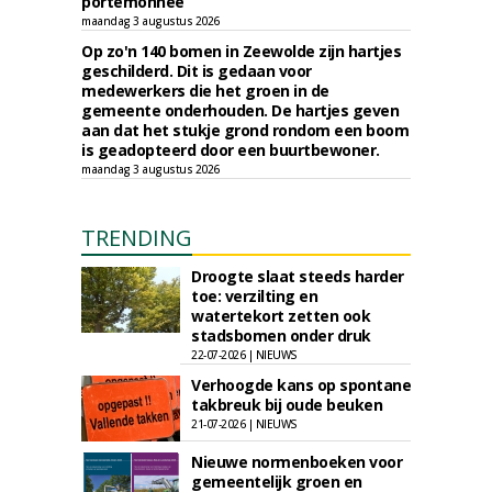
portemonnee
maandag 3 augustus 2026
Op zo'n 140 bomen in Zeewolde zijn hartjes
geschilderd. Dit is gedaan voor
medewerkers die het groen in de
gemeente onderhouden. De hartjes geven
aan dat het stukje grond rondom een boom
is geadopteerd door een buurtbewoner.
maandag 3 augustus 2026
TRENDING
Droogte slaat steeds harder
toe: verzilting en
watertekort zetten ook
stadsbomen onder druk
22-07-2026 | NIEUWS
Verhoogde kans op spontane
takbreuk bij oude beuken
21-07-2026 | NIEUWS
Nieuwe normenboeken voor
gemeentelijk groen en