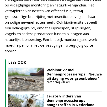
op vroegtijdige monitoring en natuurlijke vijanden. Het
verwijderen van nesten kan effectief zijn, terwijl
grootschalige bestrijding met insecticiden volgens haar
onnodige neveneffecten heeft. Ook biodiversiteit speelt
een belangrijke rol, omdat sluipwespen, sluipvliegen,
vogels en andere predatoren kunnen bijdragen aan
natuurlijke beheersing. Een landelijk monitoringsnetwerk
moet helpen om nieuwe vestigingen vroegtijdig op te
sporen.
LEES OOK
Webinar 27 mei
Dennenprocessierups: 'Nieuwe
uitdaging voor groenbeheer'
09-05-2026 | NIEUWS
Eerste vlinders van
dennenprocessierups
aangetroffen in Nederland