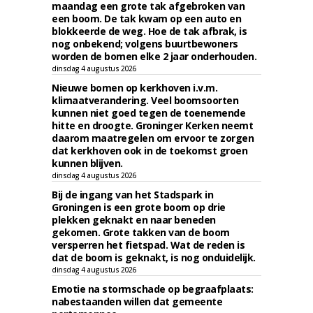
maandag een grote tak afgebroken van
een boom. De tak kwam op een auto en
blokkeerde de weg. Hoe de tak afbrak, is
nog onbekend; volgens buurtbewoners
worden de bomen elke 2 jaar onderhouden.
dinsdag 4 augustus 2026
Nieuwe bomen op kerkhoven i.v.m.
klimaatverandering. Veel boomsoorten
kunnen niet goed tegen de toenemende
hitte en droogte. Groninger Kerken neemt
daarom maatregelen om ervoor te zorgen
dat kerkhoven ook in de toekomst groen
kunnen blijven.
dinsdag 4 augustus 2026
Bij de ingang van het Stadspark in
Groningen is een grote boom op drie
plekken geknakt en naar beneden
gekomen. Grote takken van de boom
versperren het fietspad. Wat de reden is
dat de boom is geknakt, is nog onduidelijk.
dinsdag 4 augustus 2026
Emotie na stormschade op begraafplaats:
nabestaanden willen dat gemeente