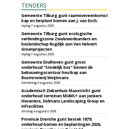
TENDERS
Gemeente Tilburg gunt raamovereenkomst
kap en herplant bomen aan J. van Esch.
vrijdag 7 augustus 2026
Gemeente Tilburg gunt ecologische
verbindingszone Zwaluwenbunders en
boslandschap Rugdijk aan Van Helvoirt
Groenprojecten
vrijdag 7 augustus 2026
Gemeente Eindhoven gunt groot
onderhoud ''Stedelijk bos'' binnen de
bebouwingscontour houtkap aan
Boomrooierij Weijtmans.
donderdag 6 augustus 2026
Academisch Ziekenhuis Maastricht gunt
onderhoud terreinen MUMC+ aan Jonkers
Hoveniers, Dolmans Landscaping Group en
Infracilities
dinsdag 4 augustus 2026
Provincie Drenthe gunt bestek 1879;
onderhoud bomen en beplantingen 2026,