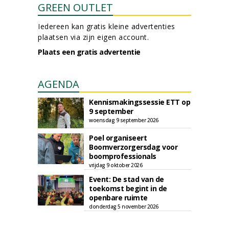
GREEN OUTLET
Iedereen kan gratis kleine advertenties
plaatsen via zijn eigen account.
Plaats een gratis advertentie
AGENDA
Kennismakingssessie ETT op
9 september
woensdag 9 september 2026
Poel organiseert
Boomverzorgersdag voor
boomprofessionals
vrijdag 9 oktober 2026
Event: De stad van de
toekomst begint in de
openbare ruimte
donderdag 5 november 2026