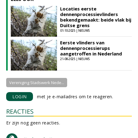
Locaties eerste
dennenprocessievlinders
bekendgemaakt: beide vlak bij
Duitse grens
01-10-2025 | NIEUWS
Eerste vlinders van
dennenprocessierups
aangetroffen in Nederland
21-08-2025 | NIEUWS
Vereniging Stadswerk Nede...
LOGIN
met je e-mailadres om te reageren.
REACTIES
Er zijn nog geen reacties.