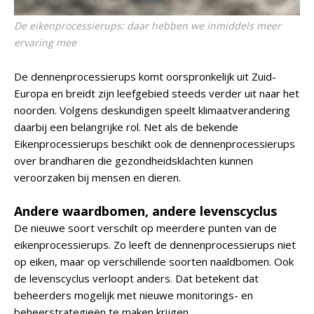
De eikenprocessierups: daar hebben we inmiddels meer
ervaring mee
De dennenprocessierups komt oorspronkelijk uit Zuid-
Europa en breidt zijn leefgebied steeds verder uit naar het
noorden. Volgens deskundigen speelt klimaatverandering
daarbij een belangrijke rol. Net als de bekende
Eikenprocessierups beschikt ook de dennenprocessierups
over brandharen die gezondheidsklachten kunnen
veroorzaken bij mensen en dieren.
Andere waardbomen, andere levenscyclus
De nieuwe soort verschilt op meerdere punten van de
eikenprocessierups. Zo leeft de dennenprocessierups niet
op eiken, maar op verschillende soorten naaldbomen. Ook
de levenscyclus verloopt anders. Dat betekent dat
beheerders mogelijk met nieuwe monitorings- en
beheerstrategieën te maken krijgen.