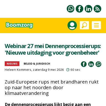
Webinar 27 mei Dennenprocessierups:
'Nieuwe uitdaging voor groenbeheer'
NIEUWS
BELEID & JURIDISCH
Heleen Kommers
, zaterdag 9 mei 2026
60 sec
Zuid-Europese rups met brandharen rukt
op naar het noorden door
klimaatverandering
De dennenprocessierups lijkt bezig aan een