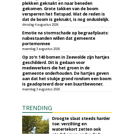
plekken geknakt en naar beneden
gekomen. Grote takken van de boom
versperren het fietspad. Wat de reden is
dat de boom is geknakt, is nog onduidelijk.
dinsdag 4 augustus 2026
Emotie na stormschade op begraafplaats:
nabestaanden willen dat gemeente
portemonnee
maandag 3 augustus 2026
Op zo'n 140 bomen in Zeewolde zijn hartjes
geschilderd. Dit is gedaan voor
medewerkers die het groen in de
gemeente onderhouden. De hartjes geven
aan dat het stukje grond rondom een boom
is geadopteerd door een buurtbewoner.
maandag 3 augustus 2026
TRENDING
Droogte slaat steeds harder
toe: verzilting en
watertekort zetten ook