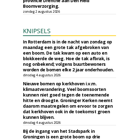
provincie Drenthe aan Den Held
Boomverzorging.
zondag 2 augustus 2026
KNIPSELS
In Rotterdam is in de nacht van zondag op
maandag een grote tak afgebroken van
een boom. De tak kwam op een auto en
blokkeerde de weg. Hoe de tak afbrak, is
nog onbekend; volgens buurtbewoners
worden de bomen elke 2 jaar onderhouden.
dinsdag 4 augustus 2026
Nieuwe bomen op kerkhoven i.v.m.
klimaatverandering. Veel boomsoorten
kunnen niet goed tegen de toenemende
hitte en droogte. Groninger Kerken neemt
daarom maatregelen om ervoor te zorgen
dat kerkhoven ook in de toekomst groen
kunnen blijven.
dinsdag 4 augustus 2026
Bij de ingang van het Stadspark in
Groningen is een grote boom op drie