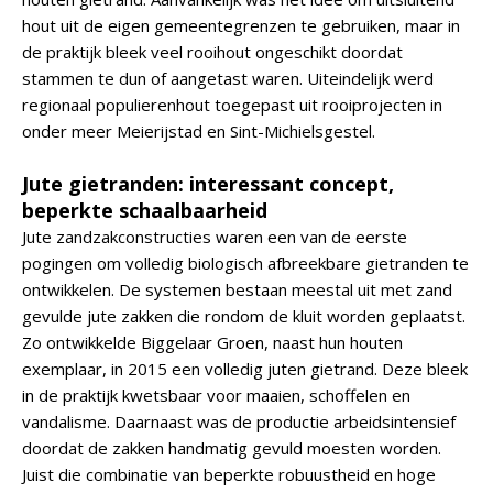
hout uit de eigen gemeentegrenzen te gebruiken, maar in
de praktijk bleek veel rooihout ongeschikt doordat
stammen te dun of aangetast waren. Uiteindelijk werd
regionaal populierenhout toegepast uit rooiprojecten in
onder meer Meierijstad en Sint-Michielsgestel.
Jute gietranden: interessant concept,
beperkte schaalbaarheid
Jute zandzakconstructies waren een van de eerste
pogingen om volledig biologisch afbreekbare gietranden te
ontwikkelen. De systemen bestaan meestal uit met zand
gevulde jute zakken die rondom de kluit worden geplaatst.
Zo ontwikkelde Biggelaar Groen, naast hun houten
exemplaar, in 2015 een volledig juten gietrand. Deze bleek
in de praktijk kwetsbaar voor maaien, schoffelen en
vandalisme. Daarnaast was de productie arbeidsintensief
doordat de zakken handmatig gevuld moesten worden.
Juist die combinatie van beperkte robuustheid en hoge