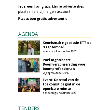
Iedereen kan gratis kleine advertenties
plaatsen via zijn eigen account.
Plaats een gratis advertentie
AGENDA
Kennismakingssessie ETT op
9 september
woensdag 9 september 2026
Poel organiseert
Boomverzorgersdag voor
boomprofessionals
vrijdag 9 oktober 2026
Event: De stad van de
toekomst begint in de
openbare ruimte
donderdag 5 november 2026
TENDERS