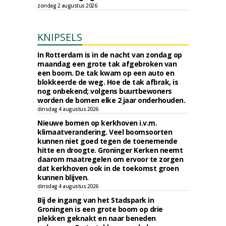
zondag 2 augustus 2026
KNIPSELS
In Rotterdam is in de nacht van zondag op
maandag een grote tak afgebroken van
een boom. De tak kwam op een auto en
blokkeerde de weg. Hoe de tak afbrak, is
nog onbekend; volgens buurtbewoners
worden de bomen elke 2 jaar onderhouden.
dinsdag 4 augustus 2026
Nieuwe bomen op kerkhoven i.v.m.
klimaatverandering. Veel boomsoorten
kunnen niet goed tegen de toenemende
hitte en droogte. Groninger Kerken neemt
daarom maatregelen om ervoor te zorgen
dat kerkhoven ook in de toekomst groen
kunnen blijven.
dinsdag 4 augustus 2026
Bij de ingang van het Stadspark in
Groningen is een grote boom op drie
plekken geknakt en naar beneden