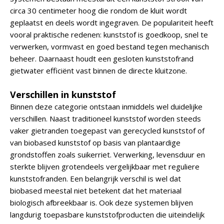
circa 30 centimeter hoog die rondom de kluit wordt
geplaatst en deels wordt ingegraven. De populariteit heeft
vooral praktische redenen: kunststof is goedkoop, snel te
verwerken, vormvast en goed bestand tegen mechanisch
beheer. Daarnaast houdt een gesloten kunststofrand
gietwater efficiënt vast binnen de directe kluitzone.
Verschillen in kunststof
Binnen deze categorie ontstaan inmiddels wel duidelijke
verschillen. Naast traditioneel kunststof worden steeds
vaker gietranden toegepast van gerecycled kunststof of
van biobased kunststof op basis van plantaardige
grondstoffen zoals suikerriet. Verwerking, levensduur en
sterkte blijven grotendeels vergelijkbaar met reguliere
kunststofranden. Een belangrijk verschil is wel dat
biobased meestal niet betekent dat het materiaal
biologisch afbreekbaar is. Ook deze systemen blijven
langdurig toepasbare kunststofproducten die uiteindelijk