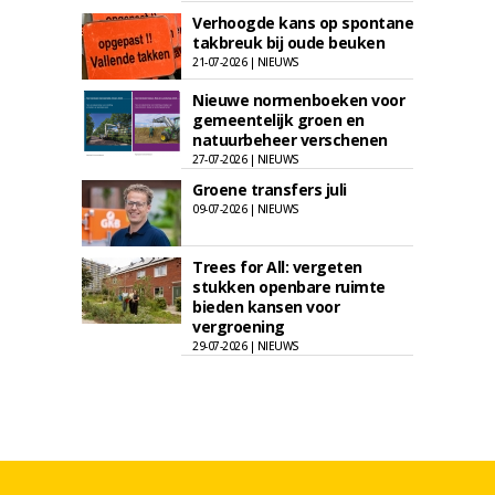
Verhoogde kans op spontane
takbreuk bij oude beuken
21-07-2026 | NIEUWS
Nieuwe normenboeken voor
gemeentelijk groen en
natuurbeheer verschenen
27-07-2026 | NIEUWS
Groene transfers juli
09-07-2026 | NIEUWS
Trees for All: vergeten
stukken openbare ruimte
bieden kansen voor
vergroening
29-07-2026 | NIEUWS