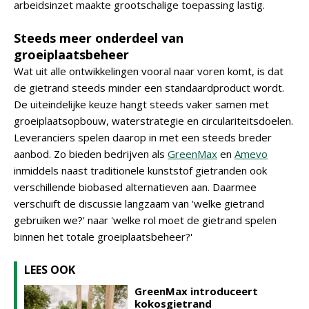
arbeidsinzet maakte grootschalige toepassing lastig.
Steeds meer onderdeel van
groeiplaatsbeheer
Wat uit alle ontwikkelingen vooral naar voren komt, is dat
de gietrand steeds minder een standaardproduct wordt.
De uiteindelijke keuze hangt steeds vaker samen met
groeiplaatsopbouw, waterstrategie en circulariteitsdoelen.
Leveranciers spelen daarop in met een steeds breder
aanbod. Zo bieden bedrijven als
GreenMax
en
Amevo
inmiddels naast traditionele kunststof gietranden ook
verschillende biobased alternatieven aan. Daarmee
verschuift de discussie langzaam van 'welke gietrand
gebruiken we?' naar 'welke rol moet de gietrand spelen
binnen het totale groeiplaatsbeheer?'
LEES OOK
GreenMax introduceert
kokosgietrand