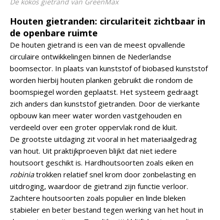
De kokos gietrand van GreenMax
Houten gietranden: circulariteit zichtbaar in
de openbare ruimte
De houten gietrand is een van de meest opvallende
circulaire ontwikkelingen binnen de Nederlandse
boomsector. In plaats van kunststof of biobased kunststof
worden hierbij houten planken gebruikt die rondom de
boomspiegel worden geplaatst. Het systeem gedraagt
zich anders dan kunststof gietranden. Door de vierkante
opbouw kan meer water worden vastgehouden en
verdeeld over een groter oppervlak rond de kluit.
De grootste uitdaging zit vooral in het materiaalgedrag
van hout. Uit praktijkproeven blijkt dat niet iedere
houtsoort geschikt is. Hardhoutsoorten zoals eiken en
robinia
trokken relatief snel krom door zonbelasting en
uitdroging, waardoor de gietrand zijn functie verloor.
Zachtere houtsoorten zoals populier en linde bleken
stabieler en beter bestand tegen werking van het hout in