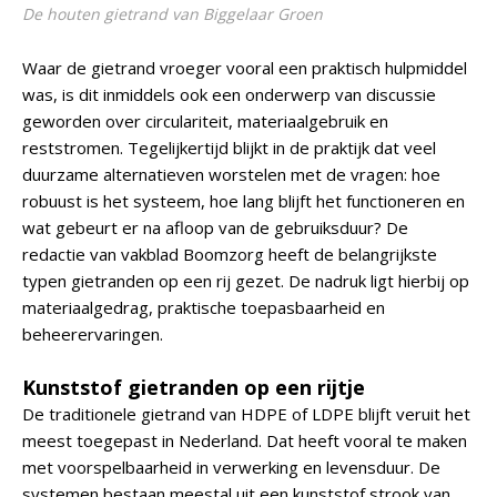
De houten gietrand van Biggelaar Groen
Waar de gietrand vroeger vooral een praktisch hulpmiddel
was, is dit inmiddels ook een onderwerp van discussie
geworden over circulariteit, materiaalgebruik en
reststromen. Tegelijkertijd blijkt in de praktijk dat veel
duurzame alternatieven worstelen met de vragen: hoe
robuust is het systeem, hoe lang blijft het functioneren en
wat gebeurt er na afloop van de gebruiksduur? De
redactie van vakblad Boomzorg heeft de belangrijkste
typen gietranden op een rij gezet. De nadruk ligt hierbij op
materiaalgedrag, praktische toepasbaarheid en
beheerervaringen.
Kunststof gietranden op een rijtje
De traditionele gietrand van HDPE of LDPE blijft veruit het
meest toegepast in Nederland. Dat heeft vooral te maken
met voorspelbaarheid in verwerking en levensduur. De
systemen bestaan meestal uit een kunststof strook van