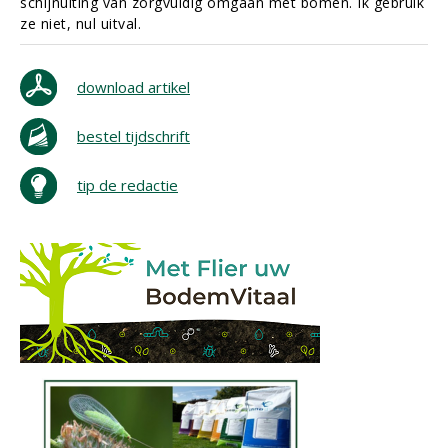
schijnuiting van zorgvuldig omgaan met bomen. Ik gebruik
ze niet, nul uitval.
download artikel
bestel tijdschrift
tip de redactie