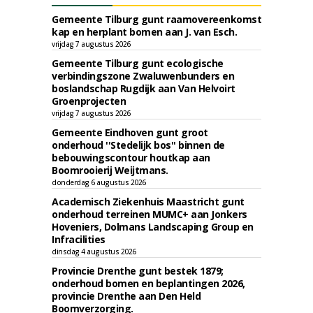
Gemeente Tilburg gunt raamovereenkomst
kap en herplant bomen aan J. van Esch.
vrijdag 7 augustus 2026
Gemeente Tilburg gunt ecologische
verbindingszone Zwaluwenbunders en
boslandschap Rugdijk aan Van Helvoirt
Groenprojecten
vrijdag 7 augustus 2026
Gemeente Eindhoven gunt groot
onderhoud ''Stedelijk bos'' binnen de
bebouwingscontour houtkap aan
Boomrooierij Weijtmans.
donderdag 6 augustus 2026
Academisch Ziekenhuis Maastricht gunt
onderhoud terreinen MUMC+ aan Jonkers
Hoveniers, Dolmans Landscaping Group en
Infracilities
dinsdag 4 augustus 2026
Provincie Drenthe gunt bestek 1879;
onderhoud bomen en beplantingen 2026,
provincie Drenthe aan Den Held
Boomverzorging.