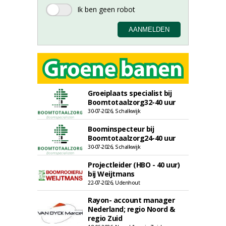
Groeiplaats specialist bij
Boomtotaalzorg32-40 uur
30-07-2026, Schalkwijk
Boominspecteur bij
Boomtotaalzorg24-40 uur
30-07-2026, Schalkwijk
Projectleider (HBO - 40 uur)
bij Weijtmans
22-07-2026, Udenhout
Rayon- account manager
Nederland; regio Noord &
regio Zuid