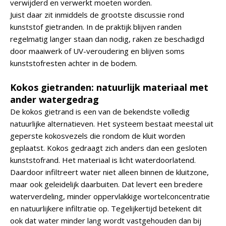
verwijderd en verwerkt moeten worden.
Juist daar zit inmiddels de grootste discussie rond
kunststof gietranden. In de praktijk blijven randen
regelmatig langer staan dan nodig, raken ze beschadigd
door maaiwerk of UV-veroudering en blijven soms
kunststofresten achter in de bodem.
Kokos gietranden: natuurlijk materiaal met
ander watergedrag
De kokos gietrand is een van de bekendste volledig
natuurlijke alternatieven. Het systeem bestaat meestal uit
geperste kokosvezels die rondom de kluit worden
geplaatst. Kokos gedraagt zich anders dan een gesloten
kunststofrand. Het materiaal is licht waterdoorlatend.
Daardoor infiltreert water niet alleen binnen de kluitzone,
maar ook geleidelijk daarbuiten. Dat levert een bredere
waterverdeling, minder oppervlakkige wortelconcentratie
en natuurlijkere infiltratie op. Tegelijkertijd betekent dit
ook dat water minder lang wordt vastgehouden dan bij