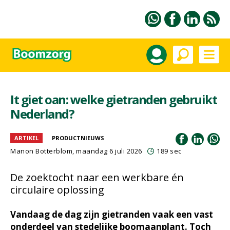
It giet oan: welke gietranden gebruikt
Nederland?
ARTIKEL
PRODUCTNIEUWS
Manon Botterblom
, maandag 6 juli 2026
189 sec
De zoektocht naar een werkbare én
circulaire oplossing
Vandaag de dag zijn gietranden vaak een vast
onderdeel van stedelijke boomaanplant. Toch