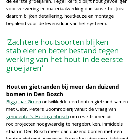
de eerste groeijaren. Tegelijkertijd blijft hout gevoeliger
voor verwering en materiaalwerking dan kunststof. Juist
daarom blijken detaillering, houtkeuze en montage
bepalend voor de levensduur van het systeem.
'Zachtere houtsoorten blijken
stabieler en beter bestand tegen
werking van het hout in de eerste
groeijaren'
Houten gietranden bij meer dan duizend
bomen in Den Bosch
Biggelaar Groen
ontwikkelde een houten gietrand samen
met Gebr. Peters Boomrooierij vanuit de vraag van
gemeente 's-Hertogenbosch
om reststromen uit
rooiprojecten hoogwaardig te hergebruiken. Inmiddels
staan in Den Bosch meer dan duizend bomen met een
houten gietrand. Aanvankelijk was het idee om uitsluitend