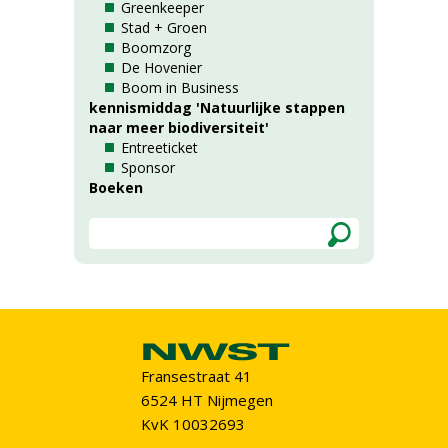
Greenkeeper
Stad + Groen
Boomzorg
De Hovenier
Boom in Business
kennismiddag 'Natuurlijke stappen
naar meer biodiversiteit'
Entreeticket
Sponsor
Boeken
Fransestraat 41
6524 HT Nijmegen
KvK 10032693