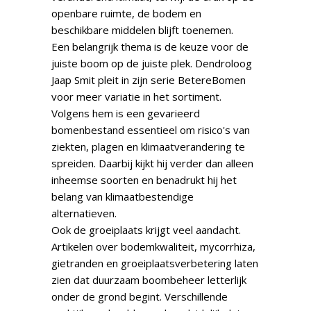
openbare ruimte, de bodem en
beschikbare middelen blijft toenemen.
Een belangrijk thema is de keuze voor de
juiste boom op de juiste plek. Dendroloog
Jaap Smit pleit in zijn serie BetereBomen
voor meer variatie in het sortiment.
Volgens hem is een gevarieerd
bomenbestand essentieel om risico's van
ziekten, plagen en klimaatverandering te
spreiden. Daarbij kijkt hij verder dan alleen
inheemse soorten en benadrukt hij het
belang van klimaatbestendige
alternatieven.
Ook de groeiplaats krijgt veel aandacht.
Artikelen over bodemkwaliteit, mycorrhiza,
gietranden en groeiplaatsverbetering laten
zien dat duurzaam boombeheer letterlijk
onder de grond begint. Verschillende