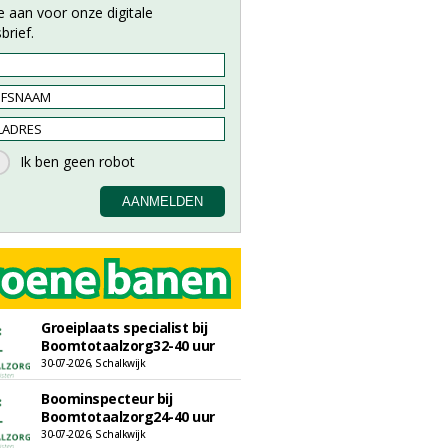
e aan voor onze digitale
brief.
Groeiplaats specialist bij
Boomtotaalzorg32-40 uur
30-07-2026, Schalkwijk
Boominspecteur bij
Boomtotaalzorg24-40 uur
30-07-2026, Schalkwijk