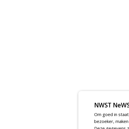
NWST NeWS
Om goed in staat
bezoeker, maken w
Deze gegevens zi