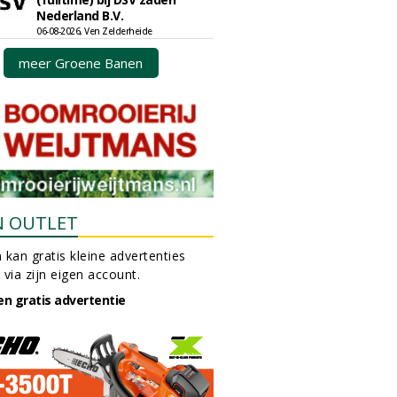
Nederland B.V.
06-08-2026, Ven Zelderheide
meer Groene Banen
N OUTLET
 kan gratis kleine advertenties
 via zijn eigen account.
en gratis advertentie