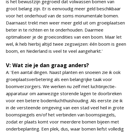
is het bewustzijn gegroeid dat volwassen bomen van
groot belang zijn. Er is eenvoudig meer geld beschikbaar
voor het onderhoud van de soms monumentale bomen.
Daarnaast trekt men weer meer geld uit om groeiplaatsen
beter in te richten en te onderhouden. Daarmee
optimaliseer je de groeicondities van een boom. Maar let
wel, ik heb hierbij altijd twee zegswijzen: één boom is geen
boom, en Nederland is veel te veel aangeharkt.'
V: Wat zie je dan graag anders?
A: 'Een aantal dingen. Naast planten en snoeien zie ik ook
groeiplaatsverbetering als een belangrijke taak voor
boomverzorgers. We werken nu zelf met luchtinjectie-
apparatuur om aanwezige storende lagen te doorbreken
voor een betere bodemluchthuishouding. Als eerste zie ik
in de versteende omgeving van een stad veel heil in grote
boomspiegels en/of het verbinden van boomspiegels,
zodat er plaats komt voor meerdere bomen bijeen met
onderbeplanting. Een plek, dus, waar bomen liefst volledig