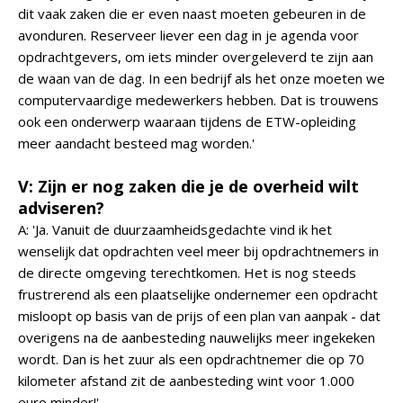
dit vaak zaken die er even naast moeten gebeuren in de
avonduren. Reserveer liever een dag in je agenda voor
opdrachtgevers, om iets minder overgeleverd te zijn aan
de waan van de dag. In een bedrijf als het onze moeten we
computervaardige medewerkers hebben. Dat is trouwens
ook een onderwerp waaraan tijdens de ETW-opleiding
meer aandacht besteed mag worden.'
V: Zijn er nog zaken die je de overheid wilt
adviseren?
A: 'Ja. Vanuit de duurzaamheidsgedachte vind ik het
wenselijk dat opdrachten veel meer bij opdrachtnemers in
de directe omgeving terechtkomen. Het is nog steeds
frustrerend als een plaatselijke ondernemer een opdracht
misloopt op basis van de prijs of een plan van aanpak - dat
overigens na de aanbesteding nauwelijks meer ingekeken
wordt. Dan is het zuur als een opdrachtnemer die op 70
kilometer afstand zit de aanbesteding wint voor 1.000
euro minder!'