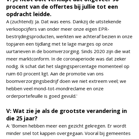
procent van de offertes bij jullie tot een
opdracht leidde.
A (zuchtend): Ja. Dat was eens. Dankzij de uitstekende
verkoopcijfers van onder meer onze eigen EPR-
bestrijdingsproducten, werkten we achteraf bezien in onze
topjaren een tijdlang met te lage marges op onze
uurtarieven in de boomverzorging. Sinds 2020 zijn die wat
meer marktconform. In de coronaperiode was dat zeker
nodig. Ik schat dat het slagingspercentage momenteel op
ruim 60 procent ligt. Aan de promotie van ons
boomverzorgingsbedrijf doen we niet extreem veel; we
hebben veel mond-tot-mondreclame en onze
orderportefeuille is goed gevuld.'
V: Wat zie je als de grootste verandering in
die 25 jaar?
A: 'Bomen hebben meer een gezicht gekregen. Er wordt
minder snel tot kappen overgegaan. Vooral bij gemeentes