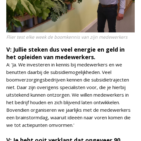
Flier test elke week de boomkennis van zijn medewerkers
V: Jullie steken dus veel energie en geld in
het opleiden van medewerkers.
A: 'Ja. We investeren in kennis bij medewerkers en we
benutten daarbij de subsidiemogelijkheden. Veel
boomverzorgingsbedrijven kennen die subsidietrajecten
niet. Daar zijn overigens specialisten voor, die je hierbij
uitstekend kunnen ontzorgen. We willen medewerkers in
het bedrijf houden en zich blijvend laten ontwikkelen.
Bovendien organiseren we jaarlijks met de medewerkers
een brainstormdag, waaruit ideeën naar voren komen die
we tot actiepunten omvormen.'
V: Je hebt ooit verklapt dat ongeveer 90