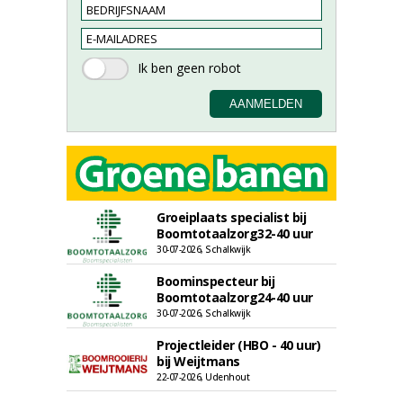
Groeiplaats specialist bij
Boomtotaalzorg32-40 uur
30-07-2026, Schalkwijk
Boominspecteur bij
Boomtotaalzorg24-40 uur
30-07-2026, Schalkwijk
Projectleider (HBO - 40 uur)
bij Weijtmans
22-07-2026, Udenhout