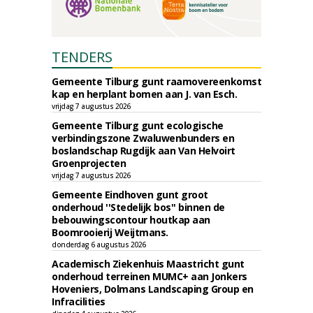
TENDERS
Gemeente Tilburg gunt raamovereenkomst
kap en herplant bomen aan J. van Esch.
vrijdag 7 augustus 2026
Gemeente Tilburg gunt ecologische
verbindingszone Zwaluwenbunders en
boslandschap Rugdijk aan Van Helvoirt
Groenprojecten
vrijdag 7 augustus 2026
Gemeente Eindhoven gunt groot
onderhoud ''Stedelijk bos'' binnen de
bebouwingscontour houtkap aan
Boomrooierij Weijtmans.
donderdag 6 augustus 2026
Academisch Ziekenhuis Maastricht gunt
onderhoud terreinen MUMC+ aan Jonkers
Hoveniers, Dolmans Landscaping Group en
Infracilities