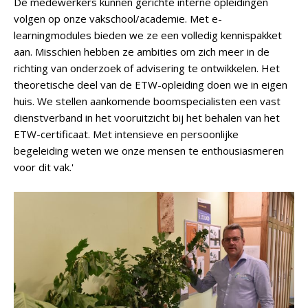
De medewerkers kunnen gerichte interne opleidingen
volgen op onze vakschool/academie. Met e-
learningmodules bieden we ze een volledig kennispakket
aan. Misschien hebben ze ambities om zich meer in de
richting van onderzoek of advisering te ontwikkelen. Het
theoretische deel van de ETW-opleiding doen we in eigen
huis. We stellen aankomende boomspecialisten een vast
dienstverband in het vooruitzicht bij het behalen van het
ETW-certificaat. Met intensieve en persoonlijke
begeleiding weten we onze mensen te enthousiasmeren
voor dit vak.'