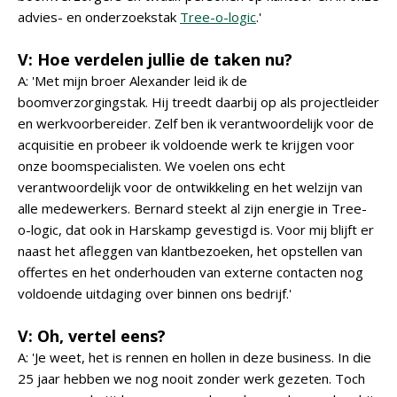
advies- en onderzoekstak
Tree-o-logic
.'
V: Hoe verdelen jullie de taken nu?
A: 'Met mijn broer Alexander leid ik de
boomverzorgingstak. Hij treedt daarbij op als projectleider
en werkvoorbereider. Zelf ben ik verantwoordelijk voor de
acquisitie en probeer ik voldoende werk te krijgen voor
onze boomspecialisten. We voelen ons echt
verantwoordelijk voor de ontwikkeling en het welzijn van
alle medewerkers. Bernard steekt al zijn energie in Tree-
o-logic, dat ook in Harskamp gevestigd is. Voor mij blijft er
naast het afleggen van klantbezoeken, het opstellen van
offertes en het onderhouden van externe contacten nog
voldoende uitdaging over binnen ons bedrijf.'
V: Oh, vertel eens?
A: 'Je weet, het is rennen en hollen in deze business. In die
25 jaar hebben we nog nooit zonder werk gezeten. Toch