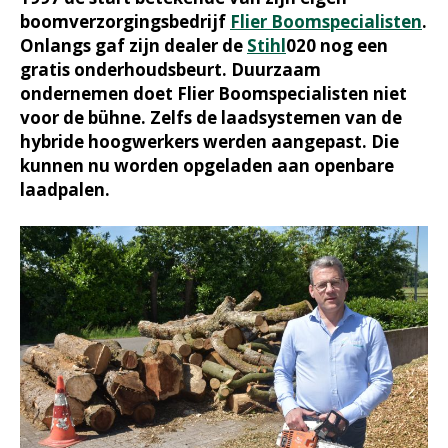
boomverzorgingsbedrijf
Flier Boomspecialisten
.
Onlangs gaf zijn dealer de
Stihl
020 nog een
gratis onderhoudsbeurt. Duurzaam
ondernemen doet Flier Boomspecialisten niet
voor de bühne. Zelfs de laadsystemen van de
hybride hoogwerkers werden aangepast. Die
kunnen nu worden opgeladen aan openbare
laadpalen.