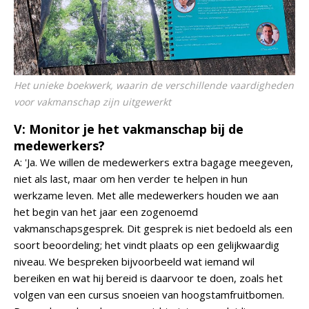
Het unieke boekwerk, waarin de verschillende vaardigheden
voor vakmanschap zijn uitgewerkt
V: Monitor je het vakmanschap bij de
medewerkers?
A: 'Ja. We willen de medewerkers extra bagage meegeven,
niet als last, maar om hen verder te helpen in hun
werkzame leven. Met alle medewerkers houden we aan
het begin van het jaar een zogenoemd
vakmanschapsgesprek. Dit gesprek is niet bedoeld als een
soort beoordeling; het vindt plaats op een gelijkwaardig
niveau. We bespreken bijvoorbeeld wat iemand wil
bereiken en wat hij bereid is daarvoor te doen, zoals het
volgen van een cursus snoeien van hoogstamfruitbomen.