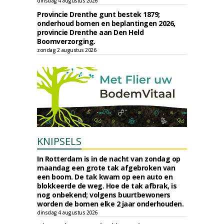
dinsdag 4 augustus 2026
Provincie Drenthe gunt bestek 1879;
onderhoud bomen en beplantingen 2026,
provincie Drenthe aan Den Held
Boomverzorging.
zondag 2 augustus 2026
KNIPSELS
In Rotterdam is in de nacht van zondag op
maandag een grote tak afgebroken van
een boom. De tak kwam op een auto en
blokkeerde de weg. Hoe de tak afbrak, is
nog onbekend; volgens buurtbewoners
worden de bomen elke 2 jaar onderhouden.
dinsdag 4 augustus 2026