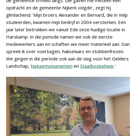
de gemeente Ermelo langs. Die gaven me meteen een
opdracht en de gemeente Nijkerk volgde', zegt hij
glimlachend. 'Mijn broers Alexander en Bernard, die in Velp
studeerden, kwamen mijn bedrijf in 2004 versterken. Een
jaar later betrokken we vanuit Ede onze huidige locatie in
Harskamp. In die periode namen we ook de eerste
medewerkers aan en schaften we meer materieel aan. Dan
spreek ik over voertuigen, hakselaars en stobbenfrezen.
We gingen in die periode ook aan de slag voor het Gelders
Landschap,
Natuurmonumenten
en
Staatbosbeheer
.'