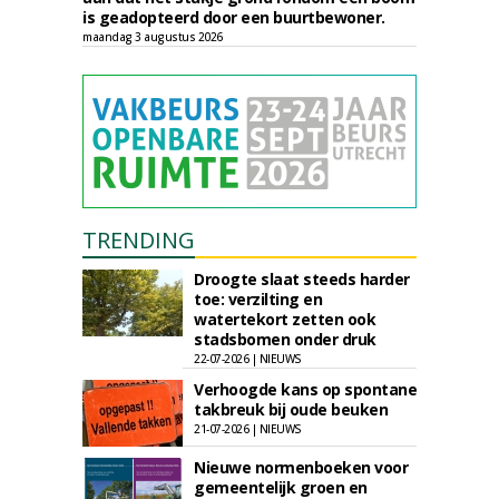
is geadopteerd door een buurtbewoner.
maandag 3 augustus 2026
TRENDING
Droogte slaat steeds harder
toe: verzilting en
watertekort zetten ook
stadsbomen onder druk
22-07-2026 | NIEUWS
Verhoogde kans op spontane
takbreuk bij oude beuken
21-07-2026 | NIEUWS
Nieuwe normenboeken voor
gemeentelijk groen en