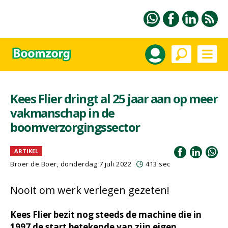
Kees Flier dringt al 25 jaar aan op meer
vakmanschap in de
boomverzorgingssector
ARTIKEL
Broer de Boer, donderdag 7 juli 2022
413 sec
Nooit om werk verlegen gezeten!
Kees Flier bezit nog steeds de machine die in
1997 de start betekende van zijn eigen