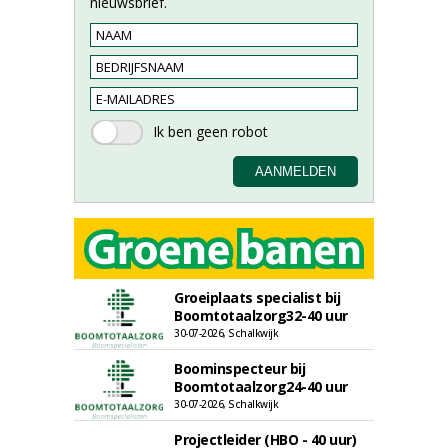
nieuwsbrief.
Groeiplaats specialist bij
Boomtotaalzorg32-40 uur
30-07-2026, Schalkwijk
Boominspecteur bij
Boomtotaalzorg24-40 uur
30-07-2026, Schalkwijk
Projectleider (HBO - 40 uur)