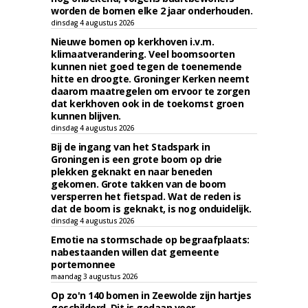
worden de bomen elke 2 jaar onderhouden.
dinsdag 4 augustus 2026
Nieuwe bomen op kerkhoven i.v.m.
klimaatverandering. Veel boomsoorten
kunnen niet goed tegen de toenemende
hitte en droogte. Groninger Kerken neemt
daarom maatregelen om ervoor te zorgen
dat kerkhoven ook in de toekomst groen
kunnen blijven.
dinsdag 4 augustus 2026
Bij de ingang van het Stadspark in
Groningen is een grote boom op drie
plekken geknakt en naar beneden
gekomen. Grote takken van de boom
versperren het fietspad. Wat de reden is
dat de boom is geknakt, is nog onduidelijk.
dinsdag 4 augustus 2026
Emotie na stormschade op begraafplaats:
nabestaanden willen dat gemeente
portemonnee
maandag 3 augustus 2026
Op zo'n 140 bomen in Zeewolde zijn hartjes
geschilderd. Dit is gedaan voor