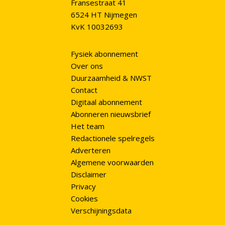
Fransestraat 41
6524 HT Nijmegen
KvK 10032693
Fysiek abonnement
Over ons
Duurzaamheid & NWST
Contact
Digitaal abonnement
Abonneren nieuwsbrief
Het team
Redactionele spelregels
Adverteren
Algemene voorwaarden
Disclaimer
Privacy
Cookies
Verschijningsdata