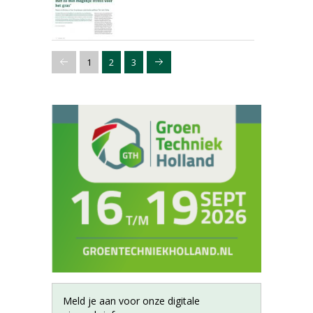
1
2
3
Meld je aan voor onze digitale