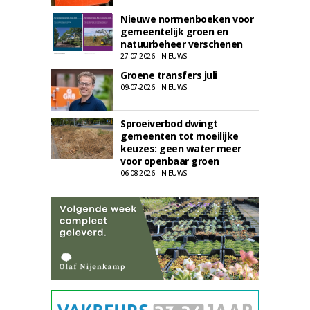
Nieuwe normenboeken voor
gemeentelijk groen en
natuurbeheer verschenen
27-07-2026 | NIEUWS
Groene transfers juli
09-07-2026 | NIEUWS
Sproeiverbod dwingt
gemeenten tot moeilijke
keuzes: geen water meer
voor openbaar groen
06-08-2026 | NIEUWS