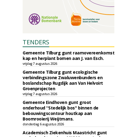
TENDERS
Gemeente Tilburg gunt raamovereenkomst
kap en herplant bomen aan J. van Esch.
vrijdag 7 augustus 2026
Gemeente Tilburg gunt ecologische
verbindingszone Zwaluwenbunders en
boslandschap Rugdijk aan Van Helvoirt
Groenprojecten
vrijdag 7 augustus 2026
Gemeente Eindhoven gunt groot
onderhoud ''Stedelijk bos'' binnen de
bebouwingscontour houtkap aan
Boomrooierij Weijtmans.
donderdag 6 augustus 2026
Academisch Ziekenhuis Maastricht gunt