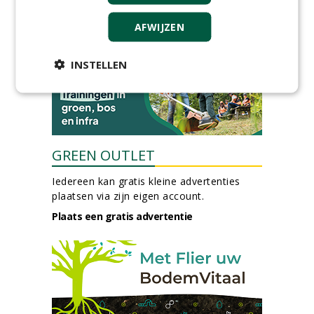
06-08-2026, Ven Zelderheide
AFWIJZEN
meer Groene Banen
INSTELLEN
GREEN OUTLET
Iedereen kan gratis kleine advertenties
plaatsen via zijn eigen account.
Plaats een gratis advertentie