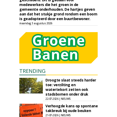
medewerkers die het groen in de
gemeente onderhouden. De hartjes geven
aan dat het stukje grond rondom een boom
is geadopteerd door een buurtbewoner.
maandag 3 augustus 2026
TRENDING
Droogte slaat steeds harder
toe: verzilting en
watertekort zetten ook
stadsbomen onder druk
22-07-2026 | NIEUWS
Verhoogde kans op spontane
takbreuk bij oude beuken
21-07-2026 | NIEUWS