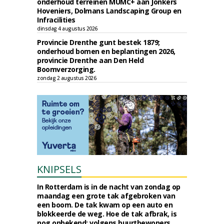
onderhoud terreinen MUMC+ aan Jonkers
Hoveniers, Dolmans Landscaping Group en
Infracilities
dinsdag 4 augustus 2026
Provincie Drenthe gunt bestek 1879;
onderhoud bomen en beplantingen 2026,
provincie Drenthe aan Den Held
Boomverzorging.
zondag 2 augustus 2026
KNIPSELS
In Rotterdam is in de nacht van zondag op
maandag een grote tak afgebroken van
een boom. De tak kwam op een auto en
blokkeerde de weg. Hoe de tak afbrak, is
nog onbekend; volgens buurtbewoners