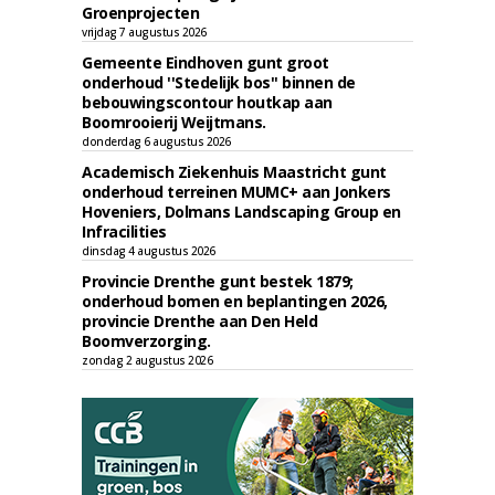
Groenprojecten
vrijdag 7 augustus 2026
Gemeente Eindhoven gunt groot
onderhoud ''Stedelijk bos'' binnen de
bebouwingscontour houtkap aan
Boomrooierij Weijtmans.
donderdag 6 augustus 2026
Academisch Ziekenhuis Maastricht gunt
onderhoud terreinen MUMC+ aan Jonkers
Hoveniers, Dolmans Landscaping Group en
Infracilities
dinsdag 4 augustus 2026
Provincie Drenthe gunt bestek 1879;
onderhoud bomen en beplantingen 2026,
provincie Drenthe aan Den Held
Boomverzorging.
zondag 2 augustus 2026