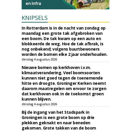
KNIPSELS
In Rotterdam is in de nacht van zondag op
maandag een grote tak afgebroken van
een boom. De tak kwam op een auto en
blokkeerde de weg. Hoe de tak afbrak, is
nog onbekend; volgens buurtbewoners
worden de bomen elke 2 jaar onderhouden.
dinsdag 4 augustus 2026
Nieuwe bomen op kerkhoven i.v.m.
klimaatverandering. Veel boomsoorten
kunnen niet goed tegen de toenemende
hitte en droogte. Groninger Kerken neemt
daarom maatregelen om ervoor te zorgen
dat kerkhoven ook in de toekomst groen
kunnen blijven.
dinsdag 4 augustus 2026
Bij de ingang van het Stadspark in
Groningen is een grote boom op drie
plekken geknakt en naar beneden
gekomen. Grote takken van de boom