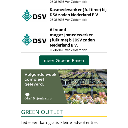
06-08-2026, Ven-Zelderheide
Kasmedewerker (fulltime) bij
DSV zaden Nederland B.V.
06-08-2026, Ven-Zelderheide
Allround
magazijnmedewerker
(fulltime) bij DSV zaden
Nederland B.V.
06-08-2026, Ven Zelderheide
meer Groene Banen
GREEN OUTLET
Iedereen kan gratis kleine advertenties