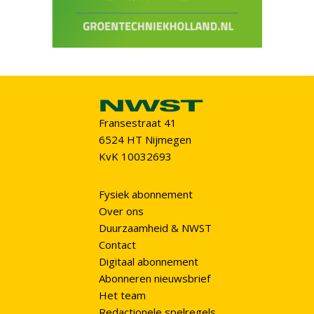
Fransestraat 41
6524 HT Nijmegen
KvK 10032693
Fysiek abonnement
Over ons
Duurzaamheid & NWST
Contact
Digitaal abonnement
Abonneren nieuwsbrief
Het team
Redactionele spelregels