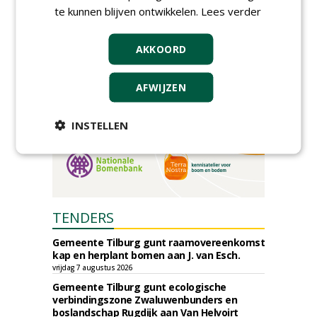
donderdag 5 november 2026
te kunnen blijven ontwikkelen.
Lees verder
AKKOORD
AFWIJZEN
INSTELLEN
TENDERS
Gemeente Tilburg gunt raamovereenkomst
kap en herplant bomen aan J. van Esch.
vrijdag 7 augustus 2026
Gemeente Tilburg gunt ecologische
verbindingszone Zwaluwenbunders en
boslandschap Rugdijk aan Van Helvoirt