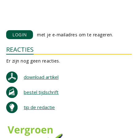
LOGIN
met je e-mailadres om te reageren.
REACTIES
Er zijn nog geen reacties.
download artikel
bestel tijdschrift
tip de redactie