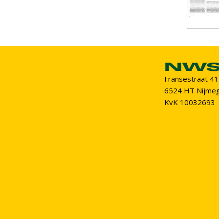
Fransestraat 41
6524 HT Nijme
KvK 10032693