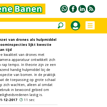
nzet van drones als hulpmiddel
oominspecties lijkt kwestie
an tijd
e kwaliteit van drones met
amera-apparatuur ontwikkelt zich
n rap tempo. In theorie zijn ze een
azend handig hulpmiddel bij de
nspectie van bomen. In de praktijk
aat de toepassing op grote schaal
p zich wachten, alleen al omdat
ebruik in bewoond gebied om
eiligheidsredenen lastig is.
1-12-2017
11 sec