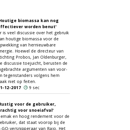
Houtige biomassa kan nog
ffectiever worden benut'
r is veel discussie over het gebruik
an houtige biomassa voor de
pwekking van hernieuwbare
nergie. Hoewel de directeur van
tichting Probos, Jan Oldenburger,
e discussie toejuicht, berusten de
ngebrachte argumenten van voor-
n tegenstanders volgens hem
aak niet op feiten.
1-12-2017
9 sec
Rustig voor de gebruiker,
rachtig voor snoeiafval'
emak en hoog rendement voor de
ebruiker, dat staat voorop bij de
-GO-versnipperaar van Rajo. Het