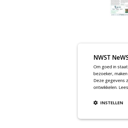
NWST NeWS
Om goed in staat
bezoeker, maken w
Deze gegevens zi
ontwikkelen.
Lees
INSTELLEN