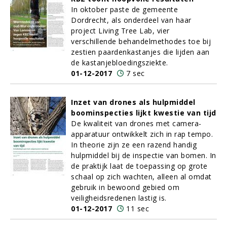
In oktober paste de gemeente
Dordrecht, als onderdeel van haar
project Living Tree Lab, vier
verschillende behandelmethodes toe bij
zestien paardenkastanjes die lijden aan
de kastanjebloedingsziekte.
01-12-2017
7 sec
Inzet van drones als hulpmiddel
boominspecties lijkt kwestie van tijd
De kwaliteit van drones met camera-
apparatuur ontwikkelt zich in rap tempo.
In theorie zijn ze een razend handig
hulpmiddel bij de inspectie van bomen. In
de praktijk laat de toepassing op grote
schaal op zich wachten, alleen al omdat
gebruik in bewoond gebied om
veiligheidsredenen lastig is.
01-12-2017
11 sec