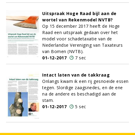
Uitspraak Hoge Raad bijl aan de
wortel van Rekenmodel NVTB?
Op 15 december 2017 heeft de Hoge
Raad een uitspraak gedaan over het
model voor schadetaxatie van de
Nederlandse Vereniging van Taxateurs
van Bomen (NVTB).
01-12-2017
7 sec
Intact laten van de takkraag
Onlangs kwam ik een rij gesnoeide essen
tegen. Slordige zaagsnedes, en de ene
na de andere es beschadigd aan de
stam.
01-12-2017
5 sec