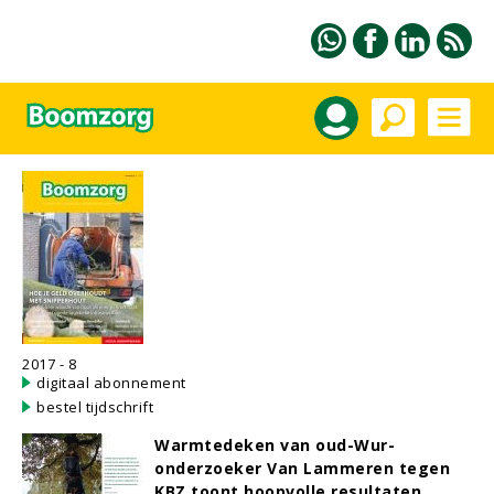
2017 - 8
digitaal abonnement
bestel tijdschrift
Warmtedeken van oud-Wur-
onderzoeker Van Lammeren tegen
KBZ toont hoopvolle resultaten