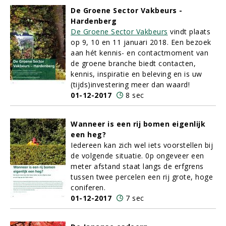
De Groene Sector Vakbeurs -
Hardenberg
De Groene Sector Vakbeurs
vindt plaats
op 9, 10 en 11 januari 2018. Een bezoek
aan hét kennis- en contactmoment van
de groene branche biedt contacten,
kennis, inspiratie en beleving en is uw
(tijds)investering meer dan waard!
01-12-2017
8 sec
Wanneer is een rij bomen eigenlijk
een heg?
Iedereen kan zich wel iets voorstellen bij
de volgende situatie. 0p ongeveer een
meter afstand staat langs de erfgrens
tussen twee percelen een rij grote, hoge
coniferen.
01-12-2017
7 sec