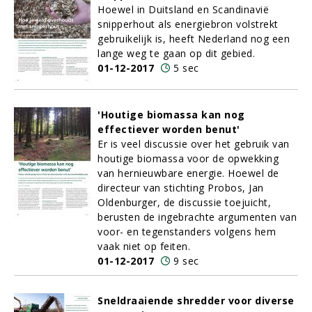
Hoewel in Duitsland en Scandinavië
snipperhout als energiebron volstrekt
gebruikelijk is, heeft Nederland nog een
lange weg te gaan op dit gebied.
01-12-2017
5 sec
'Houtige biomassa kan nog
effectiever worden benut'
Er is veel discussie over het gebruik van
houtige biomassa voor de opwekking
van hernieuwbare energie. Hoewel de
directeur van stichting Probos, Jan
Oldenburger, de discussie toejuicht,
berusten de ingebrachte argumenten van
voor- en tegenstanders volgens hem
vaak niet op feiten.
01-12-2017
9 sec
Sneldraaiende shredder voor diverse